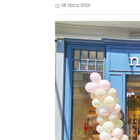
schedule
08 lipca 2026