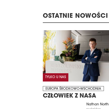
OSTATNIE NOWOŚCI
TYLKO U NAS
EUROPA ŚRODKOWO-WSCHODNIA
CZŁOWIEK Z NASA
Nathan North