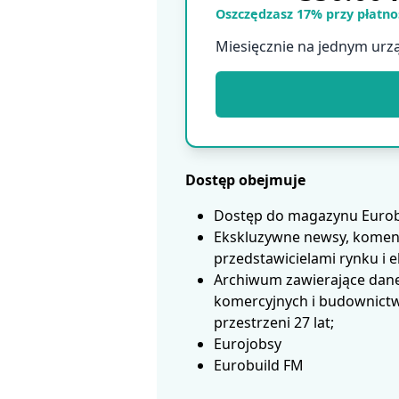
Oszczędzasz 17% przy płatnoś
Miesięcznie na jednym urz
Dostęp obejmuje
Dostęp do magazynu Eurobui
Ekskluzywne newsy, koment
przedstawicielami rynku i 
Archiwum zawierające dane
komercyjnych i budownictwa
przestrzeni 27 lat;
Eurojobsy
Eurobuild FM