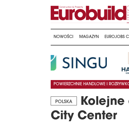
NOWOŚCI
MAGAZYN
EUROJOBS C
POWIERZCHNIE HANDLOWE I ROZRYW
Kolejne 
POLSKA
City Center