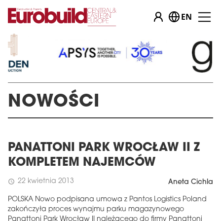
EN
NOWOŚCI
PANATTONI PARK WROCŁAW II Z
KOMPLETEM NAJEMCÓW
22 kwietnia 2013
schedule
Aneta Cichla
POLSKA Nowo podpisana umowa z Pantos Logistics Poland
zakończyła proces wynajmu parku magazynowego
Panattoni Park Wrocław II należącego do firmy Panattoni