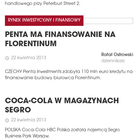
handlowego przy Peterburi Street 2.
RYNEK INWESTYCYJNY I FINANSOWY
PENTA MA FINANSOWANIE NA
FLORENTINUM
Rafał Ostrowski
22 kwietnia 2013
schedule
dziennikarz
CZECHY Penta Investments zdobyła 110 mln euro kredytu na
finansowanie budowy biurowca Florentinum.
COCA-COLA W MAGAZYNACH
SEGRO
22 kwietnia 2013
schedule
POLSKA Coca-Cola HBC Polska została najemcą Segro
Business Park Warsaw.