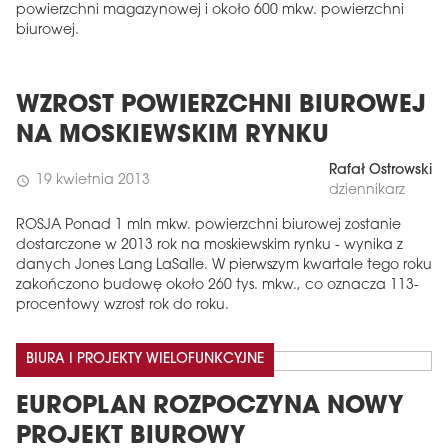
powierzchni magazynowej i około 600 mkw. powierzchni
biurowej.
WZROST POWIERZCHNI BIUROWEJ
NA MOSKIEWSKIM RYNKU
Rafał Ostrowski
19 kwietnia 2013
schedule
dziennikarz
ROSJA Ponad 1 mln mkw. powierzchni biurowej zostanie
dostarczone w 2013 rok na moskiewskim rynku - wynika z
danych Jones Lang LaSalle. W pierwszym kwartale tego roku
zakończono budowę około 260 tys. mkw., co oznacza 113-
procentowy wzrost rok do roku.
BIURA I PROJEKTY WIELOFUNKCYJNE
EUROPLAN ROZPOCZYNA NOWY
PROJEKT BIUROWY