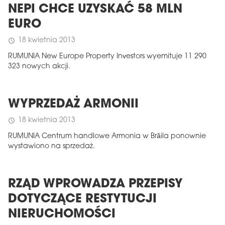
NEPI CHCE UZYSKAĆ 58 MLN
EURO
18 kwietnia 2013
schedule
RUMUNIA New Europe Property Investors wyemituje 11 290
323 nowych akcji.
WYPRZEDAŻ ARMONII
18 kwietnia 2013
schedule
RUMUNIA Centrum handlowe Armonia w Brăila ponownie
wystawiono na sprzedaż.
RZĄD WPROWADZA PRZEPISY
DOTYCZĄCE RESTYTUCJI
NIERUCHOMOŚCI