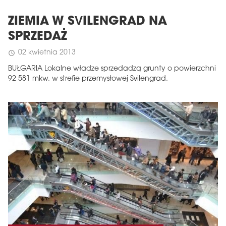
ZIEMIA W SVILENGRAD NA
SPRZEDAŻ
02 kwietnia 2013
schedule
BUŁGARIA Lokalne władze sprzedadzą grunty o powierzchni
92 581 mkw. w strefie przemysłowej Svilengrad.