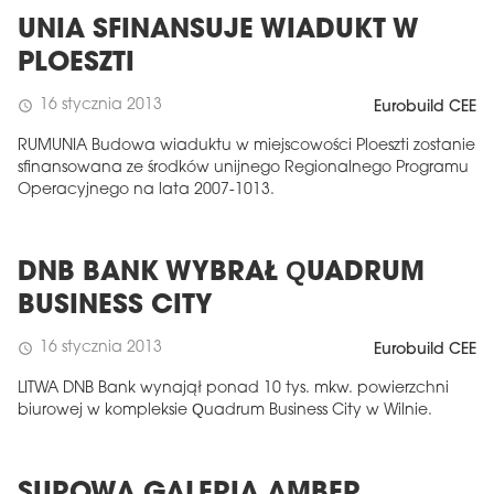
UNIA SFINANSUJE WIADUKT W
PLOESZTI
16 stycznia 2013
schedule
Eurobuild CEE
RUMUNIA Budowa wiaduktu w miejscowości Ploeszti zostanie
sfinansowana ze środków unijnego Regionalnego Programu
Operacyjnego na lata 2007-1013.
DNB BANK WYBRAŁ QUADRUM
BUSINESS CITY
16 stycznia 2013
schedule
Eurobuild CEE
LITWA DNB Bank wynajął ponad 10 tys. mkw. powierzchni
biurowej w kompleksie Quadrum Business City w Wilnie.