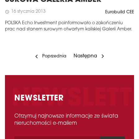
SUROWA GALERIA AMBER
16 stycznia 2013
schedule
Eurobuild CEE
POLSKA Echo Investment poinformowało o zakończeniu
prac nad stanem surowym otwartym kaliskiej Galerii Amber.
Następna
Poprzednia
NEWSLETTER
Otrzymuj najnowsze informacje ze świata
nieruchomości e-mailem