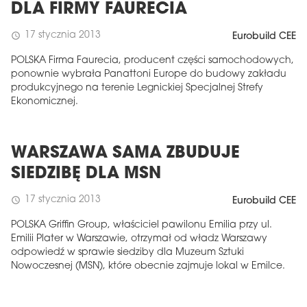
DLA FIRMY FAURECIA
17 stycznia 2013
schedule
Eurobuild CEE
POLSKA Firma Faurecia, producent części samochodowych,
ponownie wybrała Panattoni Europe do budowy zakładu
produkcyjnego na terenie Legnickiej Specjalnej Strefy
Ekonomicznej.
WARSZAWA SAMA ZBUDUJE
SIEDZIBĘ DLA MSN
17 stycznia 2013
schedule
Eurobuild CEE
POLSKA Griffin Group, właściciel pawilonu Emilia przy ul.
Emilii Plater w Warszawie, otrzymał od władz Warszawy
odpowiedź w sprawie siedziby dla Muzeum Sztuki
Nowoczesnej (MSN), które obecnie zajmuje lokal w Emilce.