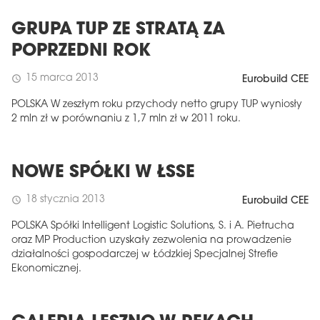
GRUPA TUP ZE STRATĄ ZA
POPRZEDNI ROK
15 marca 2013
schedule
Eurobuild CEE
POLSKA W zeszłym roku przychody netto grupy TUP wyniosły
2 mln zł w porównaniu z 1,7 mln zł w 2011 roku.
NOWE SPÓŁKI W ŁSSE
18 stycznia 2013
schedule
Eurobuild CEE
POLSKA Spółki Intelligent Logistic Solutions, S. i A. Pietrucha
oraz MP Production uzyskały zezwolenia na prowadzenie
działalności gospodarczej w Łódzkiej Specjalnej Strefie
Ekonomicznej.