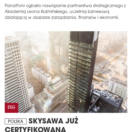
Panattoni ogłosiło nawiązanie partnerstwa strategicznego z
Akademią Leona Koźmińskiego, uczelnią biznesową
działającą w obszarze zarządzania, finansów i ekonomii.
ESG
SKYSAWA JUŻ
POLSKA
CERTYFIKOWANA