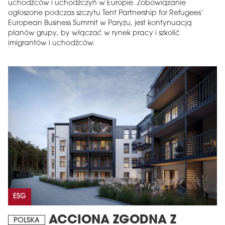
uchodźców i uchodźczyń w Europie. Zobowiązanie
ogłoszone podczas szczytu Tent Partnership for Refugees’
European Business Summit w Paryżu, jest kontynuacją
planów grupy, by włączać w rynek pracy i szkolić
imigrantów i uchodźców.
ESG
ACCIONA ZGODNA Z
POLSKA