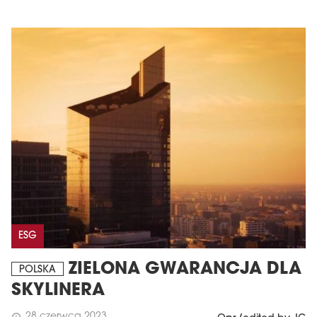
ESG
ZIELONA GWARANCJA DLA
POLSKA
SKYLINERA
28 czerwca 2023