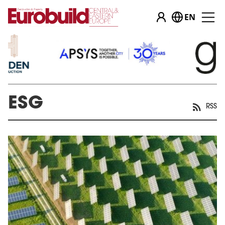
EN
ESG
RSS