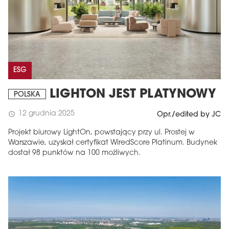
ESG
LIGHTON JEST PLATYNOWY
POLSKA
12 grudnia 2025
schedule
Opr./edited by JC
Projekt biurowy LightOn, powstający przy ul. Prostej w
Warszawie, uzyskał certyfikat WiredScore Platinum. Budynek
dostał 98 punktów na 100 możliwych.