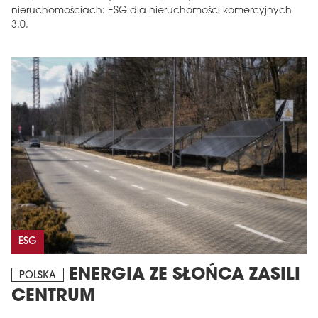
nieruchomościach: ESG dla nieruchomości komercyjnych
3.0.
ESG
ENERGIA ZE SŁOŃCA ZASILI
POLSKA
CENTRUM