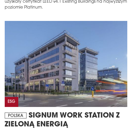
uzyskały certyfikat LEED v4.1 Existing Buildings na najwyższym
poziomie Platinum.
ESG
SIGNUM WORK STATION Z
POLSKA
ZIELONĄ ENERGIĄ