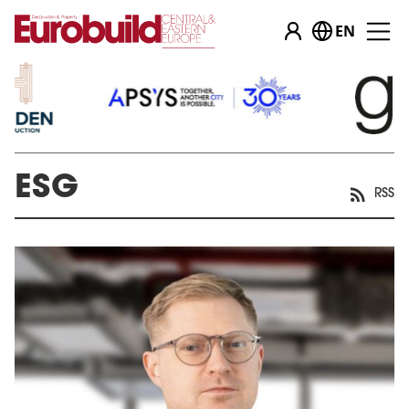
EN
ESG
RSS