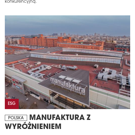
konkurencyjną.
ESG
MANUFAKTURA Z
POLSKA
WYRÓŻNIENIEM