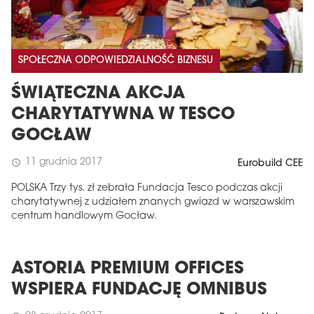
SPOŁECZNA ODPOWIEDZIALNOŚĆ BIZNESU
ŚWIĄTECZNA AKCJA
CHARYTATYWNA W TESCO
GOCŁAW
11 grudnia 2017
schedule
Eurobuild CEE
POLSKA Trzy tys. zł zebrała Fundacja Tesco podczas akcji
charytatywnej z udziałem znanych gwiazd w warszawskim
centrum handlowym Gocław.
ASTORIA PREMIUM OFFICES
WSPIERA FUNDACJĘ OMNIBUS