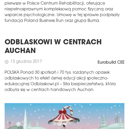
pierwsze w Polsce Centrum Rehabilitacji, oferujące
niepełnosprawnym kompleksową pomoc fizyczną oraz
wsparcie psychologiczne. Umowę w tej sprawie podpisały
fundacja Poland Business Run oraz grupa Buma.
ODBLASKOWI W CENTRACH
AUCHAN
13 grudnia 2017
schedule
Eurobuild CEE
POLSKA Ponad 30 spotkań i 70 tys. rozdanych opasek
odblaskowych to efekt ósmej edycji akcji społeczno-
edukacyjnej Odblaskowi.pl – Siła bezpieczeństwa, która
odbyła się w centrach handlowych Auchan.