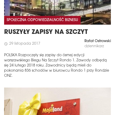
SPOŁECZNA ODPOWIEDZIALNOŚĆ BIZNESU
RUSZYŁY ZAPISY NA SZCZYT
Rafał Ostrowski
29 listopada 2017
schedule
dziennikarz
POLSKA Rozpoczęły się zapisy do ósmej edycji
warszawskiego Biegu Na Szczyt Rondo 1. Zawody odbędą
się 24 lutego 2018 roku. Zawodnicy będą mieli do
pokonania 836 schodów w biurowcu Rondo 1 przy Rondzie
ONZ.