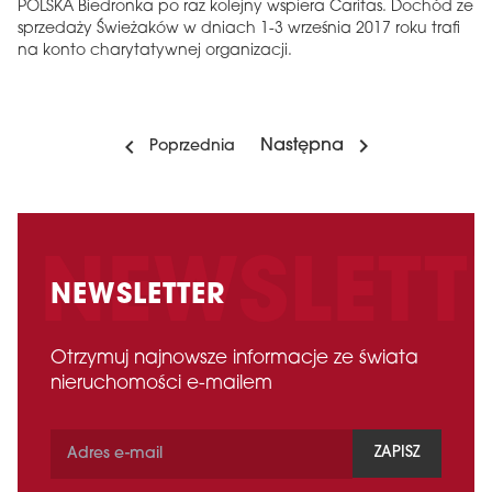
POLSKA Biedronka po raz kolejny wspiera Caritas. Dochód ze
sprzedaży Świeżaków w dniach 1-3 września 2017 roku trafi
na konto charytatywnej organizacji.
Następna
Poprzednia
NEWSLETTER
Otrzymuj najnowsze informacje ze świata
nieruchomości e-mailem
ZAPISZ