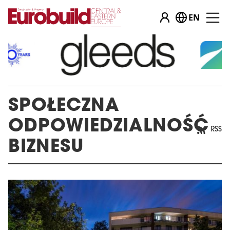
EN
SPOŁECZNA
ODPOWIEDZIALNOŚĆ
RSS
BIZNESU