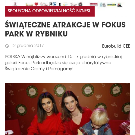
SPOŁECZNA ODPOWIEDZIALNOŚĆ BIZNESU
ŚWIĄTECZNE ATRAKCJE W FOKUS
PARK W RYBNIKU
12 grudnia 2017
schedule
Eurobuild CEE
POLSKA W najbliższy weekend 15-17 grudnia w rybnickiej
galerii Focus Park odbędzie się akcja charytatywna
Świątecznie Gramy i Pomagamy!