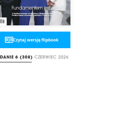
Czytaj wersję flipbook
DANIE 6 (308)
CZERWIEC 2026