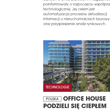
poinformowały o rozpoczęciu współpr
technologicznej. Jej celem jest
automatyzacja procesów aktualizacji
informacji o nieruchomościach biurow
oraz przyspieszenie analiz rynkowych.
TECHNOLOGIE
OFFICE HOUSE
POLSKA
PODZIELI SIĘ CIEPŁEM