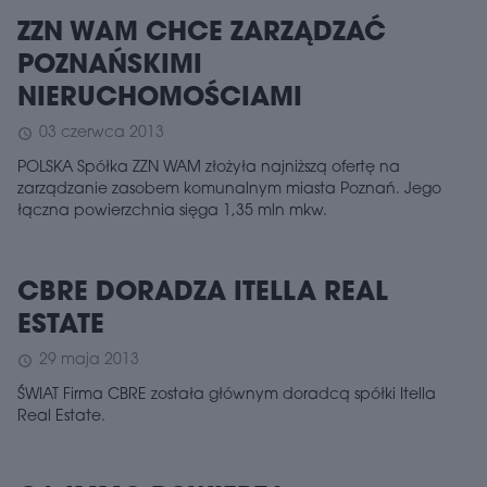
ZZN WAM CHCE ZARZĄDZAĆ
POZNAŃSKIMI
NIERUCHOMOŚCIAMI
03 czerwca 2013
schedule
POLSKA Spółka ZZN WAM złożyła najniższą ofertę na
zarządzanie zasobem komunalnym miasta Poznań. Jego
łączna powierzchnia sięga 1,35 mln mkw.
CBRE DORADZA ITELLA REAL
ESTATE
29 maja 2013
schedule
ŚWIAT Firma CBRE została głównym doradcą spółki Itella
Real Estate.