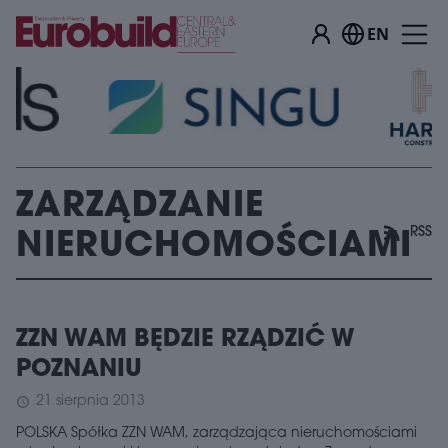
EN
ZARZĄDZANIE
RSS
NIERUCHOMOŚCIAMI
ZZN WAM BĘDZIE RZĄDZIĆ W
POZNANIU
21 sierpnia 2013
schedule
POLSKA Spółka ZZN WAM, zarządzająca nieruchomościami