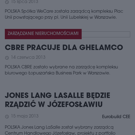
15 lipca 2013
schedule
POLSKA Spółka WeCare została zarządcą kompleksu Plac
Unii powstającego przy pl. Unii Lubelskiej w Warszawie.
ZARZĄDZANIE NIERUCHOMOŚCIAMI
CBRE PRACUJE DLA GHELAMCO
14 czerwca 2013
schedule
POLSKA CBRE zostało wybrane na zarządcę kompleksu
biurowego Łopuszańska Business Park w Warszawie.
JONES LANG LASALLE BĘDZIE
RZĄDZIĆ W JÓZEFOSŁAWIU
15 maja 2013
schedule
Eurobuild CEE
POLSKA Jones Lang LaSalle został wybrany zarządcą
Centrum Handlowego Józefosław, projektu z portfolio