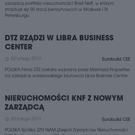
zarządcę portfela nieruchomości Shell Neft, w którym
znajduje się 90 stacji benzynowych w Moskwie i St.
Petersburgu.
DTZ RZĄDZI W LIBRA BUSINESS
CENTER
22 lutego 2013
schedule
Eurobuild CEE
POLSKA Firma DTZ została wybrana przez Mermaid Properties
na zarządcę warszawskiego biurowca Libra Business Center.
NIERUCHOMOŚCI KNF Z NOWYM
ZARZĄDCĄ
20 lutego 2013
schedule
Eurobuild CEE
POLSKA Spółka ZZN WAM (Zespół Zarządców Nieruchomości