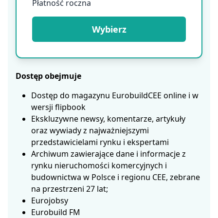
Płatność roczna
Wybierz
Dostęp obejmuje
Dostęp do magazynu EurobuildCEE online i w
wersji flipbook
Ekskluzywne newsy, komentarze, artykuły
oraz wywiady z najważniejszymi
przedstawicielami rynku i ekspertami
Archiwum zawierające dane i informacje z
rynku nieruchomości komercyjnych i
budownictwa w Polsce i regionu CEE, zebrane
na przestrzeni 27 lat;
Eurojobsy
Eurobuild FM