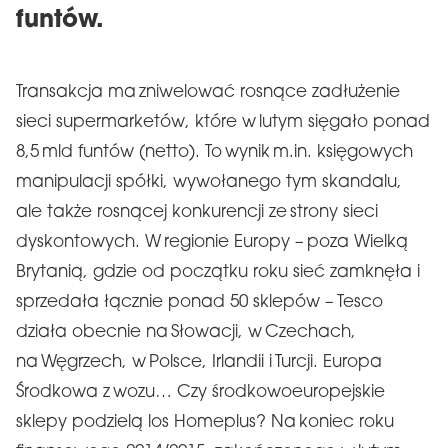
funtów.
Transakcja ma zniwelować rosnące zadłużenie
sieci supermarketów, które w lutym sięgało ponad
8,5 mld funtów (netto). To wynik m.in. księgowych
manipulacji spółki, wywołanego tym skandalu,
ale także rosnącej konkurencji ze strony sieci
dyskontowych. W regionie Europy – poza Wielką
Brytanią, gdzie od początku roku sieć zamknęła i
sprzedała łącznie ponad 50 sklepów – Tesco
działa obecnie na Słowacji, w Czechach,
na Węgrzech, w Polsce, Irlandii i Turcji. Europa
Środkowa z wozu… Czy środkowoeuropejskie
sklepy podzielą los Homeplus? Na koniec roku