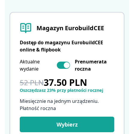
Magazyn EurobuildCEE
Dostęp do magazynu EurobuildCEE
online & flipbook
Aktualne
Prenumerata
wydanie
roczna
37.50 PLN
52 PLN
Oszczędzasz 23% przy płatności rocznej
Miesięcznie na jednym urządzeniu.
Płatność roczna
Wybierz