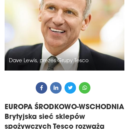
Dave Lewis, prezes Grupy Tesco
EUROPA ŚRODKOWO-WSCHODNIA
Brytyjska sieć sklepów
spożywczych Tesco rozważa