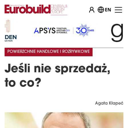
EN
POWIERZCHNIE HANDLOWE I ROZRYWKOWE
Jeśli nie sprzedaż,
to co?
Agata Kłapeć