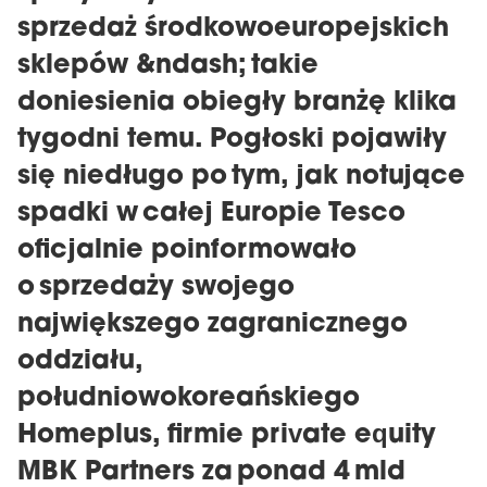
sprzedaż środkowoeuropejskich
sklepów &ndash; takie
doniesienia obiegły branżę klika
tygodni temu. Pogłoski pojawiły
się niedługo po tym, jak notujące
spadki w całej Europie Tesco
oficjalnie poinformowało
o sprzedaży swojego
największego zagranicznego
oddziału,
południowokoreańskiego
Homeplus, firmie private equity
MBK Partners za ponad 4 mld