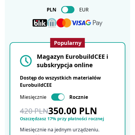
PLN
EUR
Popularny
Magazyn EurobuildCEE i
subskrypcja online
Dostęp do wszystkich materiałów
EurobuildCEE
Miesięcznie
Rocznie
350.00 PLN
420 PLN
Oszczędzasz 17% przy płatności rocznej
Miesięcznie na jednym urządzeniu.