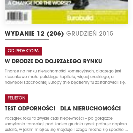
WYDANIE 12 (206)
GRUDZIEŃ 2015
OD REDAKTORA
W DRODZE DO DOJRZAŁEGO RYNKU
Finanse na rynku nieruchomości komercyjnych, dlaczego jest
stosunkowo mało polskiego kapitału, więcej czeskiego, a
najwięcej z zachodniej Europy (nie będziemy tu zastanawiali się,
...
FELIETON
TEST ODPORNOŚCI DLA NIERUCHOMOŚCI
Początek roku to zwykle czas niepewności – po gorączce
zamykania transakcji pod koniec grudnia rynek próbuje dopiero
ustalić, w jakim miejscu się znajduje i czego można się spodzie ...