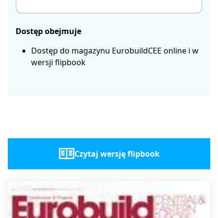
Dostęp obejmuje
Dostęp do magazynu EurobuildCEE online i w
wersji flipbook
Czytaj wersję flipbook