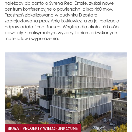
należący do portfolio Syrena Real Estate, zyskał nowe
centrum konferencyjne o powierzchni blisko 460 mkw.
Przestrzeń zlokalizowana w budynku D została
zaprojektowana przez Anię Łoskiewicz, a za jej realizację
odpowiadała firma Reesco. Wnętrza dla około 160 osób
powstały z maksymalnym wykorzystaniem odzyskanych
materiałów i wyposażenia.
BIURA I PROJEKTY WIELOFUNKCYJNE