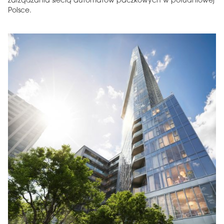
zarządzania siecią automatów paczkowych w południowej
Polsce.