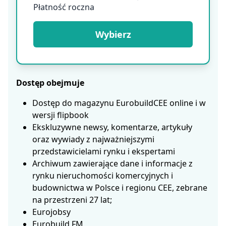
Płatność roczna
Wybierz
Dostęp obejmuje
Dostęp do magazynu EurobuildCEE online i w
wersji flipbook
Ekskluzywne newsy, komentarze, artykuły
oraz wywiady z najważniejszymi
przedstawicielami rynku i ekspertami
Archiwum zawierające dane i informacje z
rynku nieruchomości komercyjnych i
budownictwa w Polsce i regionu CEE, zebrane
na przestrzeni 27 lat;
Eurojobsy
Eurobuild FM