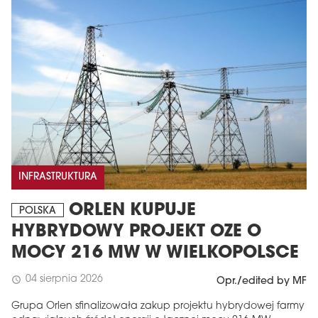
INFRASTRUKTURA
ORLEN KUPUJE
POLSKA
HYBRYDOWY PROJEKT OZE O
MOCY 216 MW W WIELKOPOLSCE
04 sierpnia 2026
schedule
Opr./edited by MF
Grupa Orlen sfinalizowała zakup projektu hybrydowej farmy