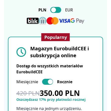
PLN
EUR
Popularny
Magazyn EurobuildCEE i
subskrypcja online
Dostęp do wszystkich materiałów
EurobuildCEE
Miesięcznie
Rocznie
350.00 PLN
420 PLN
Oszczędzasz 17% przy płatności rocznej
Miesięcznie na jednym urządzeniu.