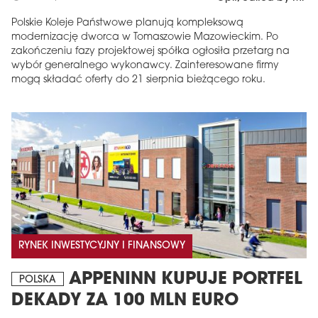
Polskie Koleje Państwowe planują kompleksową
modernizację dworca w Tomaszowie Mazowieckim. Po
zakończeniu fazy projektowej spółka ogłosiła przetarg na
wybór generalnego wykonawcy. Zainteresowane firmy
mogą składać oferty do 21 sierpnia bieżącego roku.
RYNEK INWESTYCYJNY I FINANSOWY
APPENINN KUPUJE PORTFEL
POLSKA
DEKADY ZA 100 MLN EURO