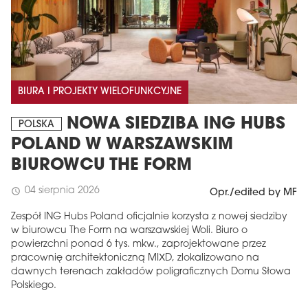
BIURA I PROJEKTY WIELOFUNKCYJNE
NOWA SIEDZIBA ING HUBS
POLSKA
POLAND W WARSZAWSKIM
BIUROWCU THE FORM
04 sierpnia 2026
schedule
Opr./edited by MF
Zespół ING Hubs Poland oficjalnie korzysta z nowej siedziby
w biurowcu The Form na warszawskiej Woli. Biuro o
powierzchni ponad 6 tys. mkw., zaprojektowane przez
pracownię architektoniczną MIXD, zlokalizowano na
dawnych terenach zakładów poligraficznych Domu Słowa
Polskiego.