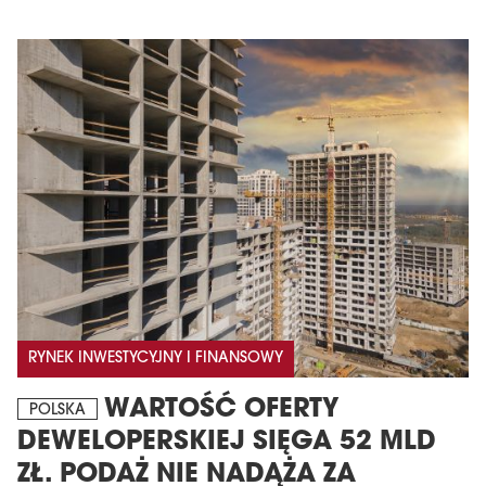
RYNEK INWESTYCYJNY I FINANSOWY
WARTOŚĆ OFERTY
POLSKA
DEWELOPERSKIEJ SIĘGA 52 MLD
ZŁ. PODAŻ NIE NADĄŻA ZA