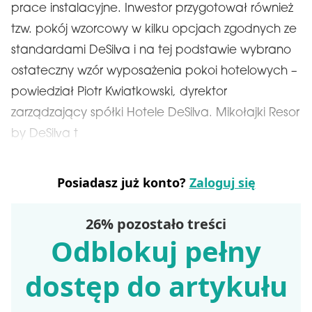
prace instalacyjne. Inwestor przygotował również
tzw. pokój wzorcowy w kilku opcjach zgodnych ze
standardami DeSilva i na tej podstawie wybrano
ostateczny wzór wyposażenia pokoi hotelowych –
powiedział Piotr Kwiatkowski, dyrektor
zarządzający spółki Hotele DeSilva. Mikołajki Resor
by DeSilva t
Posiadasz już konto?
Zaloguj się
26% pozostało treści
Odblokuj pełny
dostęp do artykułu