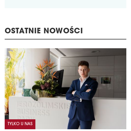
OSTATNIE NOWOŚCI
TYLKO U NAS