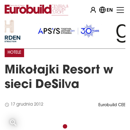
EN
HOTELE
Mikołajki Resort w
sieci DeSilva
schedule
17 grudnia 2012
Eurobuild CEE