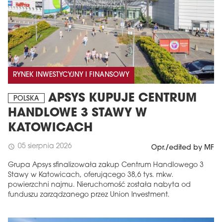
RYNEK INWESTYCYJNY I FINANSOWY
APSYS KUPUJE CENTRUM
POLSKA
HANDLOWE 3 STAWY W
KATOWICACH
05 sierpnia 2026
schedule
Opr./edited by MF
Grupa Apsys sfinalizowała zakup Centrum Handlowego 3
Stawy w Katowicach, oferującego 38,6 tys. mkw.
powierzchni najmu. Nieruchomość została nabyta od
funduszu zarządzanego przez Union Investment.