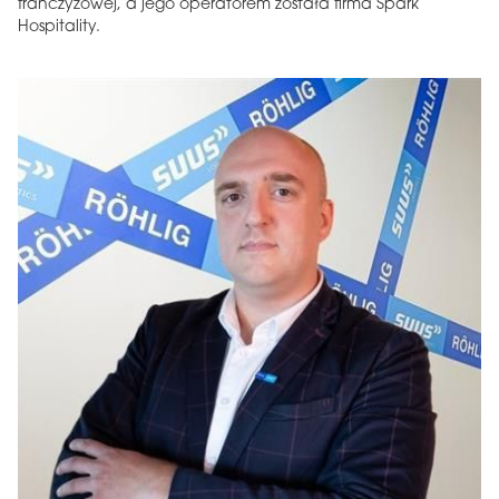
franczyzowej, a jego operatorem została firma Spark
Hospitality.