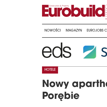
NOWOŚCI
MAGAZYN
EUROJOBS C
HOTELE
Nowy apartho
Porębie