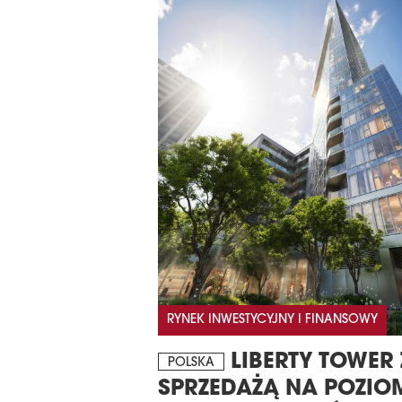
RYNEK INWESTYCYJNY I FINANSOWY
LIBERTY TOWER 
POLSKA
SPRZEDAŻĄ NA POZIO