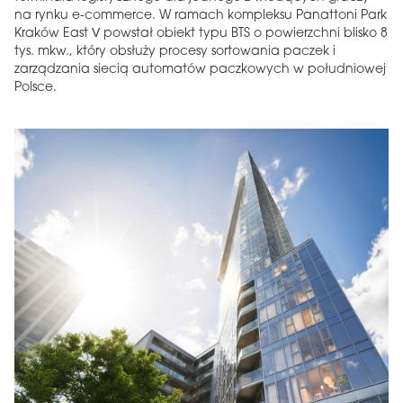
na rynku e-commerce. W ramach kompleksu Panattoni Park
Kraków East V powstał obiekt typu BTS o powierzchni blisko 8
tys. mkw., który obsłuży procesy sortowania paczek i
zarządzania siecią automatów paczkowych w południowej
Polsce.