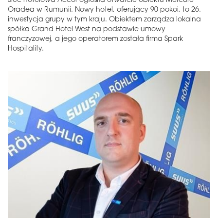
Sieć hotelowa Accor ogłosiła otwarcie obiektu Mercure
Oradea w Rumunii. Nowy hotel, oferujący 90 pokoi, to 26.
inwestycja grupy w tym kraju. Obiektem zarządza lokalna
spółka Grand Hotel West na podstawie umowy
franczyzowej, a jego operatorem została firma Spark
Hospitality.