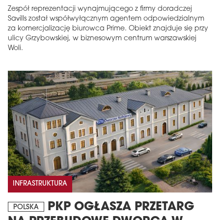
Zespół reprezentacji wynajmującego z firmy doradczej
Savills został współwyłącznym agentem odpowiedzialnym
za komercjalizację biurowca Prime. Obiekt znajduje się przy
ulicy Grzybowskiej, w biznesowym centrum warszawskiej
Woli.
INFRASTRUKTURA
PKP OGŁASZA PRZETARG
POLSKA