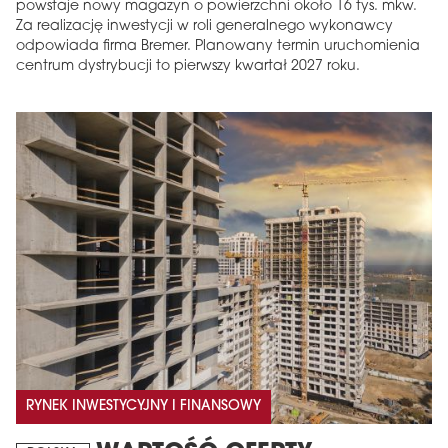
powstaje nowy magazyn o powierzchni około 16 tys. mkw.
Za realizację inwestycji w roli generalnego wykonawcy
odpowiada firma Bremer. Planowany termin uruchomienia
centrum dystrybucji to pierwszy kwartał 2027 roku.
RYNEK INWESTYCYJNY I FINANSOWY