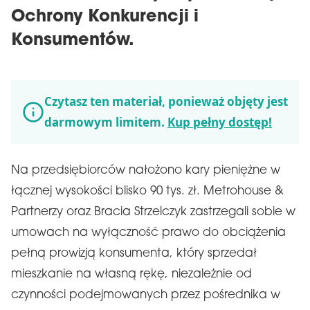
Ochrony Konkurencji i
Konsumentów.
Czytasz ten materiał, ponieważ objęty jest
darmowym limitem.
Kup pełny dostęp!
Na przedsiębiorców nałożono kary pieniężne w
łącznej wysokości blisko 90 tys. zł. Metrohouse &
Partnerzy oraz Bracia Strzelczyk zastrzegali sobie w
umowach na wyłączność prawo do obciążenia
pełną prowizją konsumenta, który sprzedał
mieszkanie na własną rękę, niezależnie od
czynności podejmowanych przez pośrednika w