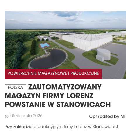
POWIERZCHNIE MAGAZYNOWE I PRODUKCYJNE
ZAUTOMATYZOWANY
POLSKA
MAGAZYN FIRMY LORENZ
POWSTANIE W STANOWICACH
05 sierpnia 2026
schedule
Opr./edited by MF
Przy zakładzie produkcyjnym firmy Lorenz w Stanowicach