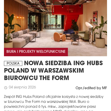
BIURA I PROJEKTY WIELOFUNKCYJNE
NOWA SIEDZIBA ING HUBS
POLSKA
POLAND W WARSZAWSKIM
BIUROWCU THE FORM
04 sierpnia 2026
schedule
Opr./edited by MF
Zespół ING Hubs Poland oficjalnie korzysta z nowej siedziby
w biurowcu The Form na warszawskiej Woli. Biuro o
powierzchni ponad 6 tys. mkw., zaprojektowane przez