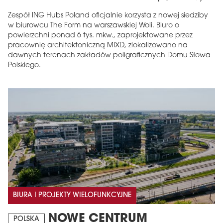
Zespół ING Hubs Poland oficjalnie korzysta z nowej siedziby
w biurowcu The Form na warszawskiej Woli. Biuro o
powierzchni ponad 6 tys. mkw., zaprojektowane przez
pracownię architektoniczną MIXD, zlokalizowano na
dawnych terenach zakładów poligraficznych Domu Słowa
Polskiego.
BIURA I PROJEKTY WIELOFUNKCYJNE
NOWE CENTRUM
POLSKA