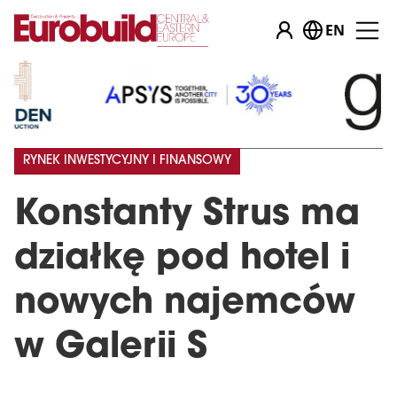
EN
RYNEK INWESTYCYJNY I FINANSOWY
Konstanty Strus ma
działkę pod hotel i
nowych najemców
w Galerii S