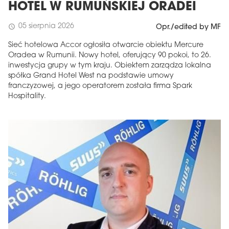
HOTEL W RUMUŃSKIEJ ORADEI
05 sierpnia 2026
schedule
Opr./edited by MF
Sieć hotelowa Accor ogłosiła otwarcie obiektu Mercure
Oradea w Rumunii. Nowy hotel, oferujący 90 pokoi, to 26.
inwestycja grupy w tym kraju. Obiektem zarządza lokalna
spółka Grand Hotel West na podstawie umowy
franczyzowej, a jego operatorem została firma Spark
Hospitality.