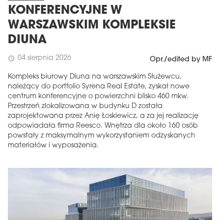
KONFERENCYJNE W
WARSZAWSKIM KOMPLEKSIE
DIUNA
04 sierpnia 2026
schedule
Opr./edited by MF
Kompleks biurowy Diuna na warszawskim Służewcu,
należący do portfolio Syrena Real Estate, zyskał nowe
centrum konferencyjne o powierzchni blisko 460 mkw.
Przestrzeń zlokalizowana w budynku D została
zaprojektowana przez Anię Łoskiewicz, a za jej realizację
odpowiadała firma Reesco. Wnętrza dla około 160 osób
powstały z maksymalnym wykorzystaniem odzyskanych
materiałów i wyposażenia.