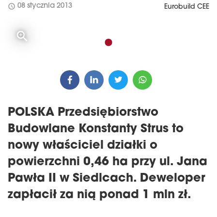
schedule
08 stycznia 2013
Eurobuild CEE
POLSKA Przedsiębiorstwo
Budowlane Konstanty Strus to
nowy właściciel działki o
powierzchni 0,46 ha przy ul. Jana
Pawła II w Siedlcach. Deweloper
zapłacił za nią ponad 1 mln zł.