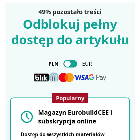
49% pozostało treści
Odblokuj pełny
dostęp do artykułu
PLN
EUR
Popularny
Magazyn EurobuildCEE i
subskrypcja online
Dostęp do wszystkich materiałów