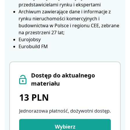
przedstawicielami rynku i ekspertami
Archiwum zawierające dane i informacje z
rynku nieruchomości komercyjnych i
budownictwa w Polsce i regionu CEE, zebrane
na przestrzeni 27 lat;
Eurojobsy
Eurobuild FM
Dostęp do aktualnego
materiału
13 PLN
Jednorazowa płatność, dożywotni dostęp
.
Wybierz