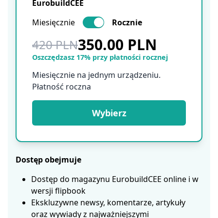
EurobuildCEE
Miesięcznie
Rocznie
350.00 PLN
420 PLN
Oszczędzasz 17% przy płatności rocznej
Miesięcznie na jednym urządzeniu.
Płatność roczna
Wybierz
Dostęp obejmuje
Dostęp do magazynu EurobuildCEE online i w
wersji flipbook
Ekskluzywne newsy, komentarze, artykuły
oraz wywiady z najważniejszymi