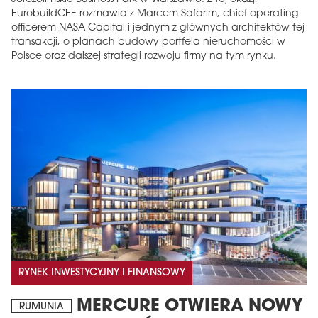
EurobuildCEE rozmawia z Marcem Safarim, chief operating
officerem NASA Capital i jednym z głównych architektów tej
transakcji, o planach budowy portfela nieruchomości w
Polsce oraz dalszej strategii rozwoju firmy na tym rynku.
RYNEK INWESTYCYJNY I FINANSOWY
MERCURE OTWIERA NOWY
RUMUNIA