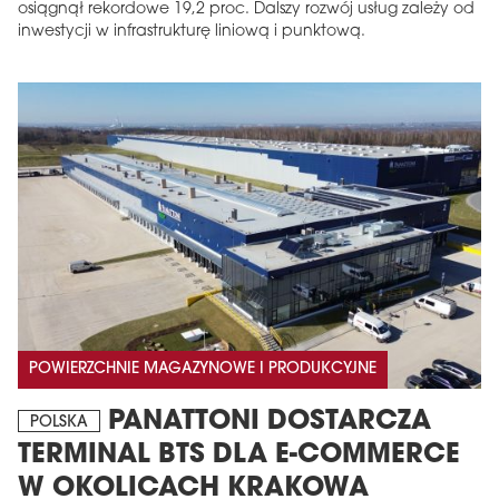
osiągnął rekordowe 19,2 proc. Dalszy rozwój usług zależy od
inwestycji w infrastrukturę liniową i punktową.
POWIERZCHNIE MAGAZYNOWE I PRODUKCYJNE
PANATTONI DOSTARCZA
POLSKA
TERMINAL BTS DLA E-COMMERCE
W OKOLICACH KRAKOWA