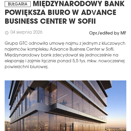
MIĘDZYNARODOWY BANK
BUŁGARIA
POWIĘKSZA BIURO W ADVANCE
BUSINESS CENTER W SOFII
04 sierpnia 2026
schedule
Opr./edited by MF
Grupa GTC odnowiła umowę najmu z jednym z kluczowych
najemców kompleksu Advance Business Center w Sofii.
Międzynarodowy bank zdecydował się jednocześnie na
ekspansję i zajmie łącznie ponad 5,5 tys. mkw. nowoczesnej
powierzchni biurowej.