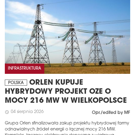
INFRASTRUKTURA
ORLEN KUPUJE
POLSKA
HYBRYDOWY PROJEKT OZE O
MOCY 216 MW W WIELKOPOLSCE
04 sierpnia 2026
schedule
Opr./edited by MF
Grupa Orlen sfinalizowała zakup projektu hybrydowej farmy
odnawialnych źródeł energii o łącznej mocy 216 MW.