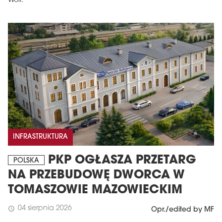
Woli.
INFRASTRUKTURA
PKP OGŁASZA PRZETARG
POLSKA
NA PRZEBUDOWĘ DWORCA W
TOMASZOWIE MAZOWIECKIM
04 sierpnia 2026
schedule
Opr./edited by MF