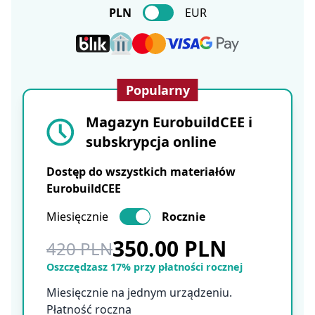
PLN
EUR
Popularny
Magazyn EurobuildCEE i
subskrypcja online
Dostęp do wszystkich materiałów
EurobuildCEE
Miesięcznie
Rocznie
350.00 PLN
420 PLN
Oszczędzasz 17% przy płatności rocznej
Miesięcznie na jednym urządzeniu.
Płatność roczna