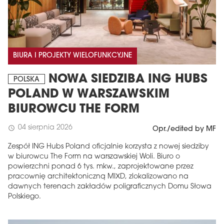
BIURA I PROJEKTY WIELOFUNKCYJNE
NOWA SIEDZIBA ING HUBS
POLSKA
POLAND W WARSZAWSKIM
BIUROWCU THE FORM
04 sierpnia 2026
schedule
Opr./edited by MF
Zespół ING Hubs Poland oficjalnie korzysta z nowej siedziby
w biurowcu The Form na warszawskiej Woli. Biuro o
powierzchni ponad 6 tys. mkw., zaprojektowane przez
pracownię architektoniczną MIXD, zlokalizowano na
dawnych terenach zakładów poligraficznych Domu Słowa
Polskiego.