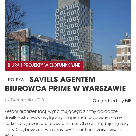
BIURA I PROJEKTY WIELOFUNKCYJNE
SAVILLS AGENTEM
POLSKA
BIUROWCA PRIME W WARSZAWIE
04 sierpnia 2026
schedule
Opr./edited by MF
Zespół reprezentacji wynajmującego z firmy doradczej
Savills został współwyłącznym agentem odpowiedzialnym
za komercjalizację biurowca Prime. Obiekt znajduje się przy
ulicy Grzybowskiej, w biznesowym centrum warszawskiej