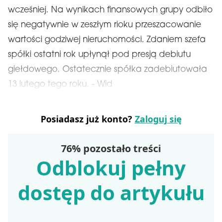
wcześniej. Na wynikach finansowych grupy odbiło
się negatywnie w zeszłym rioku przeszacowanie
wartości godziwej nieruchomości. Zdaniem szefa
spółki ostatni rok upłynął pod presją debiutu
giełdowego. Ostatecznie spółka zadebiutowała
13 lutego tego roku. - Wid
Posiadasz już konto?
Zaloguj się
76% pozostało treści
Odblokuj pełny
dostęp do artykułu