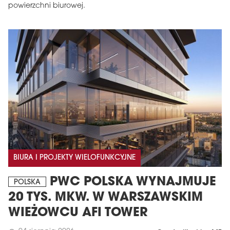
powierzchni biurowej.
BIURA I PROJEKTY WIELOFUNKCYJNE
PWC POLSKA WYNAJMUJE
POLSKA
20 TYS. MKW. W WARSZAWSKIM
WIEŻOWCU AFI TOWER