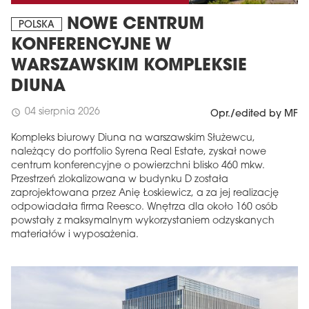
NOWE CENTRUM
POLSKA
KONFERENCYJNE W
WARSZAWSKIM KOMPLEKSIE
DIUNA
04 sierpnia 2026
schedule
Opr./edited by MF
Kompleks biurowy Diuna na warszawskim Służewcu,
należący do portfolio Syrena Real Estate, zyskał nowe
centrum konferencyjne o powierzchni blisko 460 mkw.
Przestrzeń zlokalizowana w budynku D została
zaprojektowana przez Anię Łoskiewicz, a za jej realizację
odpowiadała firma Reesco. Wnętrza dla około 160 osób
powstały z maksymalnym wykorzystaniem odzyskanych
materiałów i wyposażenia.