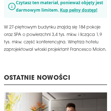
Czytasz ten materiał, ponieważ objęty jest
darmowym limitem.
Kup pełny dostęp!
W 27-piętrowym budynku znajdą się 184 pokoje
oraz SPA o powierzchni 3,4 tys. mkw. i licząca 1,9
tys. mkw. część konferencyjna. Wnętrza hotelu
zaprojektował włoski projektant Francesco Molon.
OSTATNIE NOWOŚCI