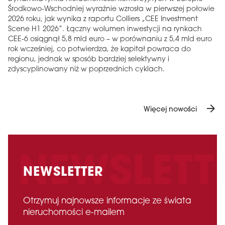
Środkowo-Wschodniej wyraźnie wzrosła w pierwszej połowie
2026 roku, jak wynika z raportu Colliers „CEE Investment
Scene H1 2026”. Łączny wolumen inwestycji na rynkach
CEE-6 osiągnął 5,8 mld euro – w porównaniu z 5,4 mld euro
rok wcześniej, co potwierdza, że ​​kapitał powraca do
regionu, jednak w sposób bardziej selektywny i
zdyscyplinowany niż w poprzednich cyklach.
arrow_forward
Więcej nowości
NEWSLETTER
Otrzymuj najnowsze informacje ze świata
nieruchomości e-mailem