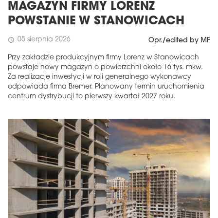
MAGAZYN FIRMY LORENZ
POWSTANIE W STANOWICACH
05 sierpnia 2026
schedule
Opr./edited by MF
Przy zakładzie produkcyjnym firmy Lorenz w Stanowicach
powstaje nowy magazyn o powierzchni około 16 tys. mkw.
Za realizację inwestycji w roli generalnego wykonawcy
odpowiada firma Bremer. Planowany termin uruchomienia
centrum dystrybucji to pierwszy kwartał 2027 roku.