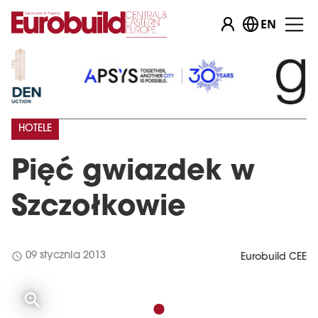
EN
HOTELE
Pięć gwiazdek w
Szczołkowie
schedule
09 stycznia 2013
Eurobuild CEE