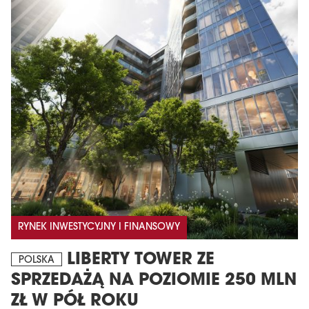
RYNEK INWESTYCYJNY I FINANSOWY
LIBERTY TOWER ZE
POLSKA
SPRZEDAŻĄ NA POZIOMIE 250 MLN
ZŁ W PÓŁ ROKU