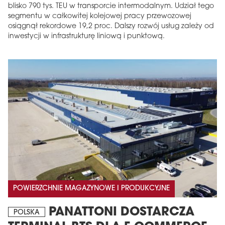
blisko 790 tys. TEU w transporcie intermodalnym. Udział tego
segmentu w całkowitej kolejowej pracy przewozowej
osiągnął rekordowe 19,2 proc. Dalszy rozwój usług zależy od
inwestycji w infrastrukturę liniową i punktową.
POWIERZCHNIE MAGAZYNOWE I PRODUKCYJNE
PANATTONI DOSTARCZA
POLSKA