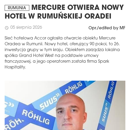
MERCURE OTWIERA NOWY
RUMUNIA
HOTEL W RUMUŃSKIEJ ORADEI
05 sierpnia 2026
schedule
Opr./edited by MF
Sieć hotelowa Accor ogłosiła otwarcie obiektu Mercure
Oradea w Rumunii. Nowy hotel, oferujący 90 pokoi, to 26.
inwestycja grupy w tym kraju. Obiektem zarządza lokalna
spółka Grand Hotel West na podstawie umowy
franczyzowej, a jego operatorem została firma Spark
Hospitality.