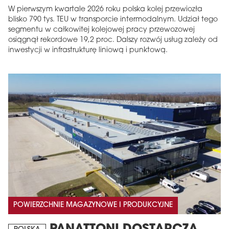
W pierwszym kwartale 2026 roku polska kolej przewiozła
blisko 790 tys. TEU w transporcie intermodalnym. Udział tego
segmentu w całkowitej kolejowej pracy przewozowej
osiągnął rekordowe 19,2 proc. Dalszy rozwój usług zależy od
inwestycji w infrastrukturę liniową i punktową.
POWIERZCHNIE MAGAZYNOWE I PRODUKCYJNE