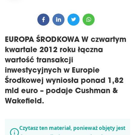
EUROPA ŚRODKOWA W czwartym
kwartale 2012 roku łączna
wartość transakcji
inwestycyjnych w Europie
Środkowej wyniosła ponad 1,82
mld euro – podaje Cushman &
Wakefield.
Czytasz ten materiał, ponieważ objęty jest