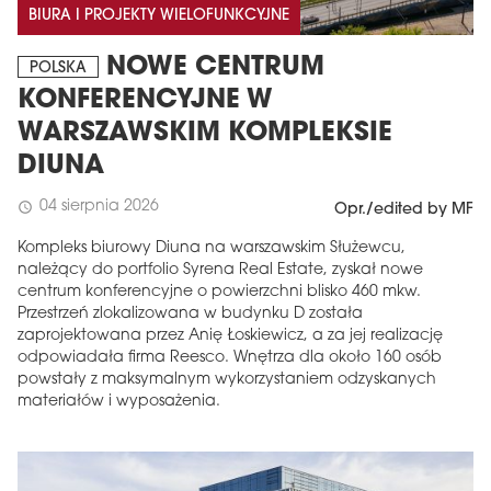
BIURA I PROJEKTY WIELOFUNKCYJNE
NOWE CENTRUM
POLSKA
KONFERENCYJNE W
WARSZAWSKIM KOMPLEKSIE
DIUNA
04 sierpnia 2026
schedule
Opr./edited by MF
Kompleks biurowy Diuna na warszawskim Służewcu,
należący do portfolio Syrena Real Estate, zyskał nowe
centrum konferencyjne o powierzchni blisko 460 mkw.
Przestrzeń zlokalizowana w budynku D została
zaprojektowana przez Anię Łoskiewicz, a za jej realizację
odpowiadała firma Reesco. Wnętrza dla około 160 osób
powstały z maksymalnym wykorzystaniem odzyskanych
materiałów i wyposażenia.