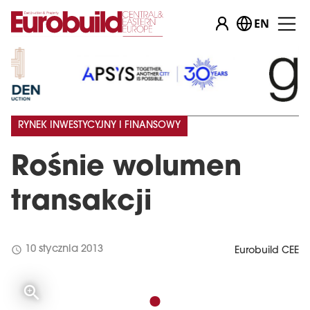
EN
RYNEK INWESTYCYJNY I FINANSOWY
Rośnie wolumen
transakcji
schedule
10 stycznia 2013
Eurobuild CEE