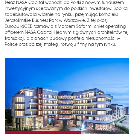
Teraz NASA Capital wchodzi do Polski z nowym funduszem
inwestycyjnym skierowanym do polskich inwestorów. Spółka
zadebiutowała właśnie na rynku, przejmując kompleks
Jerozolimskie Business Park w Warszawie. Z tej okazji
EurobuildCEE rozmawia z Marcem Safarim, chief operating
officerem NASA Capital i jednym z głównych architektów tej
transakcji, o planach budowy portfela nieruchomości w
Polsce oraz dalszej strategii rozwoju firmy na tym rynku.