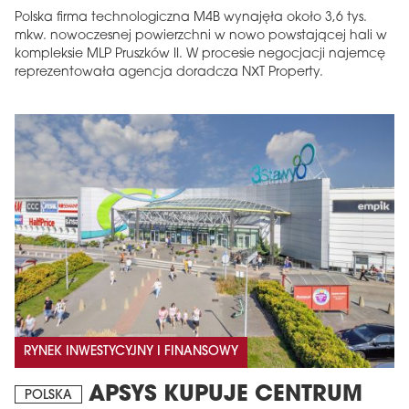
Polska firma technologiczna M4B wynajęła około 3,6 tys.
mkw. nowoczesnej powierzchni w nowo powstającej hali w
kompleksie MLP Pruszków II. W procesie negocjacji najemcę
reprezentowała agencja doradcza NXT Property.
RYNEK INWESTYCYJNY I FINANSOWY
APSYS KUPUJE CENTRUM
POLSKA