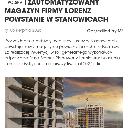
ZAUTOMATYZOWANY
POLSKA
MAGAZYN FIRMY LORENZ
POWSTANIE W STANOWICACH
05 sierpnia 2026
schedule
Opr./edited by MF
Przy zakładzie produkcyjnym firmy Lorenz w Stanowicach
powstaje nowy magazyn o powierzchni około 16 tys. mkw.
Za realizację inwestycji w roli generalnego wykonawcy
odpowiada firma Bremer. Planowany termin uruchomienia
centrum dystrybucji to pierwszy kwartał 2027 roku.