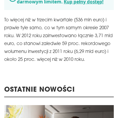
darmowym limitem.
Kup pełny dostęp!
To więcej niż w trzecim kwartale (536 mln euro) i
prawie tyle samo, co w tym samym okresie 2007
roku. W 2012 roku zainwestowano łącznie 3,71 mld
euro, co stanowi zaledwie 59 proc. rekordowego
wolumenu inwestycji z 2011 roku (6,29 mld euro) i
około 25 proc. więcej niż w 2010 roku.
OSTATNIE NOWOŚCI