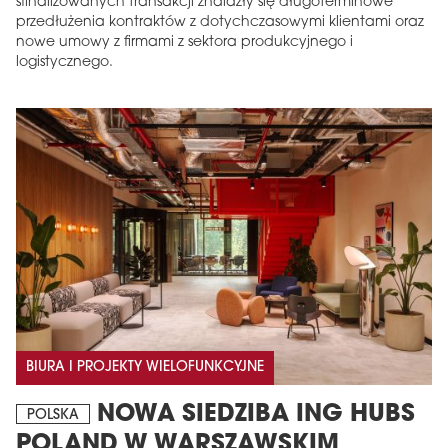
sfinalizowanych transakcji znalazły się długoterminowe
przedłużenia kontraktów z dotychczasowymi klientami oraz
nowe umowy z firmami z sektora produkcyjnego i
logistycznego.
BIURA I PROJEKTY WIELOFUNKCYJNE
NOWA SIEDZIBA ING HUBS
POLSKA
POLAND W WARSZAWSKIM