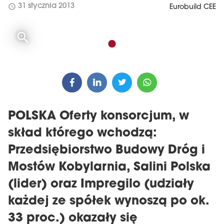
schedule
31 stycznia 2013
Eurobuild CEE
POLSKA Oferty konsorcjum, w
skład którego wchodzą:
Przedsiębiorstwo Budowy Dróg i
Mostów Kobylarnia, Salini Polska
(lider) oraz Impregilo (udziały
każdej ze spółek wynoszą po ok.
33 proc.) okazały się