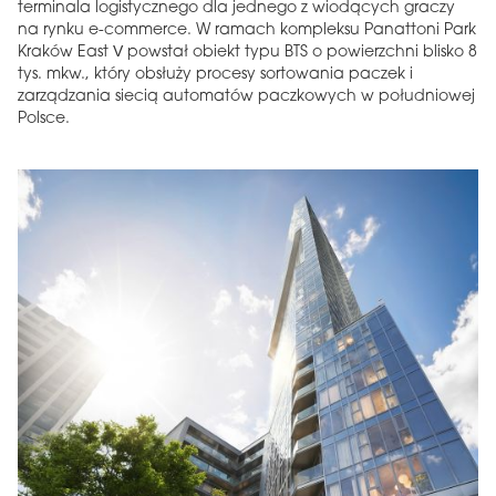
terminala logistycznego dla jednego z wiodących graczy
na rynku e-commerce. W ramach kompleksu Panattoni Park
Kraków East V powstał obiekt typu BTS o powierzchni blisko 8
tys. mkw., który obsłuży procesy sortowania paczek i
zarządzania siecią automatów paczkowych w południowej
Polsce.