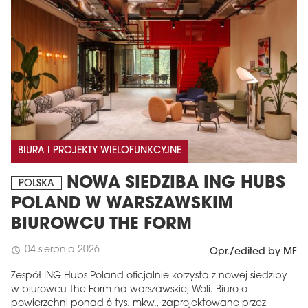
BIURA I PROJEKTY WIELOFUNKCYJNE
NOWA SIEDZIBA ING HUBS
POLSKA
POLAND W WARSZAWSKIM
BIUROWCU THE FORM
04 sierpnia 2026
schedule
Opr./edited by MF
Zespół ING Hubs Poland oficjalnie korzysta z nowej siedziby
w biurowcu The Form na warszawskiej Woli. Biuro o
powierzchni ponad 6 tys. mkw., zaprojektowane przez