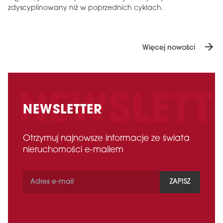
zdyscyplinowany niż w poprzednich cyklach.
arrow_forward
Więcej nowości
NEWSLETTER
Otrzymuj najnowsze informacje ze świata
nieruchomości e-mailem
ZAPISZ