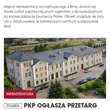
Zespół reprezentacji wynajmującego z firmy doradczej
Savills został współwyłącznym agentem odpowiedzialnym
za komercjalizację biurowca Prime. Obiekt znajduje się przy
ulicy Grzybowskiej, w biznesowym centrum warszawskiej
Woli.
INFRASTRUKTURA
PKP OGŁASZA PRZETARG
POLSKA