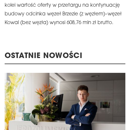
kolei wartość oferty w przetargu na kontynuację
budowy odcinka węzeł Brzezie (z węzłem)–węzeł
Kowal (bez węzła) wynosi 608,76 mln zł brutto.
OSTATNIE NOWOŚCI