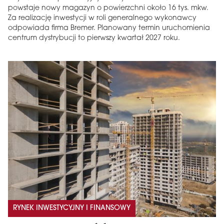
powstaje nowy magazyn o powierzchni około 16 tys. mkw.
Za realizację inwestycji w roli generalnego wykonawcy
odpowiada firma Bremer. Planowany termin uruchomienia
centrum dystrybucji to pierwszy kwartał 2027 roku.
RYNEK INWESTYCYJNY I FINANSOWY