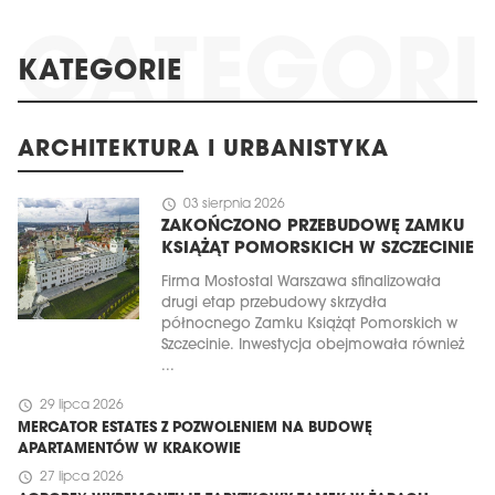
KATEGORIE
ARCHITEKTURA I URBANISTYKA
schedule
03 sierpnia 2026
ZAKOŃCZONO PRZEBUDOWĘ ZAMKU
KSIĄŻĄT POMORSKICH W SZCZECINIE
Firma Mostostal Warszawa sfinalizowała
drugi etap przebudowy skrzydła
północnego Zamku Książąt Pomorskich w
Szczecinie. Inwestycja obejmowała również
...
schedule
29 lipca 2026
MERCATOR ESTATES Z POZWOLENIEM NA BUDOWĘ
APARTAMENTÓW W KRAKOWIE
schedule
27 lipca 2026