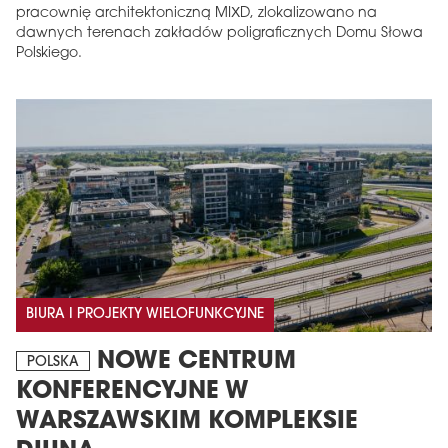
pracownię architektoniczną MIXD, zlokalizowano na
dawnych terenach zakładów poligraficznych Domu Słowa
Polskiego.
BIURA I PROJEKTY WIELOFUNKCYJNE
NOWE CENTRUM
POLSKA
KONFERENCYJNE W
WARSZAWSKIM KOMPLEKSIE