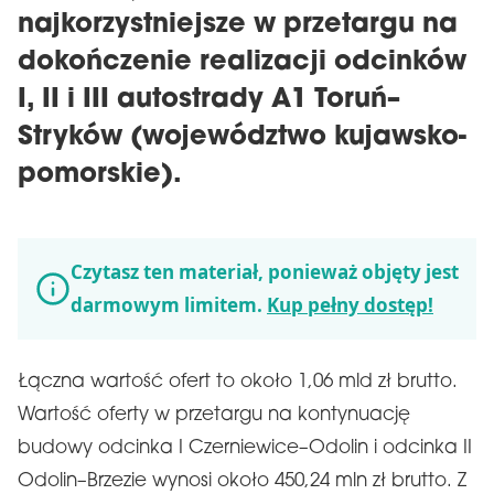
najkorzystniejsze w przetargu na
dokończenie realizacji odcinków
I, II i III autostrady A1 Toruń–
Stryków (województwo kujawsko-
pomorskie).
Czytasz ten materiał, ponieważ objęty jest
darmowym limitem.
Kup pełny dostęp!
Łączna wartość ofert to około 1,06 mld zł brutto.
Wartość oferty w przetargu na kontynuację
budowy odcinka I Czerniewice–Odolin i odcinka II
Odolin–Brzezie wynosi około 450,24 mln zł brutto. Z