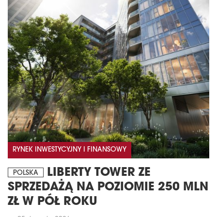
RYNEK INWESTYCYJNY I FINANSOWY
LIBERTY TOWER ZE
POLSKA
SPRZEDAŻĄ NA POZIOMIE 250 MLN
ZŁ W PÓŁ ROKU