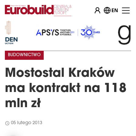
EN
BUDOWNICTWO
Mostostal Kraków
ma kontrakt na 118
mln zł
schedule
05 lutego 2013