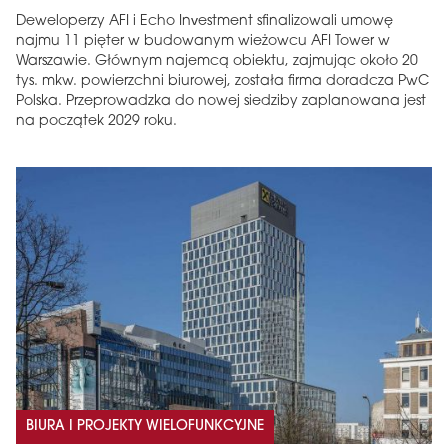
Deweloperzy AFI i Echo Investment sfinalizowali umowę
najmu 11 pięter w budowanym wieżowcu AFI Tower w
Warszawie. Głównym najemcą obiektu, zajmując około 20
tys. mkw. powierzchni biurowej, została firma doradcza PwC
Polska. Przeprowadzka do nowej siedziby zaplanowana jest
na początek 2029 roku.
BIURA I PROJEKTY WIELOFUNKCYJNE