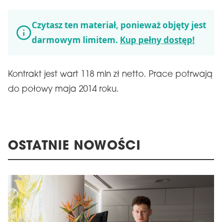
Czytasz ten materiał, ponieważ objęty jest
darmowym limitem.
Kup pełny dostęp!
Kontrakt jest wart 118 mln zł netto. Prace potrwają
do połowy maja 2014 roku.
OSTATNIE NOWOŚCI