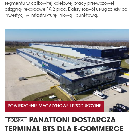
segmentu w całkowitej kolejowej pracy przewozowej
osiągnął rekordowe 19,2 proc. Dalszy rozwój usług zależy od
inwestycji w infrastrukturę liniową i punktową.
POWIERZCHNIE MAGAZYNOWE I PRODUKCYJNE
PANATTONI DOSTARCZA
POLSKA
TERMINAL BTS DLA E-COMMERCE