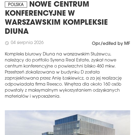
NOWE CENTRUM
POLSKA
KONFERENCYJNE W
WARSZAWSKIM KOMPLEKSIE
DIUNA
04 sierpnia 2026
schedule
Opr./edited by MF
Kompleks biurowy Diuna na warszawskim Służewcu,
należący do portfolio Syrena Real Estate, zyskał nowe
centrum konferencyjne o powierzchni blisko 460 mkw.
Przestrzeń zlokalizowana w budynku D została
zaprojektowana przez Anię Łoskiewicz, a za jej realizację
odpowiadała firma Reesco. Wnętrza dla około 160 osób
powstały z maksymalnym wykorzystaniem odzyskanych
materiałów i wyposażenia.