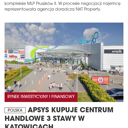
kompleksie MLP Pruszków II. W procesie negocjacji najemcę
reprezentowała agencja doradcza NXT Property.
RYNEK INWESTYCYJNY I FINANSOWY
APSYS KUPUJE CENTRUM
POLSKA
HANDLOWE 3 STAWY W
KATOWICACH