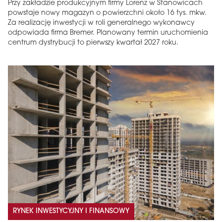
Przy zakładzie produkcyjnym firmy Lorenz w Stanowicach
powstaje nowy magazyn o powierzchni około 16 tys. mkw.
Za realizację inwestycji w roli generalnego wykonawcy
odpowiada firma Bremer. Planowany termin uruchomienia
centrum dystrybucji to pierwszy kwartał 2027 roku.
RYNEK INWESTYCYJNY I FINANSOWY