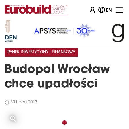
EN
RYNEK INWESTYCYJNY I FINANSOWY
Budopol Wrocław
chce upadłości
schedule
30 lipca 2013