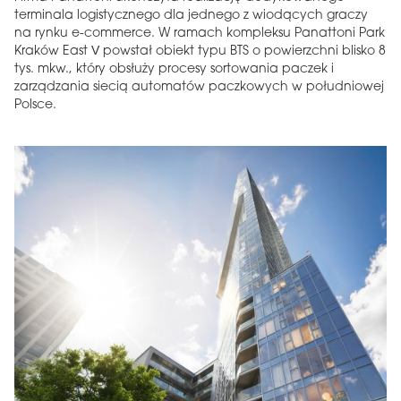
terminala logistycznego dla jednego z wiodących graczy
na rynku e-commerce. W ramach kompleksu Panattoni Park
Kraków East V powstał obiekt typu BTS o powierzchni blisko 8
tys. mkw., który obsłuży procesy sortowania paczek i
zarządzania siecią automatów paczkowych w południowej
Polsce.