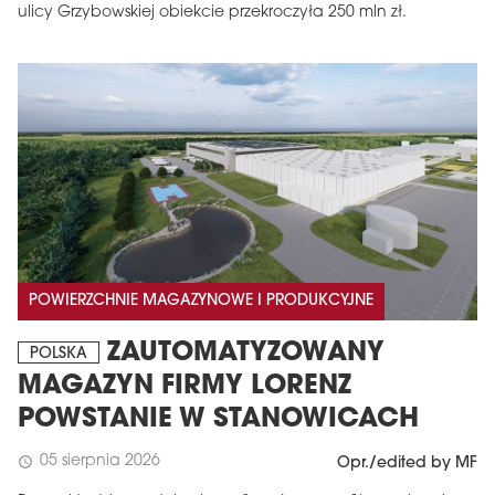
ulicy Grzybowskiej obiekcie przekroczyła 250 mln zł.
POWIERZCHNIE MAGAZYNOWE I PRODUKCYJNE
ZAUTOMATYZOWANY
POLSKA
MAGAZYN FIRMY LORENZ
POWSTANIE W STANOWICACH
05 sierpnia 2026
schedule
Opr./edited by MF