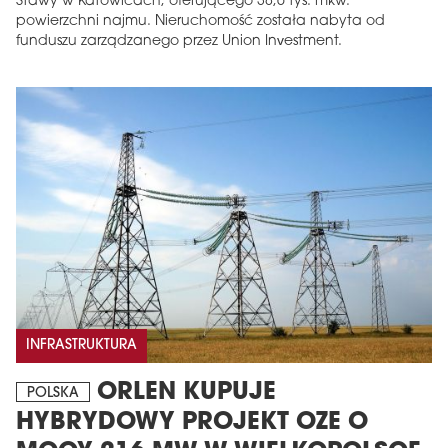
Stawy w Katowicach, oferującego 38,6 tys. mkw.
powierzchni najmu. Nieruchomość została nabyta od
funduszu zarządzanego przez Union Investment.
INFRASTRUKTURA
ORLEN KUPUJE
POLSKA
HYBRYDOWY PROJEKT OZE O