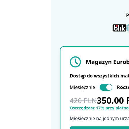
Magazyn Eurobu
Dostęp do wszystkich ma
Miesięcznie
Rocz
350.00
420 PLN
Oszczędzasz 17% przy płatnoś
Miesięcznie na jednym urz