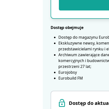
Dostęp obejmuje
Dostęp do magazynu Eurobui
Ekskluzywne newsy, koment
przedstawicielami rynku i 
Archiwum zawierające dane
komercyjnych i budownictwa
przestrzeni 27 lat;
Eurojobsy
Eurobuild FM
Dostęp do aktua