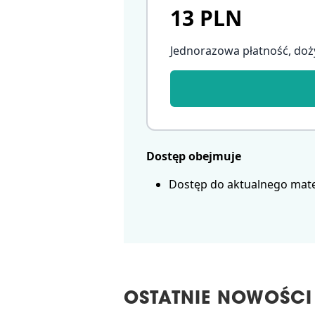
13 PLN
Jednorazowa płatność, doż
Dostęp obejmuje
Dostęp do aktualnego mate
OSTATNIE NOWOŚCI