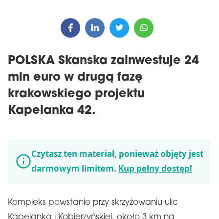
POLSKA Skanska zainwestuje 24
mln euro w drugą fazę
krakowskiego projektu
Kapelanka 42.
Czytasz ten materiał, ponieważ objęty jest
darmowym limitem.
Kup pełny dostęp!
Kompleks powstanie przy skrzyżowaniu ulic
Kapelanka i Kobierzyńskiej, około 3 km na