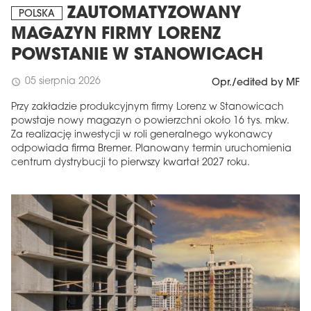
ZAUTOMATYZOWANY
POLSKA
MAGAZYN FIRMY LORENZ
POWSTANIE W STANOWICACH
05 sierpnia 2026
schedule
Opr./edited by MF
Przy zakładzie produkcyjnym firmy Lorenz w Stanowicach
powstaje nowy magazyn o powierzchni około 16 tys. mkw.
Za realizację inwestycji w roli generalnego wykonawcy
odpowiada firma Bremer. Planowany termin uruchomienia
centrum dystrybucji to pierwszy kwartał 2027 roku.