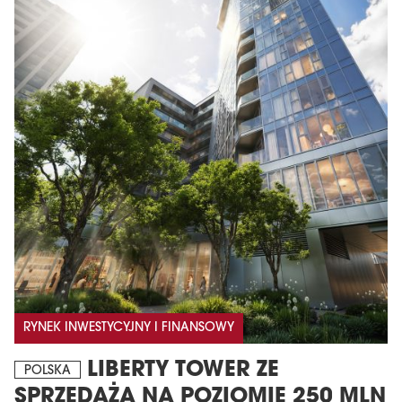
RYNEK INWESTYCYJNY I FINANSOWY
LIBERTY TOWER ZE
POLSKA
SPRZEDAŻĄ NA POZIOMIE 250 MLN