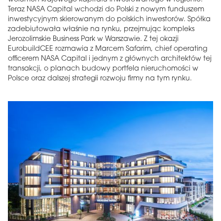
Teraz NASA Capital wchodzi do Polski z nowym funduszem
inwestycyjnym skierowanym do polskich inwestorów. Spółka
zadebiutowała właśnie na rynku, przejmując kompleks
Jerozolimskie Business Park w Warszawie. Z tej okazji
EurobuildCEE rozmawia z Marcem Safarim, chief operating
officerem NASA Capital i jednym z głównych architektów tej
transakcji, o planach budowy portfela nieruchomości w
Polsce oraz dalszej strategii rozwoju firmy na tym rynku.