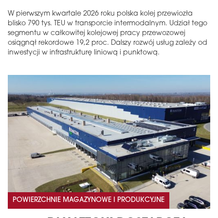
W pierwszym kwartale 2026 roku polska kolej przewiozła
blisko 790 tys. TEU w transporcie intermodalnym. Udział tego
segmentu w całkowitej kolejowej pracy przewozowej
osiągnął rekordowe 19,2 proc. Dalszy rozwój usług zależy od
inwestycji w infrastrukturę liniową i punktową.
POWIERZCHNIE MAGAZYNOWE I PRODUKCYJNE