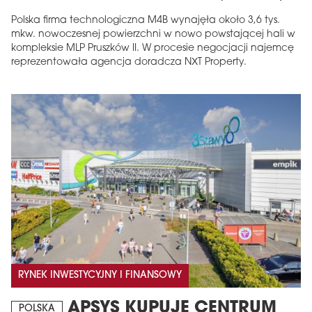
Polska firma technologiczna M4B wynajęła około 3,6 tys.
mkw. nowoczesnej powierzchni w nowo powstającej hali w
kompleksie MLP Pruszków II. W procesie negocjacji najemcę
reprezentowała agencja doradcza NXT Property.
RYNEK INWESTYCYJNY I FINANSOWY
APSYS KUPUJE CENTRUM
POLSKA