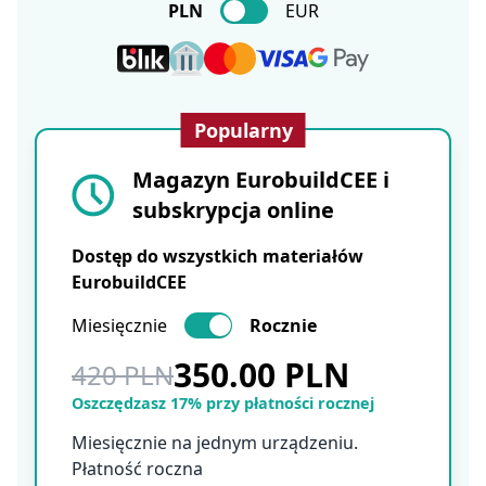
PLN
EUR
Popularny
Magazyn EurobuildCEE i
subskrypcja online
Dostęp do wszystkich materiałów
EurobuildCEE
Miesięcznie
Rocznie
350.00 PLN
420 PLN
Oszczędzasz 17% przy płatności rocznej
Miesięcznie na jednym urządzeniu.
Płatność roczna