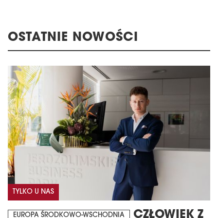
OSTATNIE NOWOŚCI
TYLKO U NAS
CZŁOWIEK Z
EUROPA ŚRODKOWO-WSCHODNIA