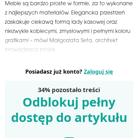
Meble są bardzo proste w formie, za to wykonane
z najlepszych materiałów. Elegancka przestrzeń
zaskakuje ciekawą formą lady kasowej oraz
niezwykle kobiecymi, zmysłowymi i pełnymi koloru
grafikami – mówi Małgorzata Seta, architekt
prowadząca projek
Posiadasz już konto?
Zaloguj się
34% pozostało treści
Odblokuj pełny
dostęp do artykułu