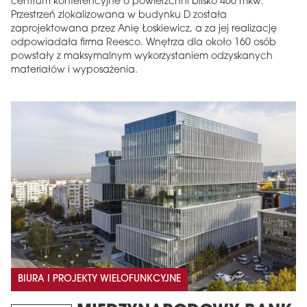
centrum konferencyjne o powierzchni blisko 460 mkw.
Przestrzeń zlokalizowana w budynku D została
zaprojektowana przez Anię Łoskiewicz, a za jej realizację
odpowiadała firma Reesco. Wnętrza dla około 160 osób
powstały z maksymalnym wykorzystaniem odzyskanych
materiałów i wyposażenia.
BIURA I PROJEKTY WIELOFUNKCYJNE