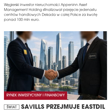
Węgierski inwestor nieruchomości Appeninn Asset
Management Holding sfinalizował przejęcie jedenastu
centrów handlowych Dekada w całej Polsce za kwotę
ponad 100 mln euro.
RYNEK INWESTYCYJNY I FINANSOWY
SAVILLS PRZEJMUJE EASTDIL
ŚWIAT