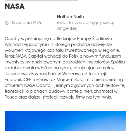
NASA
Nathan North
05 sierpnia 2026
redaktor zarządzający sekcji
schedule
angielskiej
Czechy wyróżniają się na tle krajów Europy Środkowo-
Wschodniej jako rynek, z którego pochodzi największy
wolumen krajowego kapitału inwestowanego w regionie.
Teraz NASA Capital wchodzi do Polski z nowym funduszem
inwestycyjnym skierowanym do polskich inwestorów. Spółka
zadebiutowała właśnie na rynku, przejmując kompleks
Jerozolimskie Business Park w Warszawie. Z tej okazji
EurobuildCEE rozmawia z Marcem Safarim, chief operating
officerem NASA Capital i jednym z głównych architektów tej
transakcji, o planach budowy portfela nieruchomości w
Polsce oraz dalszej strategii rozwoju firmy na tym rynku.