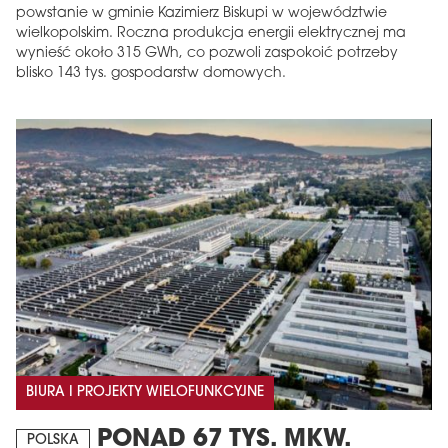
powstanie w gminie Kazimierz Biskupi w województwie
wielkopolskim. Roczna produkcja energii elektrycznej ma
wynieść około 315 GWh, co pozwoli zaspokoić potrzeby
blisko 143 tys. gospodarstw domowych.
BIURA I PROJEKTY WIELOFUNKCYJNE
PONAD 67 TYS. MKW.
POLSKA