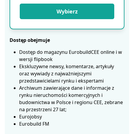
Wybierz
Dostęp obejmuje
Dostęp do magazynu EurobuildCEE online i w
wersji flipbook
Ekskluzywne newsy, komentarze, artykuły
oraz wywiady z najważniejszymi
przedstawicielami rynku i ekspertami
Archiwum zawierające dane i informacje z
rynku nieruchomości komercyjnych i
budownictwa w Polsce i regionu CEE, zebrane
na przestrzeni 27 lat;
Eurojobsy
Eurobuild FM