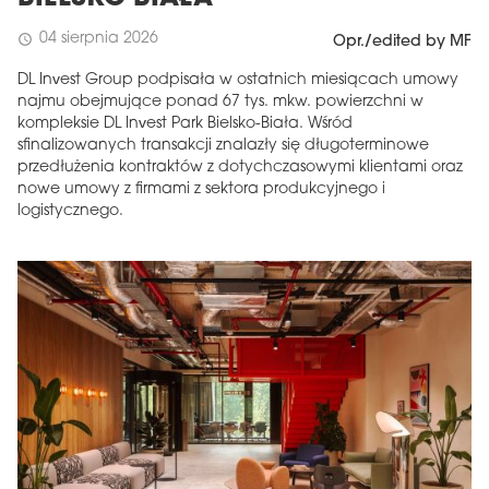
04 sierpnia 2026
schedule
Opr./edited by MF
DL Invest Group podpisała w ostatnich miesiącach umowy
najmu obejmujące ponad 67 tys. mkw. powierzchni w
kompleksie DL Invest Park Bielsko-Biała. Wśród
sfinalizowanych transakcji znalazły się długoterminowe
przedłużenia kontraktów z dotychczasowymi klientami oraz
nowe umowy z firmami z sektora produkcyjnego i
logistycznego.