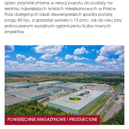
Lipiec przyniósł zmianę w relacji popytu do podaży na
siedmiu największych rynkach mieszkaniowych w Polsce.
Pula dostępnych lokali deweloperskich spadła poniżej
progu 60 tys., a sprzedaż wzrosła o 12 proc. rok do roku przy
jednoczesnym wyraźnym ograniczeniu liczby nowych
projektów.
POWIERZCHNIE MAGAZYNOWE I PRODUKCYJNE