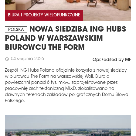
BIURA I PROJEKTY WIELOFUNKCYJNE
NOWA SIEDZIBA ING HUBS
POLSKA
POLAND W WARSZAWSKIM
BIUROWCU THE FORM
04 sierpnia 2026
schedule
Opr./edited by MF
Zespół ING Hubs Poland oficjalnie korzysta z nowej siedziby
w biurowcu The Form na warszawskiej Woli. Biuro o
powierzchni ponad 6 tys. mkw., zaprojektowane przez
pracownię architektoniczną MIXD, zlokalizowano na
dawnych terenach zakładów poligraficznych Domu Słowa
Polskiego.