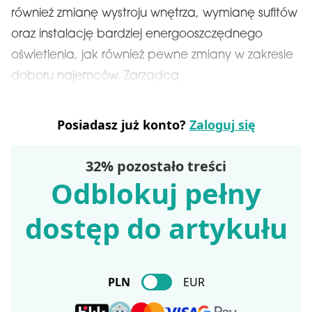
również zmianę wystroju wnętrza, wymianę sufitów
oraz instalację bardziej energooszczędnego
oświetlenia, jak również pewne zmiany w zakresie
doboru najemców. Zarządcą
Posiadasz już konto?
Zaloguj się
32% pozostało treści
Odblokuj pełny
dostęp do artykułu
PLN
EUR