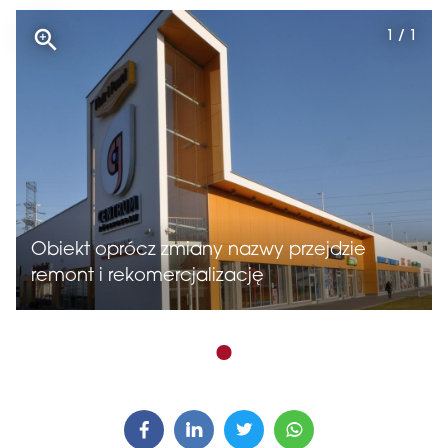
1 / 1
Obiekt oprócz zmiany nazwy przejdzie
remont i rekomercjalizację