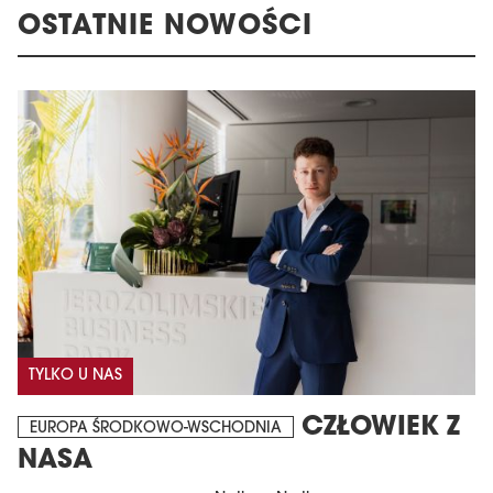
OSTATNIE NOWOŚCI
TYLKO U NAS
CZŁOWIEK Z
EUROPA ŚRODKOWO-WSCHODNIA
NASA