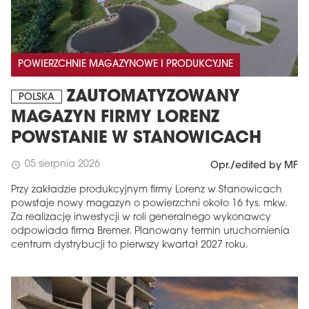
POWIERZCHNIE MAGAZYNOWE I PRODUKCYJNE
ZAUTOMATYZOWANY
POLSKA
MAGAZYN FIRMY LORENZ
POWSTANIE W STANOWICACH
05 sierpnia 2026
schedule
Opr./edited by MF
Przy zakładzie produkcyjnym firmy Lorenz w Stanowicach
powstaje nowy magazyn o powierzchni około 16 tys. mkw.
Za realizację inwestycji w roli generalnego wykonawcy
odpowiada firma Bremer. Planowany termin uruchomienia
centrum dystrybucji to pierwszy kwartał 2027 roku.