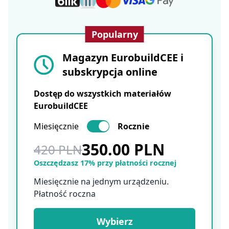
Popularny
Magazyn EurobuildCEE i
subskrypcja online
Dostęp do wszystkich materiałów
EurobuildCEE
Miesięcznie
Rocznie
350.00 PLN
420 PLN
Oszczędzasz 17% przy płatności rocznej
Miesięcznie na jednym urządzeniu.
Płatność roczna
Wybierz