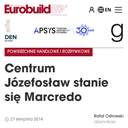
EN
POWIERZCHNIE HANDLOWE I ROZRYWKOWE
Centrum
Józefosław stanie
się Marcredo
Rafał Ostrowski
schedule
27 sierpnia 2014
dziennikarz