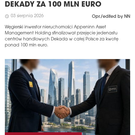
DEKADY ZA 100 MLN EURO
03 sierpnia 2026
schedule
Opr./edited by NN
Węgierski inwestor nieruchomości Appeninn Asset
Management Holding sfinalizował przejęcie jedenastu
centrów handlowych Dekada w całej Polsce za kwotę
ponad 100 mln euro.