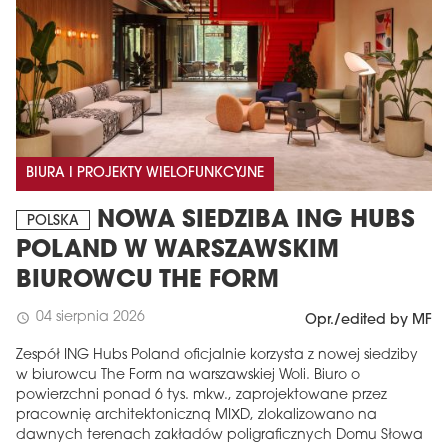
BIURA I PROJEKTY WIELOFUNKCYJNE
NOWA SIEDZIBA ING HUBS
POLSKA
POLAND W WARSZAWSKIM
BIUROWCU THE FORM
04 sierpnia 2026
schedule
Opr./edited by MF
Zespół ING Hubs Poland oficjalnie korzysta z nowej siedziby
w biurowcu The Form na warszawskiej Woli. Biuro o
powierzchni ponad 6 tys. mkw., zaprojektowane przez
pracownię architektoniczną MIXD, zlokalizowano na
dawnych terenach zakładów poligraficznych Domu Słowa