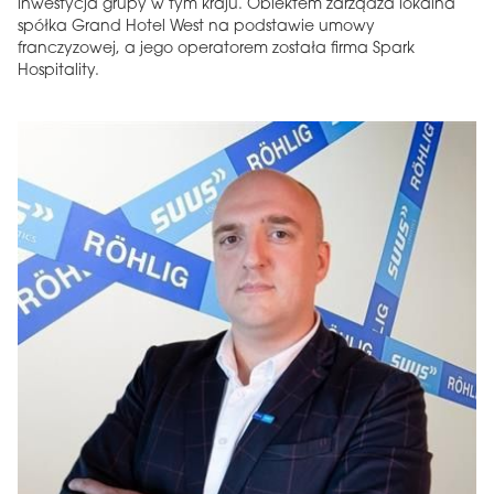
inwestycja grupy w tym kraju. Obiektem zarządza lokalna
spółka Grand Hotel West na podstawie umowy
franczyzowej, a jego operatorem została firma Spark
Hospitality.