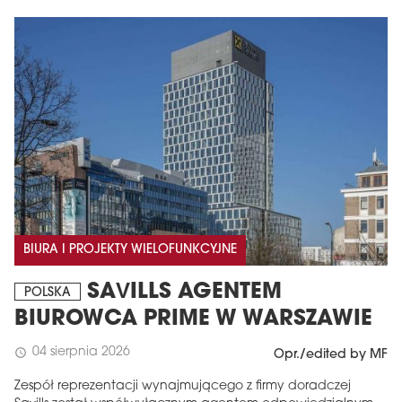
BIURA I PROJEKTY WIELOFUNKCYJNE
SAVILLS AGENTEM
POLSKA
BIUROWCA PRIME W WARSZAWIE
04 sierpnia 2026
schedule
Opr./edited by MF
Zespół reprezentacji wynajmującego z firmy doradczej