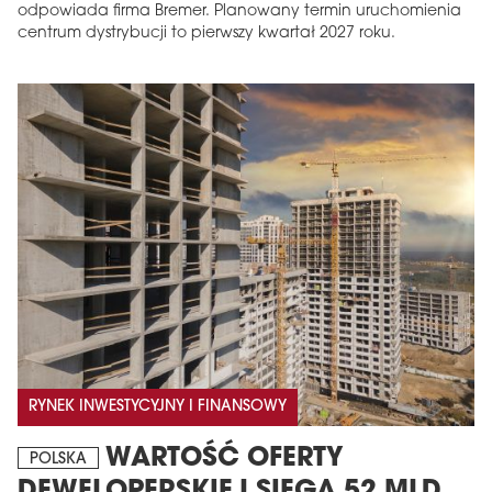
odpowiada firma Bremer. Planowany termin uruchomienia
centrum dystrybucji to pierwszy kwartał 2027 roku.
RYNEK INWESTYCYJNY I FINANSOWY
WARTOŚĆ OFERTY
POLSKA