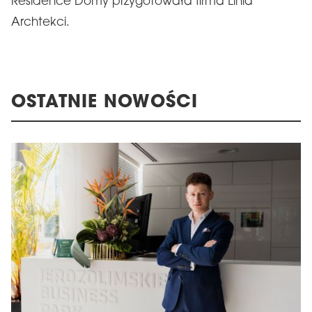
Residence Domy przygotowała firma Linia
Archtekci.
OSTATNIE NOWOŚCI