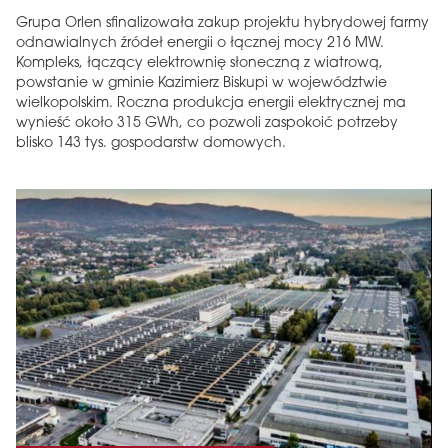
Grupa Orlen sfinalizowała zakup projektu hybrydowej farmy
odnawialnych źródeł energii o łącznej mocy 216 MW.
Kompleks, łączący elektrownię słoneczną z wiatrową,
powstanie w gminie Kazimierz Biskupi w województwie
wielkopolskim. Roczna produkcja energii elektrycznej ma
wynieść około 315 GWh, co pozwoli zaspokoić potrzeby
blisko 143 tys. gospodarstw domowych.