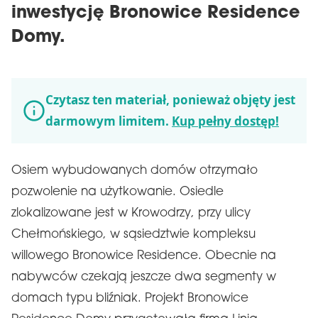
inwestycję Bronowice Residence
Domy.
Czytasz ten materiał, ponieważ objęty jest
darmowym limitem.
Kup pełny dostęp!
Osiem wybudowanych domów otrzymało
pozwolenie na użytkowanie. Osiedle
zlokalizowane jest w Krowodrzy, przy ulicy
Chełmońskiego, w sąsiedztwie kompleksu
willowego Bronowice Residence. Obecnie na
nabywców czekają jeszcze dwa segmenty w
domach typu bliźniak. Projekt Bronowice