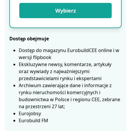
Wybierz
Dostęp obejmuje
Dostęp do magazynu EurobuildCEE online i w
wersji flipbook
Ekskluzywne newsy, komentarze, artykuły
oraz wywiady z najważniejszymi
przedstawicielami rynku i ekspertami
Archiwum zawierające dane i informacje z
rynku nieruchomości komercyjnych i
budownictwa w Polsce i regionu CEE, zebrane
na przestrzeni 27 lat;
Eurojobsy
Eurobuild FM