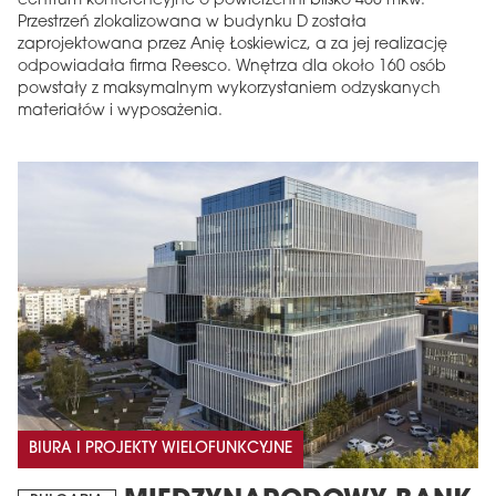
centrum konferencyjne o powierzchni blisko 460 mkw.
Przestrzeń zlokalizowana w budynku D została
zaprojektowana przez Anię Łoskiewicz, a za jej realizację
odpowiadała firma Reesco. Wnętrza dla około 160 osób
powstały z maksymalnym wykorzystaniem odzyskanych
materiałów i wyposażenia.
BIURA I PROJEKTY WIELOFUNKCYJNE