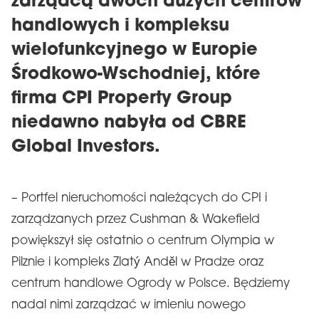
zarządcą dwóch dużych centrów
handlowych i kompleksu
wielofunkcyjnego w Europie
Środkowo-Wschodniej, które
firma CPI Property Group
niedawno nabyła od CBRE
Global Investors.
– Portfel nieruchomości należących do CPI i
zarządzanych przez Cushman & Wakefield
powiększył się ostatnio o centrum Olympia w
Pilznie i kompleks Zlatý Anděl w Pradze oraz
centrum handlowe Ogrody w Polsce. Będziemy
nadal nimi zarządzać w imieniu nowego