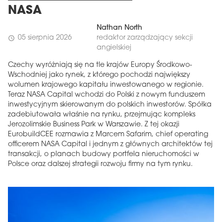
NASA
Nathan North
05 sierpnia 2026
redaktor zarządzający sekcji
schedule
angielskiej
Czechy wyróżniają się na tle krajów Europy Środkowo-
Wschodniej jako rynek, z którego pochodzi największy
wolumen krajowego kapitału inwestowanego w regionie.
Teraz NASA Capital wchodzi do Polski z nowym funduszem
inwestycyjnym skierowanym do polskich inwestorów. Spółka
zadebiutowała właśnie na rynku, przejmując kompleks
Jerozolimskie Business Park w Warszawie. Z tej okazji
EurobuildCEE rozmawia z Marcem Safarim, chief operating
officerem NASA Capital i jednym z głównych architektów tej
transakcji, o planach budowy portfela nieruchomości w
Polsce oraz dalszej strategii rozwoju firmy na tym rynku.