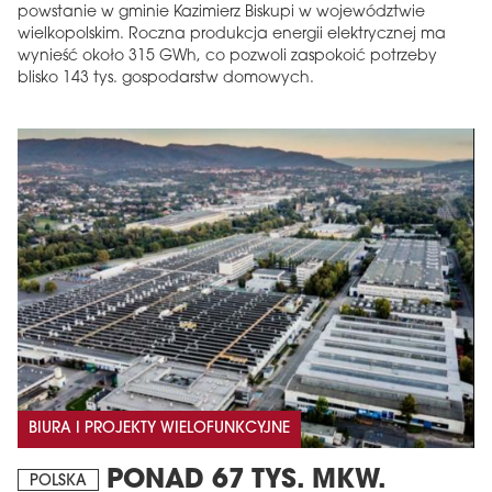
powstanie w gminie Kazimierz Biskupi w województwie
wielkopolskim. Roczna produkcja energii elektrycznej ma
wynieść około 315 GWh, co pozwoli zaspokoić potrzeby
blisko 143 tys. gospodarstw domowych.
BIURA I PROJEKTY WIELOFUNKCYJNE
PONAD 67 TYS. MKW.
POLSKA