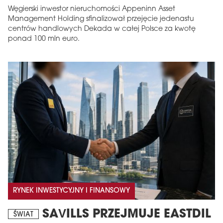
Węgierski inwestor nieruchomości Appeninn Asset
Management Holding sfinalizował przejęcie jedenastu
centrów handlowych Dekada w całej Polsce za kwotę
ponad 100 mln euro.
RYNEK INWESTYCYJNY I FINANSOWY
SAVILLS PRZEJMUJE EASTDIL
ŚWIAT