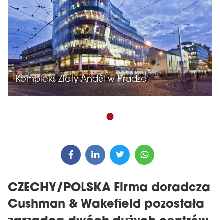
Kompleks Zlatý Anděl w Pradze
CZECHY/POLSKA Firma doradcza
Cushman & Wakefield pozostała