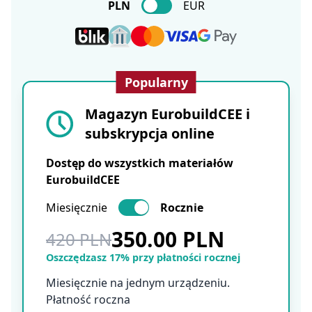
PLN
EUR
Popularny
Magazyn EurobuildCEE i
subskrypcja online
Dostęp do wszystkich materiałów
EurobuildCEE
Miesięcznie
Rocznie
350.00 PLN
420 PLN
Oszczędzasz 17% przy płatności rocznej
Miesięcznie na jednym urządzeniu.
Płatność roczna