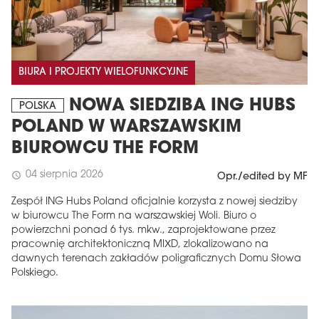
BIURA I PROJEKTY WIELOFUNKCYJNE
NOWA SIEDZIBA ING HUBS
POLSKA
POLAND W WARSZAWSKIM
BIUROWCU THE FORM
04 sierpnia 2026
schedule
Opr./edited by MF
Zespół ING Hubs Poland oficjalnie korzysta z nowej siedziby
w biurowcu The Form na warszawskiej Woli. Biuro o
powierzchni ponad 6 tys. mkw., zaprojektowane przez
pracownię architektoniczną MIXD, zlokalizowano na
dawnych terenach zakładów poligraficznych Domu Słowa
Polskiego.