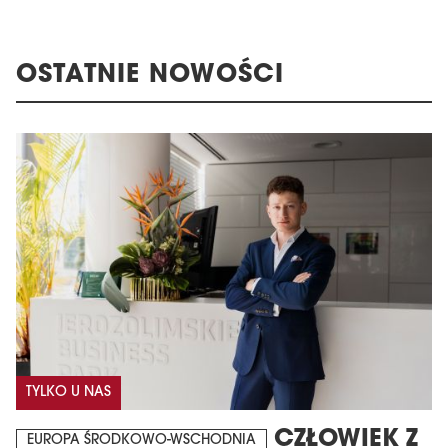
OSTATNIE NOWOŚCI
TYLKO U NAS
CZŁOWIEK Z
EUROPA ŚRODKOWO-WSCHODNIA