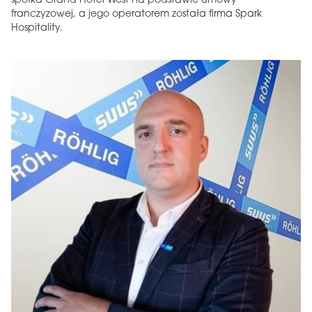
spółka Grand Hotel West na podstawie umowy
franczyzowej, a jego operatorem została firma Spark
Hospitality.