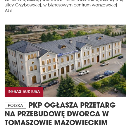
ulicy Grzybowskiej, w biznesowym centrum warszawskiej
Woli.
INFRASTRUKTURA
PKP OGŁASZA PRZETARG
POLSKA
NA PRZEBUDOWĘ DWORCA W
TOMASZOWIE MAZOWIECKIM