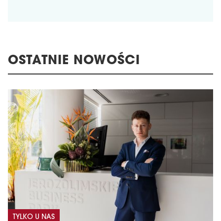
OSTATNIE NOWOŚCI
TYLKO U NAS