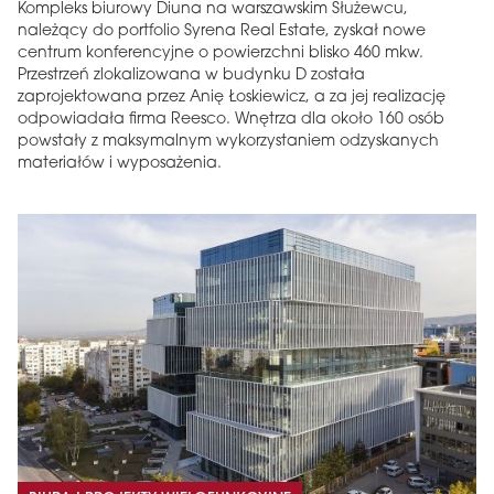
Kompleks biurowy Diuna na warszawskim Służewcu,
należący do portfolio Syrena Real Estate, zyskał nowe
centrum konferencyjne o powierzchni blisko 460 mkw.
Przestrzeń zlokalizowana w budynku D została
zaprojektowana przez Anię Łoskiewicz, a za jej realizację
odpowiadała firma Reesco. Wnętrza dla około 160 osób
powstały z maksymalnym wykorzystaniem odzyskanych
materiałów i wyposażenia.