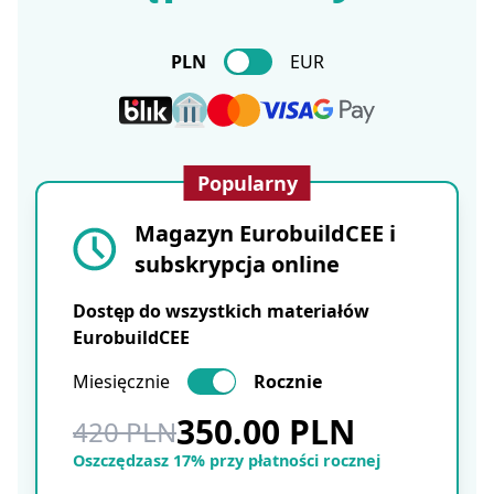
PLN
EUR
Popularny
Magazyn EurobuildCEE i
subskrypcja online
Dostęp do wszystkich materiałów
EurobuildCEE
Miesięcznie
Rocznie
350.00 PLN
420 PLN
Oszczędzasz 17% przy płatności rocznej