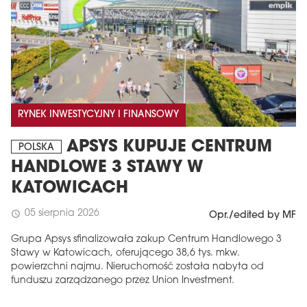
RYNEK INWESTYCYJNY I FINANSOWY
APSYS KUPUJE CENTRUM
POLSKA
HANDLOWE 3 STAWY W
KATOWICACH
05 sierpnia 2026
schedule
Opr./edited by MF
Grupa Apsys sfinalizowała zakup Centrum Handlowego 3
Stawy w Katowicach, oferującego 38,6 tys. mkw.
powierzchni najmu. Nieruchomość została nabyta od
funduszu zarządzanego przez Union Investment.