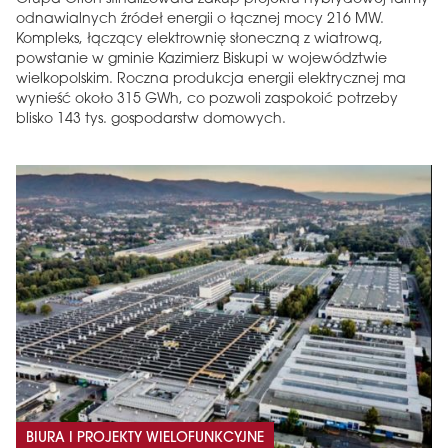
odnawialnych źródeł energii o łącznej mocy 216 MW.
Kompleks, łączący elektrownię słoneczną z wiatrową,
powstanie w gminie Kazimierz Biskupi w województwie
wielkopolskim. Roczna produkcja energii elektrycznej ma
wynieść około 315 GWh, co pozwoli zaspokoić potrzeby
blisko 143 tys. gospodarstw domowych.
BIURA I PROJEKTY WIELOFUNKCYJNE