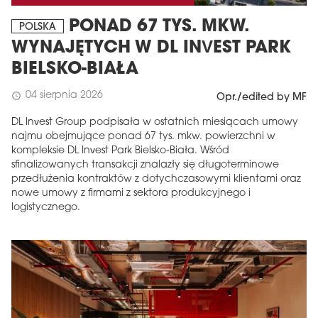
PONAD 67 TYS. MKW.
POLSKA
WYNAJĘTYCH W DL INVEST PARK
BIELSKO-BIAŁA
04 sierpnia 2026
schedule
Opr./edited by MF
DL Invest Group podpisała w ostatnich miesiącach umowy
najmu obejmujące ponad 67 tys. mkw. powierzchni w
kompleksie DL Invest Park Bielsko-Biała. Wśród
sfinalizowanych transakcji znalazły się długoterminowe
przedłużenia kontraktów z dotychczasowymi klientami oraz
nowe umowy z firmami z sektora produkcyjnego i
logistycznego.