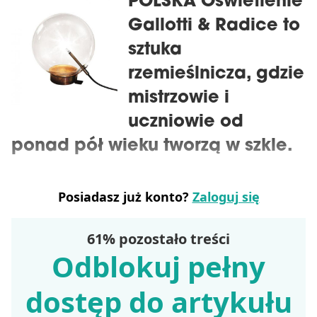
POLSKA Oświetlenie
Gallotti & Radice to
sztuka
rzemieślnicza, gdzie
mistrzowie i
uczniowie od
ponad pół wieku tworzą w szkle.
Posiadasz już konto?
Zaloguj się
61% pozostało treści
Odblokuj pełny
dostęp do artykułu