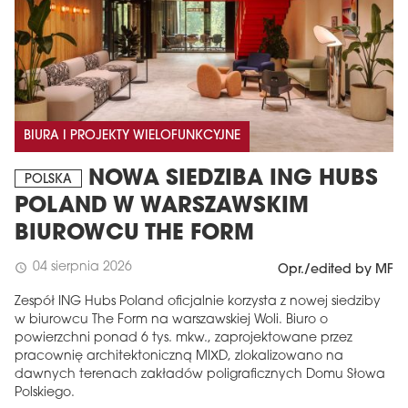
BIURA I PROJEKTY WIELOFUNKCYJNE
NOWA SIEDZIBA ING HUBS
POLSKA
POLAND W WARSZAWSKIM
BIUROWCU THE FORM
04 sierpnia 2026
schedule
Opr./edited by MF
Zespół ING Hubs Poland oficjalnie korzysta z nowej siedziby
w biurowcu The Form na warszawskiej Woli. Biuro o
powierzchni ponad 6 tys. mkw., zaprojektowane przez
pracownię architektoniczną MIXD, zlokalizowano na
dawnych terenach zakładów poligraficznych Domu Słowa
Polskiego.