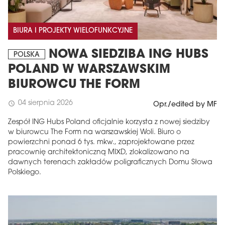
BIURA I PROJEKTY WIELOFUNKCYJNE
NOWA SIEDZIBA ING HUBS
POLSKA
POLAND W WARSZAWSKIM
BIUROWCU THE FORM
04 sierpnia 2026
schedule
Opr./edited by MF
Zespół ING Hubs Poland oficjalnie korzysta z nowej siedziby
w biurowcu The Form na warszawskiej Woli. Biuro o
powierzchni ponad 6 tys. mkw., zaprojektowane przez
pracownię architektoniczną MIXD, zlokalizowano na
dawnych terenach zakładów poligraficznych Domu Słowa
Polskiego.