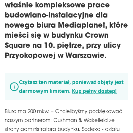
właśnie kompleksowe prace
budowlano-instalacyjne dla
nowego biura Mediaplanet, które
mieści się w budynku Crown
Square na 10. piętrze, przy ulicy
Przyokopowej w Warszawie.
Czytasz ten materiał, ponieważ objęty jest
darmowym limitem.
Kup pełny dostęp!
Biuro ma 200 mkw. – Chcielibyśmy podziękować
naszym partnerom: Cushman & Wakefield ze
strony administratora budynku, Sodexo - działu