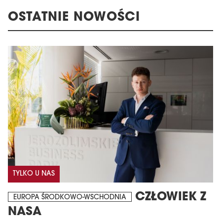
OSTATNIE NOWOŚCI
TYLKO U NAS
CZŁOWIEK Z
EUROPA ŚRODKOWO-WSCHODNIA
NASA