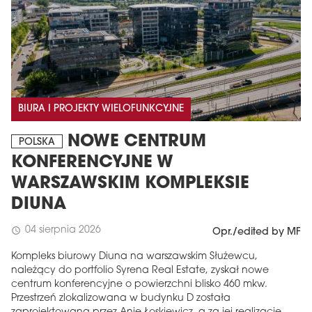
BIURA I PROJEKTY WIELOFUNKCYJNE
NOWE CENTRUM
POLSKA
KONFERENCYJNE W
WARSZAWSKIM KOMPLEKSIE
DIUNA
04 sierpnia 2026
schedule
Opr./edited by MF
Kompleks biurowy Diuna na warszawskim Służewcu,
należący do portfolio Syrena Real Estate, zyskał nowe
centrum konferencyjne o powierzchni blisko 460 mkw.
Przestrzeń zlokalizowana w budynku D została