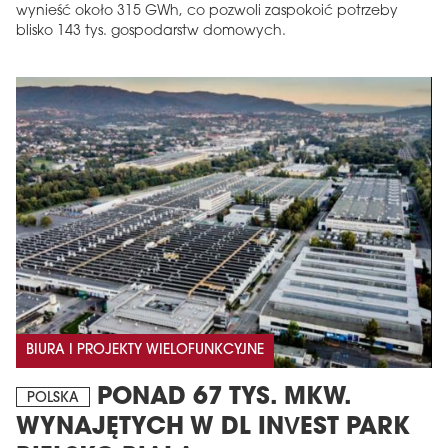
wynieść około 315 GWh, co pozwoli zaspokoić potrzeby
blisko 143 tys. gospodarstw domowych.
BIURA I PROJEKTY WIELOFUNKCYJNE
PONAD 67 TYS. MKW.
POLSKA
WYNAJĘTYCH W DL INVEST PARK