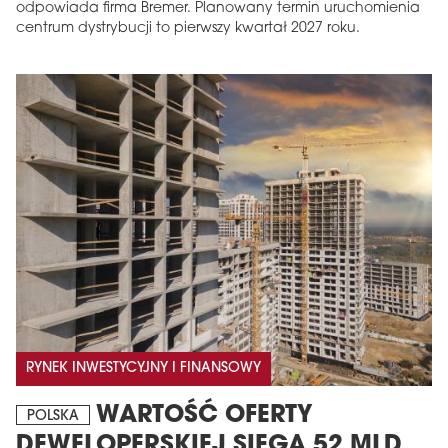
odpowiada firma Bremer. Planowany termin uruchomienia
centrum dystrybucji to pierwszy kwartał 2027 roku.
RYNEK INWESTYCYJNY I FINANSOWY
WARTOŚĆ OFERTY
POLSKA
DEWELOPERSKIEJ SIĘGA 52 MLD