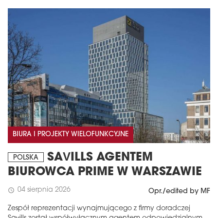
BIURA I PROJEKTY WIELOFUNKCYJNE
SAVILLS AGENTEM
POLSKA
BIUROWCA PRIME W WARSZAWIE
04 sierpnia 2026
schedule
Opr./edited by MF
Zespół reprezentacji wynajmującego z firmy doradczej