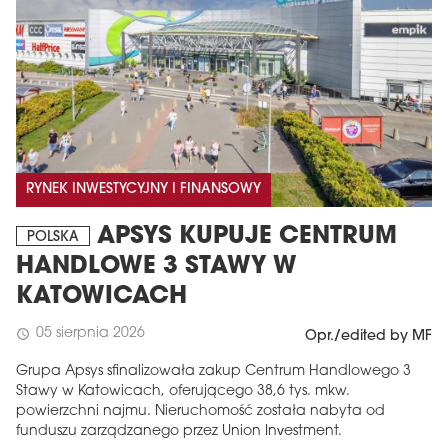
RYNEK INWESTYCYJNY I FINANSOWY
APSYS KUPUJE CENTRUM
POLSKA
HANDLOWE 3 STAWY W
KATOWICACH
05 sierpnia 2026
schedule
Opr./edited by MF
Grupa Apsys sfinalizowała zakup Centrum Handlowego 3
Stawy w Katowicach, oferującego 38,6 tys. mkw.
powierzchni najmu. Nieruchomość została nabyta od
funduszu zarządzanego przez Union Investment.