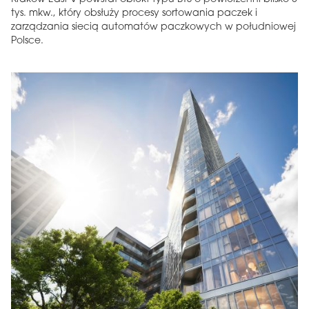
tys. mkw., który obsłuży procesy sortowania paczek i
zarządzania siecią automatów paczkowych w południowej
Polsce.