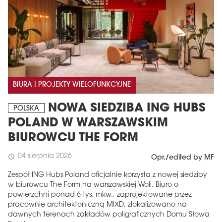
BIURA I PROJEKTY WIELOFUNKCYJNE
NOWA SIEDZIBA ING HUBS
POLSKA
POLAND W WARSZAWSKIM
BIUROWCU THE FORM
04 sierpnia 2026
schedule
Opr./edited by MF
Zespół ING Hubs Poland oficjalnie korzysta z nowej siedziby
w biurowcu The Form na warszawskiej Woli. Biuro o
powierzchni ponad 6 tys. mkw., zaprojektowane przez
pracownię architektoniczną MIXD, zlokalizowano na
dawnych terenach zakładów poligraficznych Domu Słowa