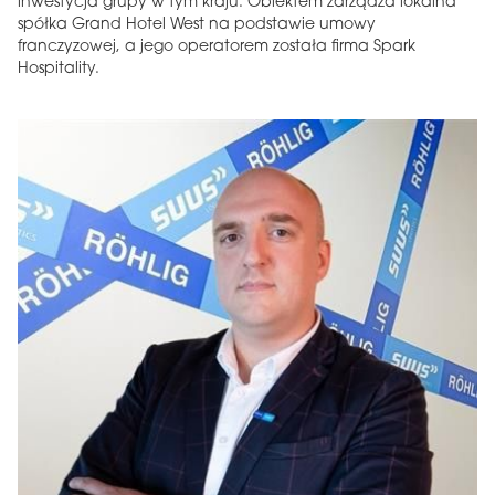
inwestycja grupy w tym kraju. Obiektem zarządza lokalna
spółka Grand Hotel West na podstawie umowy
franczyzowej, a jego operatorem została firma Spark
Hospitality.