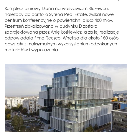
Kompleks biurowy Diuna na warszawskim Służewcu,
należący do portfolio Syrena Real Estate, zyskał nowe
centrum konferencyjne o powierzchni blisko 460 mkw.
Przestrzeń zlokalizowana w budynku D została
zaprojektowana przez Anię Łoskiewicz, a za jej realizację
odpowiadała firma Reesco. Wnętrza dla około 160 osób
powstały z maksymalnym wykorzystaniem odzyskanych
materiałów i wyposażenia.