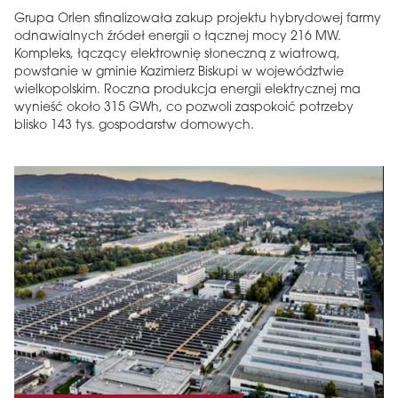
Grupa Orlen sfinalizowała zakup projektu hybrydowej farmy
odnawialnych źródeł energii o łącznej mocy 216 MW.
Kompleks, łączący elektrownię słoneczną z wiatrową,
powstanie w gminie Kazimierz Biskupi w województwie
wielkopolskim. Roczna produkcja energii elektrycznej ma
wynieść około 315 GWh, co pozwoli zaspokoić potrzeby
blisko 143 tys. gospodarstw domowych.