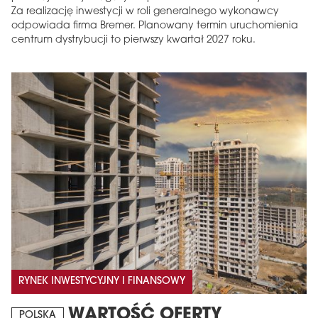
Za realizację inwestycji w roli generalnego wykonawcy
odpowiada firma Bremer. Planowany termin uruchomienia
centrum dystrybucji to pierwszy kwartał 2027 roku.
RYNEK INWESTYCYJNY I FINANSOWY
WARTOŚĆ OFERTY
POLSKA