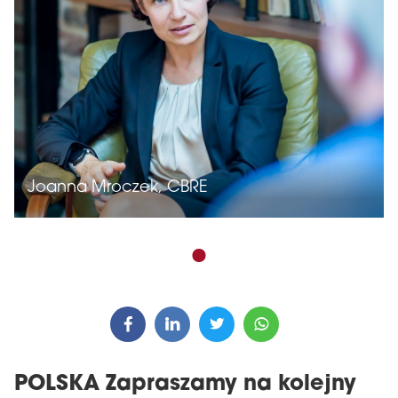
Joanna Mroczek, CBRE
POLSKA Zapraszamy na kolejny