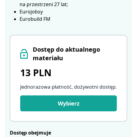
na przestrzeni 27 lat;
Eurojobsy
Eurobuild FM
Dostęp do aktualnego
materiału
13 PLN
Jednorazowa płatność, dożywotni dostęp
.
Wybierz
Dostęp obejmuje