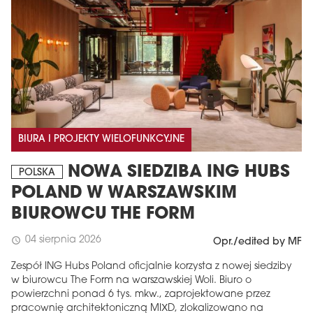
BIURA I PROJEKTY WIELOFUNKCYJNE
NOWA SIEDZIBA ING HUBS
POLSKA
POLAND W WARSZAWSKIM
BIUROWCU THE FORM
04 sierpnia 2026
schedule
Opr./edited by MF
Zespół ING Hubs Poland oficjalnie korzysta z nowej siedziby
w biurowcu The Form na warszawskiej Woli. Biuro o
powierzchni ponad 6 tys. mkw., zaprojektowane przez
pracownię architektoniczną MIXD, zlokalizowano na