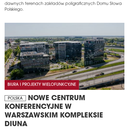
dawnych terenach zakładów poligraficznych Domu Słowa
Polskiego.
BIURA I PROJEKTY WIELOFUNKCYJNE
NOWE CENTRUM
POLSKA
KONFERENCYJNE W
WARSZAWSKIM KOMPLEKSIE
DIUNA