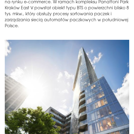
na rynku e-commerce. W ramach kompleksu Panattoni Park
Kraków East V powstał obiekt typu BTS o powierzchni blisko 8
tys. mkw., który obsłuży procesy sortowania paczek i
zarządzania siecią automatów paczkowych w południowej
Polsce.