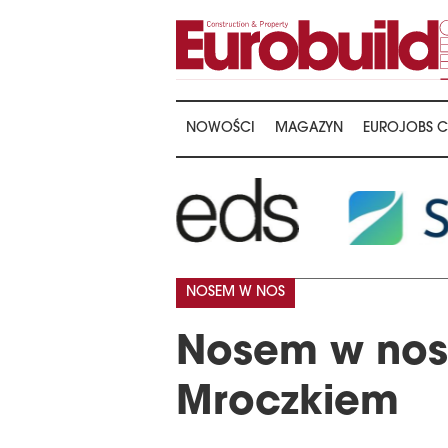
NOWOŚCI
MAGAZYN
EUROJOBS C
NOSEM W NOS
Nosem w nos 
Mroczkiem