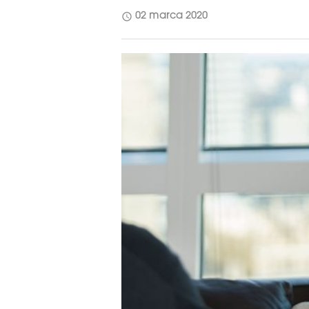
schedule
02 marca 2020