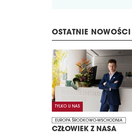
OSTATNIE NOWOŚCI
TYLKO U NAS
EUROPA ŚRODKOWO-WSCHODNIA
CZŁOWIEK Z NASA