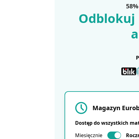
58% 
Odblokuj 
a
Magazyn Eurobu
Dostęp do wszystkich ma
Miesięcznie
Rocz