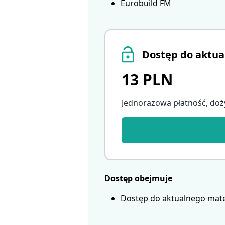
Eurobuild FM
Dostęp do aktua
13 PLN
Jednorazowa płatność, doż
Dostęp obejmuje
Dostęp do aktualnego mate