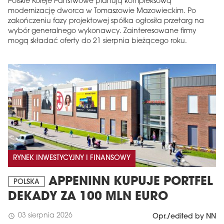
Polskie Koleje Państwowe planują kompleksową
modernizację dworca w Tomaszowie Mazowieckim. Po
zakończeniu fazy projektowej spółka ogłosiła przetarg na
wybór generalnego wykonawcy. Zainteresowane firmy
mogą składać oferty do 21 sierpnia bieżącego roku.
RYNEK INWESTYCYJNY I FINANSOWY
APPENINN KUPUJE PORTFEL
POLSKA
DEKADY ZA 100 MLN EURO
03 sierpnia 2026
schedule
Opr./edited by NN