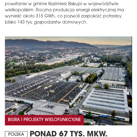
powstanie w gminie Kazimierz Biskupi w województwie
wielkopolskim. Roczna produkcja energii elektrycznej ma
wynieść około 315 GWh, co pozwoli zaspokoić potrzeby
blisko 143 tys. gospodarstw domowych.
BIURA I PROJEKTY WIELOFUNKCYJNE
PONAD 67 TYS. MKW.
POLSKA