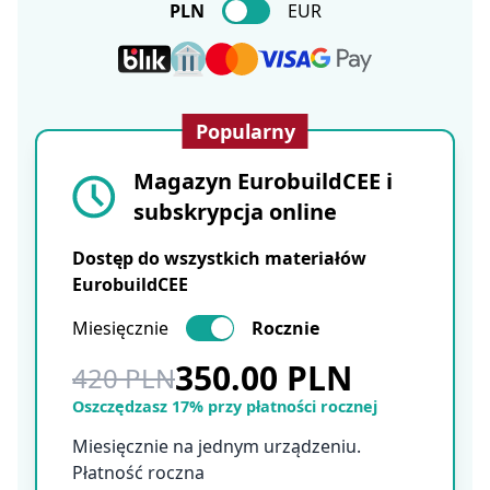
PLN
EUR
Popularny
Magazyn EurobuildCEE i
subskrypcja online
Dostęp do wszystkich materiałów
EurobuildCEE
Miesięcznie
Rocznie
350.00 PLN
420 PLN
Oszczędzasz 17% przy płatności rocznej
Miesięcznie na jednym urządzeniu.
Płatność roczna