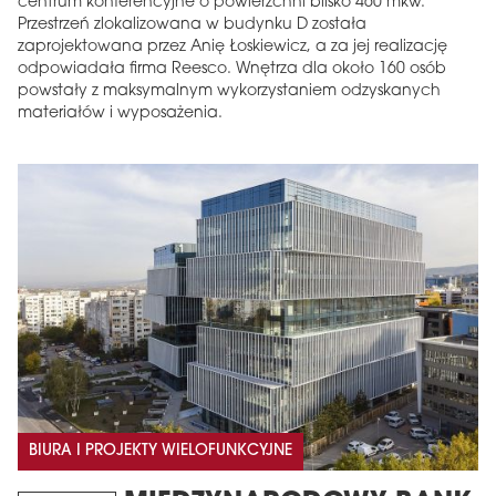
centrum konferencyjne o powierzchni blisko 460 mkw.
Przestrzeń zlokalizowana w budynku D została
zaprojektowana przez Anię Łoskiewicz, a za jej realizację
odpowiadała firma Reesco. Wnętrza dla około 160 osób
powstały z maksymalnym wykorzystaniem odzyskanych
materiałów i wyposażenia.
BIURA I PROJEKTY WIELOFUNKCYJNE