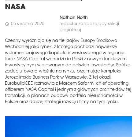
NASA
Nathan North
05 sierpnia 2026
redaktor zarządzający sekcji
schedule
angielskiej
Czechy wyróżniają się na tle krajów Europy Środkowo-
Wschodniej jako rynek, z którego pochodzi największy
wolumen krajowego kapitału inwestowanego w regionie.
Teraz NASA Capital wchodzi do Polski z nowym funduszem
inwestycyjnym skierowanym do polskich inwestorów. Spółka
zadebiutowała właśnie na rynku, przejmując kompleks
Jerozolimskie Business Park w Warszawie. Z tej okazji
EurobuildCEE rozmawia z Marcem Safarim, chief operating
officerem NASA Capital i jednym z głównych architektów tej
transakcji, o planach budowy portfela nieruchomości w
Polsce oraz dalszej strategii rozwoju firmy na tym rynku.