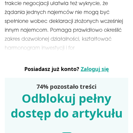
trakcie negocjacji ułatwia też wykrycie, że
żądania jednych najemców nie mogą być
spełnione wobec deklaracji złożonych wcześniej
innym najemcom. Pomaga prawidłowo określić
zakres dozwolonej działalności, kształtować
harmonogram inwestycji i for
Posiadasz już konto?
Zaloguj się
74% pozostało treści
Odblokuj pełny
dostęp do artykułu