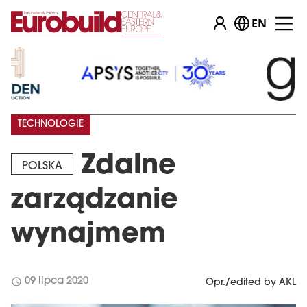
EN
TECHNOLOGIE
Zdalne
POLSKA
zarządzanie
wynajmem
schedule
09 lipca 2020
Opr./edited by AKL