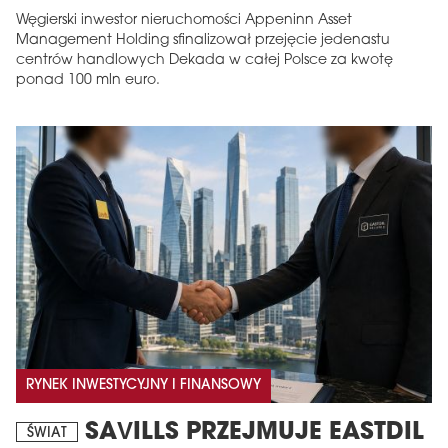
Węgierski inwestor nieruchomości Appeninn Asset
Management Holding sfinalizował przejęcie jedenastu
centrów handlowych Dekada w całej Polsce za kwotę
ponad 100 mln euro.
RYNEK INWESTYCYJNY I FINANSOWY
SAVILLS PRZEJMUJE EASTDIL
ŚWIAT