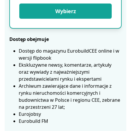
Wybierz
Dostęp obejmuje
Dostęp do magazynu EurobuildCEE online i w
wersji flipbook
Ekskluzywne newsy, komentarze, artykuły
oraz wywiady z najważniejszymi
przedstawicielami rynku i ekspertami
Archiwum zawierające dane i informacje z
rynku nieruchomości komercyjnych i
budownictwa w Polsce i regionu CEE, zebrane
na przestrzeni 27 lat;
Eurojobsy
Eurobuild FM