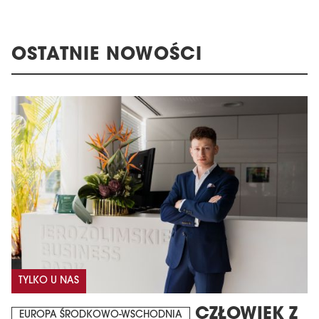
OSTATNIE NOWOŚCI
TYLKO U NAS
CZŁOWIEK Z
EUROPA ŚRODKOWO-WSCHODNIA