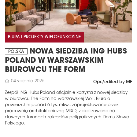
BIURA I PROJEKTY WIELOFUNKCYJNE
NOWA SIEDZIBA ING HUBS
POLSKA
POLAND W WARSZAWSKIM
BIUROWCU THE FORM
04 sierpnia 2026
schedule
Opr./edited by MF
Zespół ING Hubs Poland oficjalnie korzysta z nowej siedziby
w biurowcu The Form na warszawskiej Woli. Biuro o
powierzchni ponad 6 tys. mkw., zaprojektowane przez
pracownię architektoniczną MIXD, zlokalizowano na
dawnych terenach zakładów poligraficznych Domu Słowa
Polskiego.