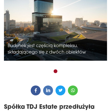
Budynek jest częścią kompleksu,
składającego się z dwóch obiektów
Spółka TDJ Estate przedłużyła