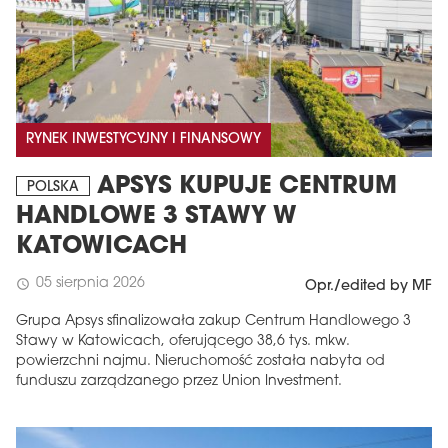
RYNEK INWESTYCYJNY I FINANSOWY
APSYS KUPUJE CENTRUM
POLSKA
HANDLOWE 3 STAWY W
KATOWICACH
05 sierpnia 2026
schedule
Opr./edited by MF
Grupa Apsys sfinalizowała zakup Centrum Handlowego 3
Stawy w Katowicach, oferującego 38,6 tys. mkw.
powierzchni najmu. Nieruchomość została nabyta od
funduszu zarządzanego przez Union Investment.