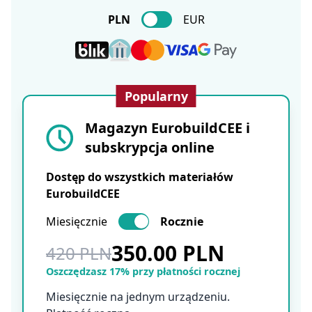
PLN
EUR
Popularny
Magazyn EurobuildCEE i
subskrypcja online
Dostęp do wszystkich materiałów
EurobuildCEE
Miesięcznie
Rocznie
350.00 PLN
420 PLN
Oszczędzasz 17% przy płatności rocznej
Miesięcznie na jednym urządzeniu.