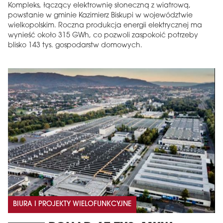
Kompleks, łączący elektrownię słoneczną z wiatrową,
powstanie w gminie Kazimierz Biskupi w województwie
wielkopolskim. Roczna produkcja energii elektrycznej ma
wynieść około 315 GWh, co pozwoli zaspokoić potrzeby
blisko 143 tys. gospodarstw domowych.
BIURA I PROJEKTY WIELOFUNKCYJNE