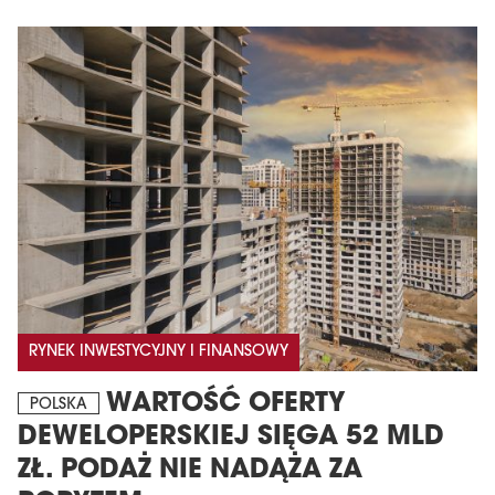
RYNEK INWESTYCYJNY I FINANSOWY
WARTOŚĆ OFERTY
POLSKA
DEWELOPERSKIEJ SIĘGA 52 MLD
ZŁ. PODAŻ NIE NADĄŻA ZA