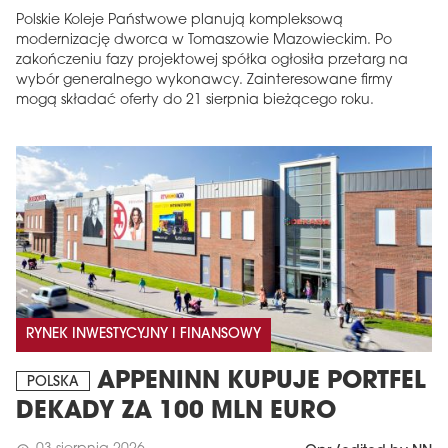
Polskie Koleje Państwowe planują kompleksową
modernizację dworca w Tomaszowie Mazowieckim. Po
zakończeniu fazy projektowej spółka ogłosiła przetarg na
wybór generalnego wykonawcy. Zainteresowane firmy
mogą składać oferty do 21 sierpnia bieżącego roku.
RYNEK INWESTYCYJNY I FINANSOWY
APPENINN KUPUJE PORTFEL
POLSKA
DEKADY ZA 100 MLN EURO