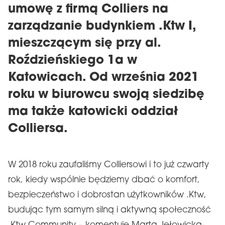
umowę z firmą Colliers na
zarządzanie budynkiem .Ktw I,
mieszczącym się przy al.
Roździeńskiego 1a w
Katowicach. Od września 2021
roku w biurowcu swoją siedzibę
ma także katowicki oddział
Colliersa.
W 2018 roku zaufaliśmy Colliersowi i to już czwarty
rok, kiedy wspólnie będziemy dbać o komfort,
bezpieczeństwo i dobrostan użytkowników .Ktw,
budując tym samym silną i aktywną społeczność