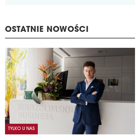
OSTATNIE NOWOŚCI
TYLKO U NAS