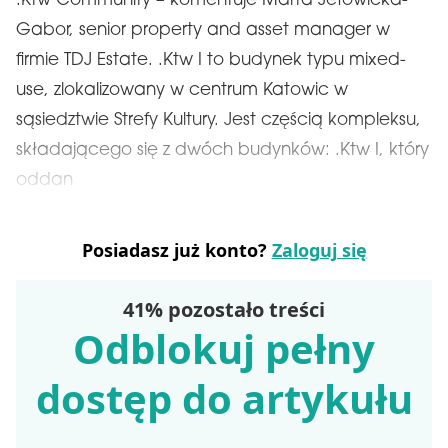
.Ktw Community – komentuje Marta Jełowicka-
Gabor, senior property and asset manager w
firmie TDJ Estate. .Ktw I to budynek typu mixed-
use, zlokalizowany w centrum Katowic w
sąsiedztwie Strefy Kultury. Jest częścią kompleksu,
składającego się z dwóch budynków: .Ktw I, który
oddan
Posiadasz już konto?
Zaloguj się
41% pozostało treści
Odblokuj pełny
dostęp do artykułu