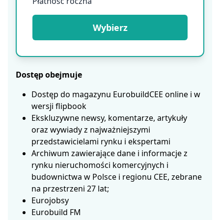
Płatność roczna
Wybierz
Dostęp obejmuje
Dostęp do magazynu EurobuildCEE online i w
wersji flipbook
Ekskluzywne newsy, komentarze, artykuły
oraz wywiady z najważniejszymi
przedstawicielami rynku i ekspertami
Archiwum zawierające dane i informacje z
rynku nieruchomości komercyjnych i
budownictwa w Polsce i regionu CEE, zebrane
na przestrzeni 27 lat;
Eurojobsy
Eurobuild FM