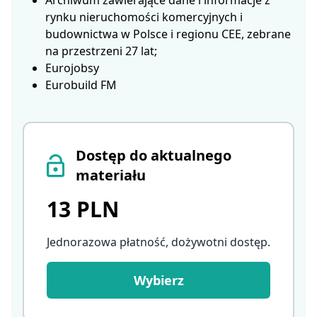
Archiwum zawierające dane i informacje z
rynku nieruchomości komercyjnych i
budownictwa w Polsce i regionu CEE, zebrane
na przestrzeni 27 lat;
Eurojobsy
Eurobuild FM
Dostęp do aktualnego
materiału
13 PLN
Jednorazowa płatność, dożywotni dostęp
.
Wybierz