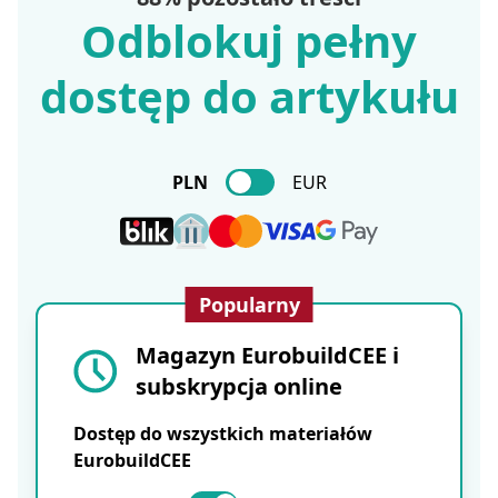
Odblokuj pełny
dostęp do artykułu
PLN
EUR
Popularny
Magazyn EurobuildCEE i
subskrypcja online
Dostęp do wszystkich materiałów
EurobuildCEE