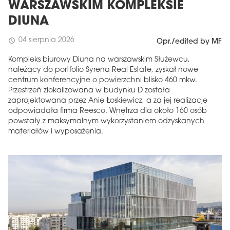
WARSZAWSKIM KOMPLEKSIE
DIUNA
04 sierpnia 2026
schedule
Opr./edited by MF
Kompleks biurowy Diuna na warszawskim Służewcu,
należący do portfolio Syrena Real Estate, zyskał nowe
centrum konferencyjne o powierzchni blisko 460 mkw.
Przestrzeń zlokalizowana w budynku D została
zaprojektowana przez Anię Łoskiewicz, a za jej realizację
odpowiadała firma Reesco. Wnętrza dla około 160 osób
powstały z maksymalnym wykorzystaniem odzyskanych
materiałów i wyposażenia.