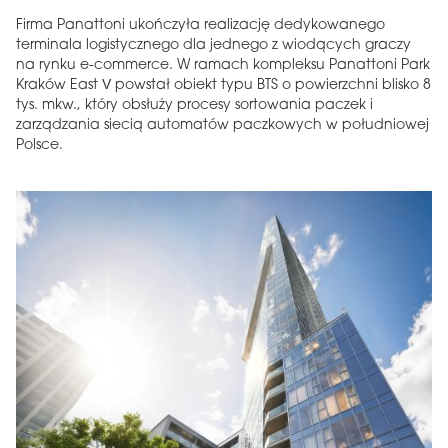
Firma Panattoni ukończyła realizację dedykowanego
terminala logistycznego dla jednego z wiodących graczy
na rynku e-commerce. W ramach kompleksu Panattoni Park
Kraków East V powstał obiekt typu BTS o powierzchni blisko 8
tys. mkw., który obsłuży procesy sortowania paczek i
zarządzania siecią automatów paczkowych w południowej
Polsce.