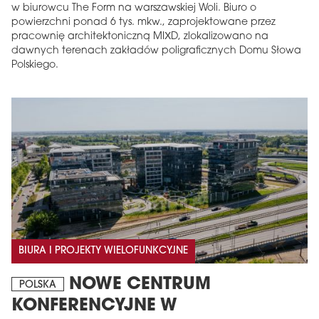
w biurowcu The Form na warszawskiej Woli. Biuro o
powierzchni ponad 6 tys. mkw., zaprojektowane przez
pracownię architektoniczną MIXD, zlokalizowano na
dawnych terenach zakładów poligraficznych Domu Słowa
Polskiego.
BIURA I PROJEKTY WIELOFUNKCYJNE
NOWE CENTRUM
POLSKA
KONFERENCYJNE W