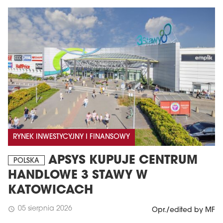
RYNEK INWESTYCYJNY I FINANSOWY
APSYS KUPUJE CENTRUM
POLSKA
HANDLOWE 3 STAWY W
KATOWICACH
05 sierpnia 2026
schedule
Opr./edited by MF