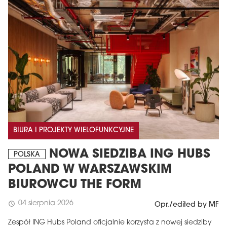
BIURA I PROJEKTY WIELOFUNKCYJNE
NOWA SIEDZIBA ING HUBS
POLSKA
POLAND W WARSZAWSKIM
BIUROWCU THE FORM
04 sierpnia 2026
schedule
Opr./edited by MF
Zespół ING Hubs Poland oficjalnie korzysta z nowej siedziby