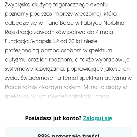
Zwycięską drużynę tegorocznego eventu
poznamy podczas imprezy wieczornej, która
odbędzie się w Piano Barze w Fabryce Norblina.
Rejestracja zawodników potrwa do 4 maja.
Fundacja Synapsis już od 30 lat niesie
profesjonalną pomoc osobom w spektrum
autyzmu oraz ich rodzinom, a także wypracowuje
systemowe rozwiązania, poprawiające jakość ich
życia. Świadomość na temat spektrum autyzmu w
Polsce rośnie z każdym rokiem. Mimo to osoby w
spektrum, w tym również najmłodsi, nadal
Posiadasz już konto?
Zaloguj się
88% pozostało treści