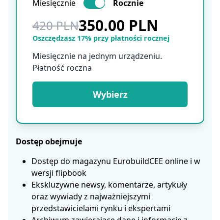
Miesięcznie
Rocznie
350.00 PLN
420 PLN
Oszczędzasz 17% przy płatności rocznej
Miesięcznie na jednym urządzeniu.
Płatność roczna
Wybierz
Dostęp obejmuje
Dostęp do magazynu EurobuildCEE online i w
wersji flipbook
Ekskluzywne newsy, komentarze, artykuły
oraz wywiady z najważniejszymi
przedstawicielami rynku i ekspertami