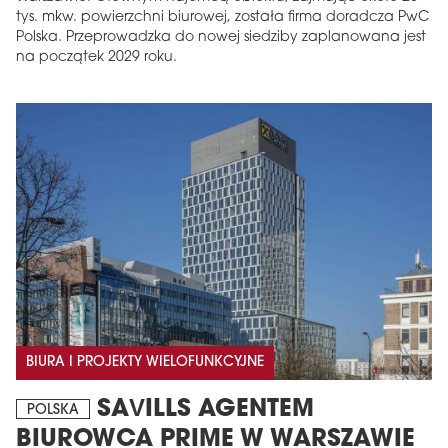
tys. mkw. powierzchni biurowej, została firma doradcza PwC
Polska. Przeprowadzka do nowej siedziby zaplanowana jest
na początek 2029 roku.
BIURA I PROJEKTY WIELOFUNKCYJNE
SAVILLS AGENTEM
POLSKA
BIUROWCA PRIME W WARSZAWIE