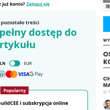
Na 
z już konto?
Zaloguj się
Bie
mag
Bar.
pozostało treści
Agr
pełny dostęp do
schedule
1
NO
rtykułu
Na s
WY
Mias
poc
mod
O
Kone
PLN
EUR
K
schedule
2
DE
Grup
CH
niem
Popularny
MA
Res
międ
3
schedule
umoż
ildCEE i subskrypcja online
wied