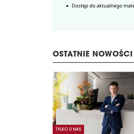
Dostęp do aktualnego mate
OSTATNIE NOWOŚCI
TYLKO U NAS