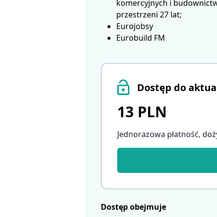
komercyjnych i budownictwa
przestrzeni 27 lat;
Eurojobsy
Eurobuild FM
Dostęp do aktua
13 PLN
Jednorazowa płatność, doż
Dostęp obejmuje