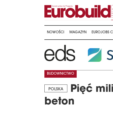
NOWOŚCI
MAGAZYN
EUROJOBS C
BUDOWNICTWO
Pięć mil
POLSKA
beton