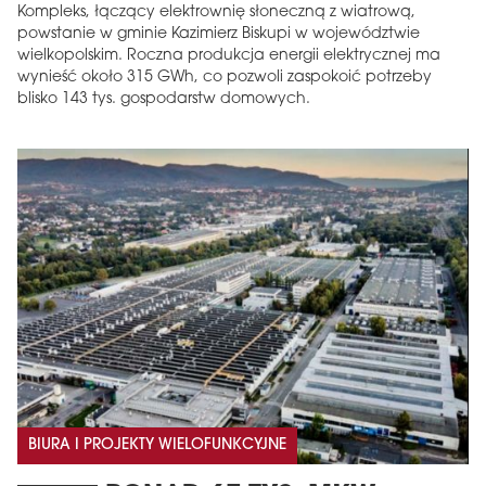
Kompleks, łączący elektrownię słoneczną z wiatrową,
powstanie w gminie Kazimierz Biskupi w województwie
wielkopolskim. Roczna produkcja energii elektrycznej ma
wynieść około 315 GWh, co pozwoli zaspokoić potrzeby
blisko 143 tys. gospodarstw domowych.
BIURA I PROJEKTY WIELOFUNKCYJNE