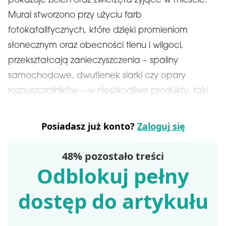
pokazuje zieleń oraz zwierzęta żyjące w mieście.
Mural stworzono przy użyciu farb
fotokatalitycznych, które dzięki promieniom
słonecznym oraz obecności tlenu i wilgoci,
przekształcają zanieczyszczenia – spaliny
samochodowe, dwutlenek siarki czy opary
rozpuszczalników – w nieszkodliwe produkty, taki
Posiadasz już konto?
Zaloguj się
48% pozostało treści
Odblokuj pełny
dostęp do artykułu