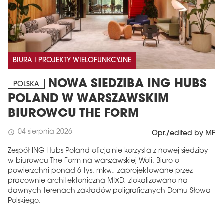
BIURA I PROJEKTY WIELOFUNKCYJNE
NOWA SIEDZIBA ING HUBS
POLSKA
POLAND W WARSZAWSKIM
BIUROWCU THE FORM
04 sierpnia 2026
schedule
Opr./edited by MF
Zespół ING Hubs Poland oficjalnie korzysta z nowej siedziby
w biurowcu The Form na warszawskiej Woli. Biuro o
powierzchni ponad 6 tys. mkw., zaprojektowane przez
pracownię architektoniczną MIXD, zlokalizowano na
dawnych terenach zakładów poligraficznych Domu Słowa
Polskiego.