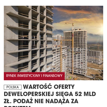
RYNEK INWESTYCYJNY I FINANSOWY
WARTOŚĆ OFERTY
POLSKA
DEWELOPERSKIEJ SIĘGA 52 MLD
ZŁ. PODAŻ NIE NADĄŻA ZA