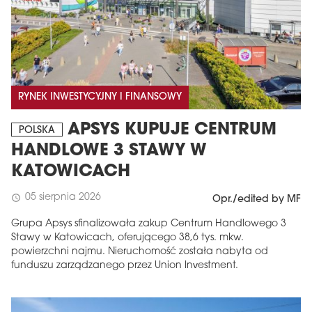
RYNEK INWESTYCYJNY I FINANSOWY
APSYS KUPUJE CENTRUM
POLSKA
HANDLOWE 3 STAWY W
KATOWICACH
05 sierpnia 2026
schedule
Opr./edited by MF
Grupa Apsys sfinalizowała zakup Centrum Handlowego 3
Stawy w Katowicach, oferującego 38,6 tys. mkw.
powierzchni najmu. Nieruchomość została nabyta od
funduszu zarządzanego przez Union Investment.