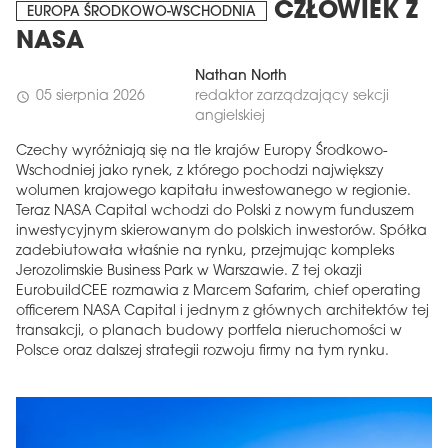
CZŁOWIEK Z
EUROPA ŚRODKOWO-WSCHODNIA
NASA
Nathan North
05 sierpnia 2026
redaktor zarządzający sekcji
schedule
angielskiej
Czechy wyróżniają się na tle krajów Europy Środkowo-
Wschodniej jako rynek, z którego pochodzi największy
wolumen krajowego kapitału inwestowanego w regionie.
Teraz NASA Capital wchodzi do Polski z nowym funduszem
inwestycyjnym skierowanym do polskich inwestorów. Spółka
zadebiutowała właśnie na rynku, przejmując kompleks
Jerozolimskie Business Park w Warszawie. Z tej okazji
EurobuildCEE rozmawia z Marcem Safarim, chief operating
officerem NASA Capital i jednym z głównych architektów tej
transakcji, o planach budowy portfela nieruchomości w
Polsce oraz dalszej strategii rozwoju firmy na tym rynku.