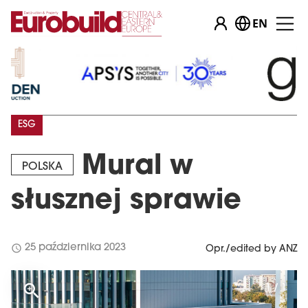
EN
ESG
Mural w
POLSKA
słusznej sprawie
schedule
25 października 2023
Opr./edited by ANZ
1 / 1