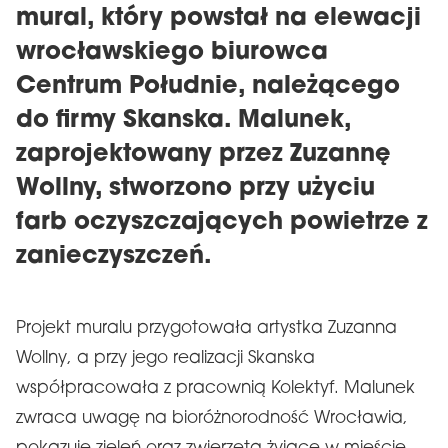
mural, który powstał na elewacji
wrocławskiego biurowca
Centrum Południe, należącego
do firmy Skanska. Malunek,
zaprojektowany przez Zuzannę
Wollny, stworzono przy użyciu
farb oczyszczających powietrze z
zanieczyszczeń.
Projekt muralu przygotowała artystka Zuzanna
Wollny, a przy jego realizacji Skanska
współpracowała z pracownią Kolektyf. Malunek
zwraca uwagę na bioróżnorodność Wrocławia,