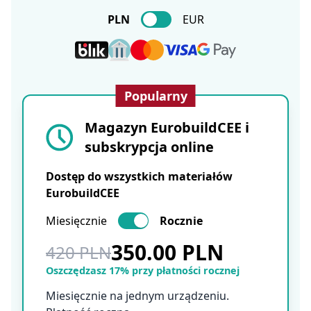
PLN
EUR
Popularny
Magazyn EurobuildCEE i
subskrypcja online
Dostęp do wszystkich materiałów
EurobuildCEE
Miesięcznie
Rocznie
350.00 PLN
420 PLN
Oszczędzasz 17% przy płatności rocznej
Miesięcznie na jednym urządzeniu.