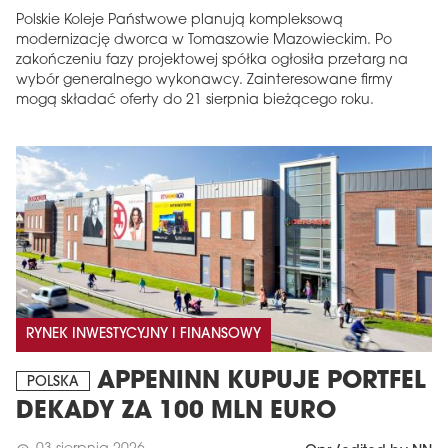
Polskie Koleje Państwowe planują kompleksową
modernizację dworca w Tomaszowie Mazowieckim. Po
zakończeniu fazy projektowej spółka ogłosiła przetarg na
wybór generalnego wykonawcy. Zainteresowane firmy
mogą składać oferty do 21 sierpnia bieżącego roku.
RYNEK INWESTYCYJNY I FINANSOWY
APPENINN KUPUJE PORTFEL
POLSKA
DEKADY ZA 100 MLN EURO