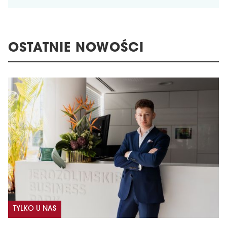
OSTATNIE NOWOŚCI
TYLKO U NAS