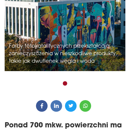
Farby fotokatalitycznych przekształcają
zanieczyszczenia w nieszkodliwe produkty,
takie jak dwutlenek węgla i woda
Ponad 700 mkw. powierzchni ma