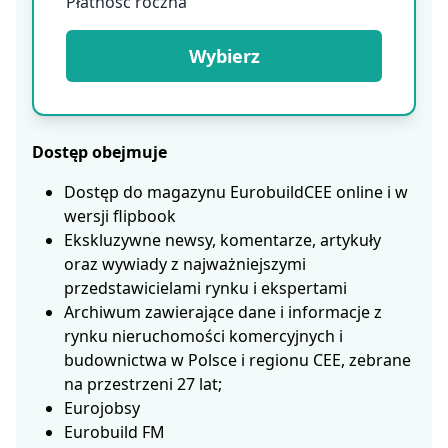
Płatność roczna
Wybierz
Dostęp obejmuje
Dostęp do magazynu EurobuildCEE online i w
wersji flipbook
Ekskluzywne newsy, komentarze, artykuły
oraz wywiady z najważniejszymi
przedstawicielami rynku i ekspertami
Archiwum zawierające dane i informacje z
rynku nieruchomości komercyjnych i
budownictwa w Polsce i regionu CEE, zebrane
na przestrzeni 27 lat;
Eurojobsy
Eurobuild FM