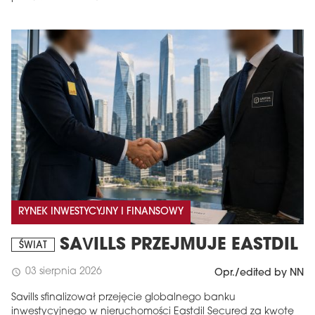
RYNEK INWESTYCYJNY I FINANSOWY
SAVILLS PRZEJMUJE EASTDIL
ŚWIAT
03 sierpnia 2026
schedule
Opr./edited by NN
Savills sfinalizował przejęcie globalnego banku
inwestycyjnego w nieruchomości Eastdil Secured za kwotę