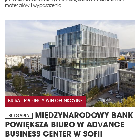
materiałów i wyposażenia.
BIURA I PROJEKTY WIELOFUNKCYJNE
MIĘDZYNARODOWY BANK
BUŁGARIA
POWIĘKSZA BIURO W ADVANCE
BUSINESS CENTER W SOFII