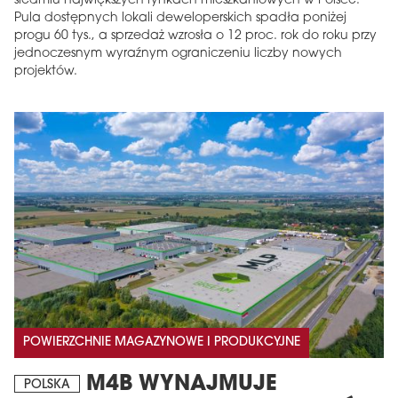
siedmiu największych rynkach mieszkaniowych w Polsce.
Pula dostępnych lokali deweloperskich spadła poniżej
progu 60 tys., a sprzedaż wzrosła o 12 proc. rok do roku przy
jednoczesnym wyraźnym ograniczeniu liczby nowych
projektów.
POWIERZCHNIE MAGAZYNOWE I PRODUKCYJNE
M4B WYNAJMUJE
POLSKA