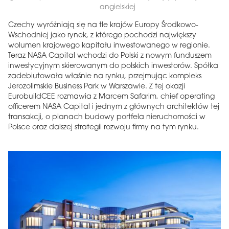
angielskiej
Czechy wyróżniają się na tle krajów Europy Środkowo-
Wschodniej jako rynek, z którego pochodzi największy
wolumen krajowego kapitału inwestowanego w regionie.
Teraz NASA Capital wchodzi do Polski z nowym funduszem
inwestycyjnym skierowanym do polskich inwestorów. Spółka
zadebiutowała właśnie na rynku, przejmując kompleks
Jerozolimskie Business Park w Warszawie. Z tej okazji
EurobuildCEE rozmawia z Marcem Safarim, chief operating
officerem NASA Capital i jednym z głównych architektów tej
transakcji, o planach budowy portfela nieruchomości w
Polsce oraz dalszej strategii rozwoju firmy na tym rynku.