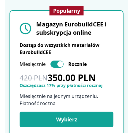
Popularny
Magazyn EurobuildCEE i
subskrypcja online
Dostęp do wszystkich materiałów
EurobuildCEE
Miesięcznie
Rocznie
350.00 PLN
420 PLN
Oszczędzasz 17% przy płatności rocznej
Miesięcznie na jednym urządzeniu.
Płatność roczna
Wybierz