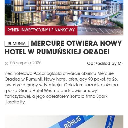
RYNEK INWESTYCYJNY I FINANSOWY
MERCURE OTWIERA NOWY
RUMUNIA
HOTEL W RUMUŃSKIEJ ORADEI
05 sierpnia 2026
schedule
Opr./edited by MF
Sieć hotelowa Accor ogłosiła otwarcie obiektu Mercure
Oradea w Rumunii. Nowy hotel, oferujący 90 pokoi, to 26.
inwestycja grupy w tym kraju. Obiektem zarządza lokalna
spółka Grand Hotel West na podstawie umowy
franczyzowej, a jego operatorem została firma Spark
Hospitality.