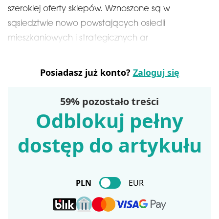
szerokiej oferty sklepów. Wznoszone są w
sąsiedztwie nowo powstających osiedli
mieszkaniowych i strategicznych ar
Posiadasz już konto?
Zaloguj się
59% pozostało treści
Odblokuj pełny
dostęp do artykułu
PLN
EUR