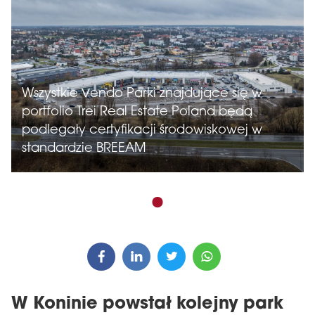
Wszystkie Vendo Parki znajdujące się w
portfolio Trei Real Estate Poland będą
podlegały certyfikacji środowiskowej w
standardzie BREEAM
W Koninie powstał kolejny park