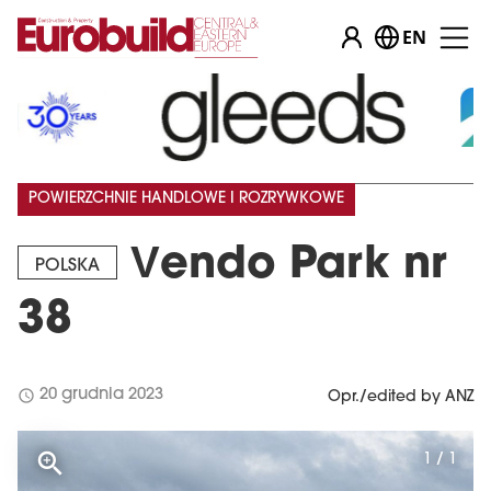
EN
POWIERZCHNIE HANDLOWE I ROZRYWKOWE
Vendo Park nr
POLSKA
38
schedule
20 grudnia 2023
Opr./edited by ANZ
1 / 1