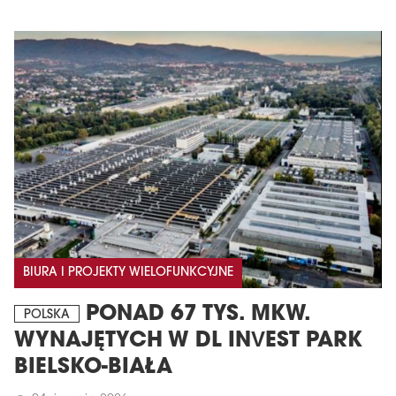
BIURA I PROJEKTY WIELOFUNKCYJNE
PONAD 67 TYS. MKW.
POLSKA
WYNAJĘTYCH W DL INVEST PARK
BIELSKO-BIAŁA