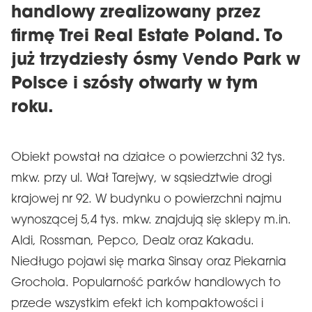
handlowy zrealizowany przez
firmę Trei Real Estate Poland. To
już trzydziesty ósmy Vendo Park w
Polsce i szósty otwarty w tym
roku.
Obiekt powstał na działce o powierzchni 32 tys.
mkw. przy ul. Wał Tarejwy, w sąsiedztwie drogi
krajowej nr 92. W budynku o powierzchni najmu
wynoszącej 5,4 tys. mkw. znajdują się sklepy m.in.
Aldi, Rossman, Pepco, Dealz oraz Kakadu.
Niedługo pojawi się marka Sinsay oraz Piekarnia
Grochola. Popularność parków handlowych to
przede wszystkim efekt ich kompaktowości i