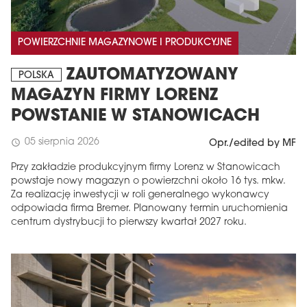
POWIERZCHNIE MAGAZYNOWE I PRODUKCYJNE
ZAUTOMATYZOWANY
POLSKA
MAGAZYN FIRMY LORENZ
POWSTANIE W STANOWICACH
05 sierpnia 2026
schedule
Opr./edited by MF
Przy zakładzie produkcyjnym firmy Lorenz w Stanowicach
powstaje nowy magazyn o powierzchni około 16 tys. mkw.
Za realizację inwestycji w roli generalnego wykonawcy
odpowiada firma Bremer. Planowany termin uruchomienia
centrum dystrybucji to pierwszy kwartał 2027 roku.