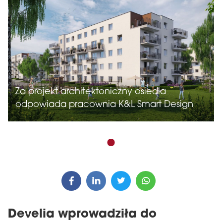
Za projekt architektoniczny osiedla
odpowiada pracownia K&L Smart Design
Develia wprowadziła do