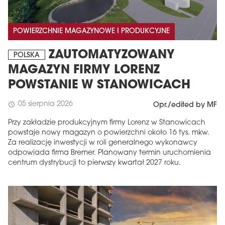
POWIERZCHNIE MAGAZYNOWE I PRODUKCYJNE
ZAUTOMATYZOWANY
POLSKA
MAGAZYN FIRMY LORENZ
POWSTANIE W STANOWICACH
05 sierpnia 2026
schedule
Opr./edited by MF
Przy zakładzie produkcyjnym firmy Lorenz w Stanowicach
powstaje nowy magazyn o powierzchni około 16 tys. mkw.
Za realizację inwestycji w roli generalnego wykonawcy
odpowiada firma Bremer. Planowany termin uruchomienia
centrum dystrybucji to pierwszy kwartał 2027 roku.