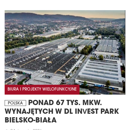
BIURA I PROJEKTY WIELOFUNKCYJNE
PONAD 67 TYS. MKW.
POLSKA
WYNAJĘTYCH W DL INVEST PARK
BIELSKO-BIAŁA