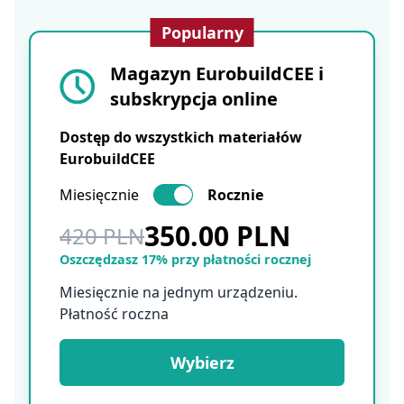
Popularny
Magazyn EurobuildCEE i
subskrypcja online
Dostęp do wszystkich materiałów
EurobuildCEE
Miesięcznie
Rocznie
350.00 PLN
420 PLN
Oszczędzasz 17% przy płatności rocznej
Miesięcznie na jednym urządzeniu.
Płatność roczna
Wybierz