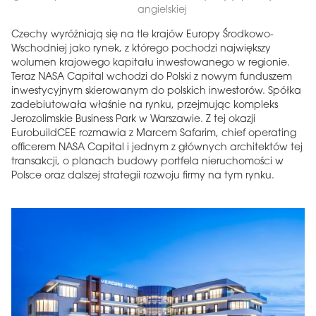
angielskiej
Czechy wyróżniają się na tle krajów Europy Środkowo-
Wschodniej jako rynek, z którego pochodzi największy
wolumen krajowego kapitału inwestowanego w regionie.
Teraz NASA Capital wchodzi do Polski z nowym funduszem
inwestycyjnym skierowanym do polskich inwestorów. Spółka
zadebiutowała właśnie na rynku, przejmując kompleks
Jerozolimskie Business Park w Warszawie. Z tej okazji
EurobuildCEE rozmawia z Marcem Safarim, chief operating
officerem NASA Capital i jednym z głównych architektów tej
transakcji, o planach budowy portfela nieruchomości w
Polsce oraz dalszej strategii rozwoju firmy na tym rynku.