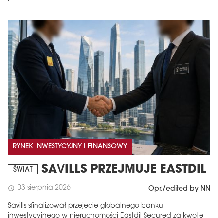
RYNEK INWESTYCYJNY I FINANSOWY
SAVILLS PRZEJMUJE EASTDIL
ŚWIAT
03 sierpnia 2026
schedule
Opr./edited by NN
Savills sfinalizował przejęcie globalnego banku
inwestycyjnego w nieruchomości Eastdil Secured za kwotę