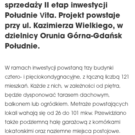
sprzedaży II etap inwestycji
Południe Vita. Projekt powstaje
przy ul. Kazimierza Wielkiego, w
dzielnicy Orunia Górna-Gdańsk
Południe.
W ramach inwestycji powstaną trzy budynki
cztero- i pięciokondygnacyjne, z łączną liczbą 121
mieszkań. Każde z nich, w zależności od piętra,
będzie dysponować tarasem dachowym,
balkonem lub ogródkiem. Metraże powstających
lokali wahają się od 26 do 101 mkw. Przewidziano
także podziemną halę garażową z komórkami
lokatorskimi oraz naziemne miejsca postojowe.