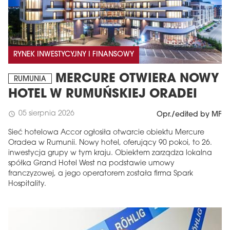
RYNEK INWESTYCYJNY I FINANSOWY
MERCURE OTWIERA NOWY
RUMUNIA
HOTEL W RUMUŃSKIEJ ORADEI
05 sierpnia 2026
schedule
Opr./edited by MF
Sieć hotelowa Accor ogłosiła otwarcie obiektu Mercure
Oradea w Rumunii. Nowy hotel, oferujący 90 pokoi, to 26.
inwestycja grupy w tym kraju. Obiektem zarządza lokalna
spółka Grand Hotel West na podstawie umowy
franczyzowej, a jego operatorem została firma Spark
Hospitality.