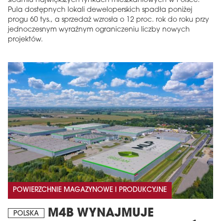
siedmiu największych rynkach mieszkaniowych w Polsce.
Pula dostępnych lokali deweloperskich spadła poniżej
progu 60 tys., a sprzedaż wzrosła o 12 proc. rok do roku przy
jednoczesnym wyraźnym ograniczeniu liczby nowych
projektów.
POWIERZCHNIE MAGAZYNOWE I PRODUKCYJNE
M4B WYNAJMUJE
POLSKA