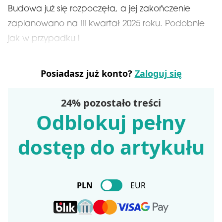
Budowa już się rozpoczęła, a jej zakończenie
zaplanowano na III kwartał 2025 roku. Podobnie
jak w przypadku I
Posiadasz już konto?
Zaloguj się
24% pozostało treści
Odblokuj pełny
dostęp do artykułu
PLN
EUR