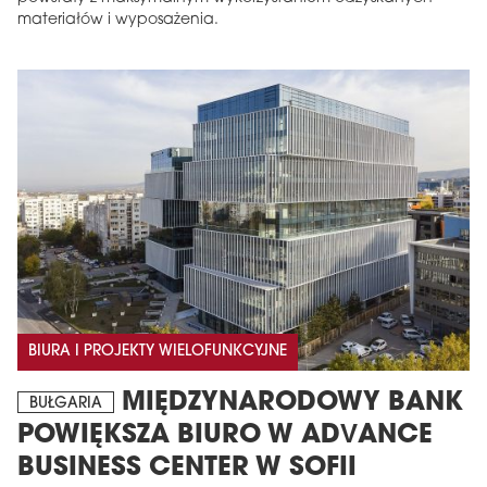
materiałów i wyposażenia.
BIURA I PROJEKTY WIELOFUNKCYJNE
MIĘDZYNARODOWY BANK
BUŁGARIA
POWIĘKSZA BIURO W ADVANCE
BUSINESS CENTER W SOFII