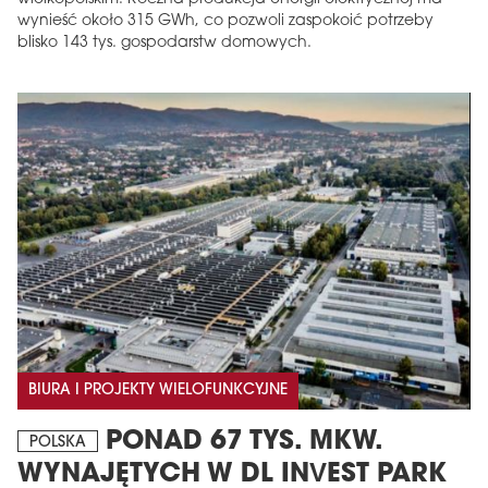
wynieść około 315 GWh, co pozwoli zaspokoić potrzeby
blisko 143 tys. gospodarstw domowych.
BIURA I PROJEKTY WIELOFUNKCYJNE
PONAD 67 TYS. MKW.
POLSKA
WYNAJĘTYCH W DL INVEST PARK