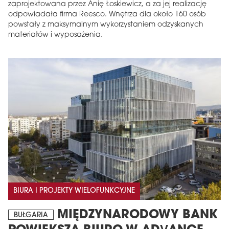
zaprojektowana przez Anię Łoskiewicz, a za jej realizację
odpowiadała firma Reesco. Wnętrza dla około 160 osób
powstały z maksymalnym wykorzystaniem odzyskanych
materiałów i wyposażenia.
BIURA I PROJEKTY WIELOFUNKCYJNE
MIĘDZYNARODOWY BANK
BUŁGARIA