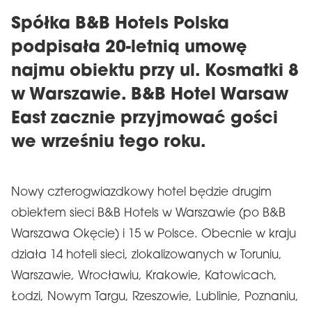
Spółka B&B Hotels Polska
podpisała 20-letnią umowę
najmu obiektu przy ul. Kosmatki 8
w Warszawie. B&B Hotel Warsaw
East zacznie przyjmować gości
we wrześniu tego roku.
Nowy czterogwiazdkowy hotel będzie drugim
obiektem sieci B&B Hotels w Warszawie (po B&B
Warszawa Okęcie) i 15 w Polsce. Obecnie w kraju
działa 14 hoteli sieci, zlokalizowanych w Toruniu,
Warszawie, Wrocławiu, Krakowie, Katowicach,
Łodzi, Nowym Targu, Rzeszowie, Lublinie, Poznaniu,