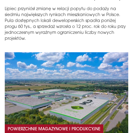
Lipiec przyniósł zmianę w relacji popytu do podaży na
siedmiu największych rynkach mieszkaniowych w Polsce.
Pula dostępnych lokali deweloperskich spadła poniżej
progu 60 tys., a sprzedaż wzrosła o 12 proc. rok do roku przy
jednoczesnym wyraźnym ograniczeniu liczby nowych
projektów.
POWIERZCHNIE MAGAZYNOWE I PRODUKCYJNE