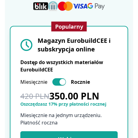
Popularny
Magazyn EurobuildCEE i
subskrypcja online
Dostęp do wszystkich materiałów
EurobuildCEE
Miesięcznie
Rocznie
350.00 PLN
420 PLN
Oszczędzasz 17% przy płatności rocznej
Miesięcznie na jednym urządzeniu.
Płatność roczna