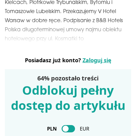
Kielcach, Piotrkowie Trybunalskim, Bytomiu i
Tomaszowie Lubelskim. Przekazujemy V Hotel
Warsaw w dobre ręce. Podpisanie z B&B Hotels
Polska długoterminowej umowy najmu obiektu
hotelowego przy ul. Kosmatki to
Posiadasz już konto?
Zaloguj się
64% pozostało treści
Odblokuj pełny
dostęp do artykułu
PLN
EUR