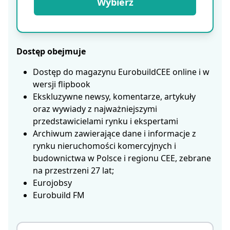
Wybierz
Dostęp obejmuje
Dostęp do magazynu EurobuildCEE online i w
wersji flipbook
Ekskluzywne newsy, komentarze, artykuły
oraz wywiady z najważniejszymi
przedstawicielami rynku i ekspertami
Archiwum zawierające dane i informacje z
rynku nieruchomości komercyjnych i
budownictwa w Polsce i regionu CEE, zebrane
na przestrzeni 27 lat;
Eurojobsy
Eurobuild FM