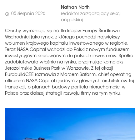
Nathan North
05 sierpnia 2026
redaktor zarządzający sekcji
schedule
angielskiej
Czechy wyróżniają się na tle krajów Europy Środkowo-
Wschodniej jako rynek, z którego pochodzi największy
wolumen krajowego kapitału inwestowanego w regionie.
Teraz NASA Capital wchodzi do Polski z nowym funduszem
inwestycyjnym skierowanym do polskich inwestorów. Spółka
zadebiutowała właśnie na rynku, przejmując kompleks
Jerozolimskie Business Park w Warszawie. Z tej okazji
EurobuildCEE rozmawia z Marcem Safarim, chief operating
officerem NASA Capital i jednym z głównych architektów tej
transakcji, o planach budowy portfela nieruchomości w
Polsce oraz dalszej strategii rozwoju firmy na tym rynku.