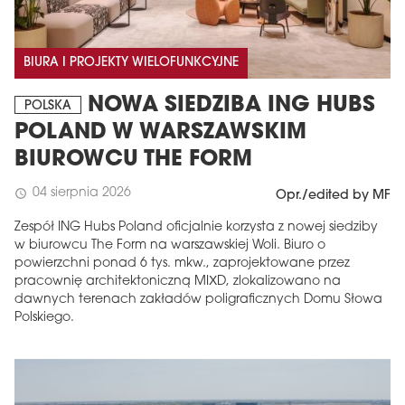
BIURA I PROJEKTY WIELOFUNKCYJNE
NOWA SIEDZIBA ING HUBS
POLSKA
POLAND W WARSZAWSKIM
BIUROWCU THE FORM
04 sierpnia 2026
schedule
Opr./edited by MF
Zespół ING Hubs Poland oficjalnie korzysta z nowej siedziby
w biurowcu The Form na warszawskiej Woli. Biuro o
powierzchni ponad 6 tys. mkw., zaprojektowane przez
pracownię architektoniczną MIXD, zlokalizowano na
dawnych terenach zakładów poligraficznych Domu Słowa
Polskiego.