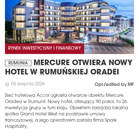
RYNEK INWESTYCYJNY I FINANSOWY
MERCURE OTWIERA NOWY
RUMUNIA
HOTEL W RUMUŃSKIEJ ORADEI
05 sierpnia 2026
schedule
Opr./edited by MF
Sieć hotelowa Accor ogłosiła otwarcie obiektu Mercure
Oradea w Rumunii. Nowy hotel, oferujący 90 pokoi, to 26.
inwestycja grupy w tym kraju. Obiektem zarządza lokalna
spółka Grand Hotel West na podstawie umowy
franczyzowej, a jego operatorem została firma Spark
Hospitality.