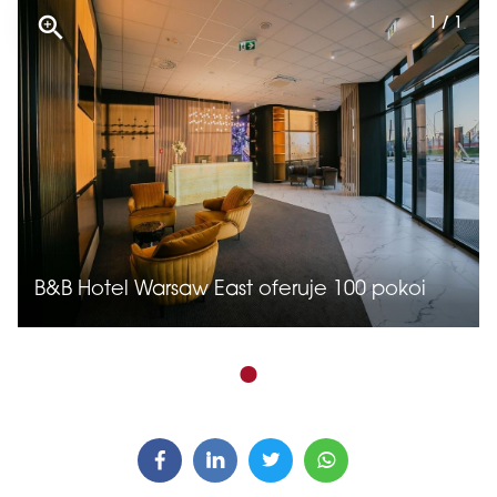
1 / 1
B&B Hotel Warsaw East oferuje 100 pokoi