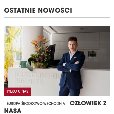
OSTATNIE NOWOŚCI
TYLKO U NAS
CZŁOWIEK Z
EUROPA ŚRODKOWO-WSCHODNIA
NASA