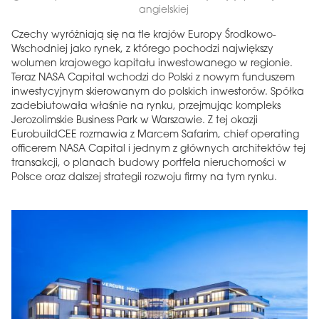
angielskiej
Czechy wyróżniają się na tle krajów Europy Środkowo-
Wschodniej jako rynek, z którego pochodzi największy
wolumen krajowego kapitału inwestowanego w regionie.
Teraz NASA Capital wchodzi do Polski z nowym funduszem
inwestycyjnym skierowanym do polskich inwestorów. Spółka
zadebiutowała właśnie na rynku, przejmując kompleks
Jerozolimskie Business Park w Warszawie. Z tej okazji
EurobuildCEE rozmawia z Marcem Safarim, chief operating
officerem NASA Capital i jednym z głównych architektów tej
transakcji, o planach budowy portfela nieruchomości w
Polsce oraz dalszej strategii rozwoju firmy na tym rynku.