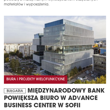
materiałów i wyposażenia.
BIURA I PROJEKTY WIELOFUNKCYJNE
MIĘDZYNARODOWY BANK
BUŁGARIA
POWIĘKSZA BIURO W ADVANCE
BUSINESS CENTER W SOFII