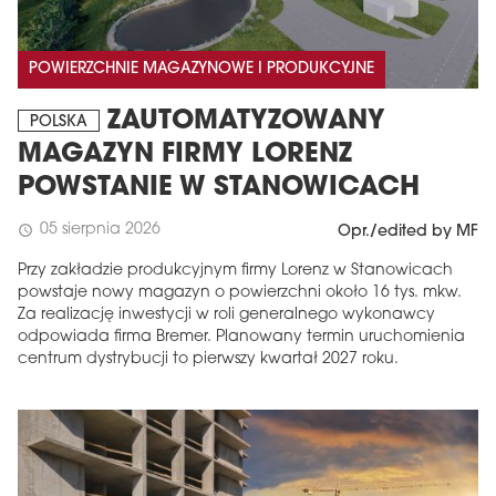
POWIERZCHNIE MAGAZYNOWE I PRODUKCYJNE
ZAUTOMATYZOWANY
POLSKA
MAGAZYN FIRMY LORENZ
POWSTANIE W STANOWICACH
05 sierpnia 2026
schedule
Opr./edited by MF
Przy zakładzie produkcyjnym firmy Lorenz w Stanowicach
powstaje nowy magazyn o powierzchni około 16 tys. mkw.
Za realizację inwestycji w roli generalnego wykonawcy
odpowiada firma Bremer. Planowany termin uruchomienia
centrum dystrybucji to pierwszy kwartał 2027 roku.