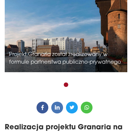
Projekt Granaria został zrealizowany w
formule partnerstwa publiczno-prywatnego
Realizacja projektu Granaria na