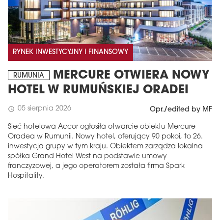
RYNEK INWESTYCYJNY I FINANSOWY
MERCURE OTWIERA NOWY
RUMUNIA
HOTEL W RUMUŃSKIEJ ORADEI
05 sierpnia 2026
schedule
Opr./edited by MF
Sieć hotelowa Accor ogłosiła otwarcie obiektu Mercure
Oradea w Rumunii. Nowy hotel, oferujący 90 pokoi, to 26.
inwestycja grupy w tym kraju. Obiektem zarządza lokalna
spółka Grand Hotel West na podstawie umowy
franczyzowej, a jego operatorem została firma Spark
Hospitality.