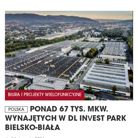
BIURA I PROJEKTY WIELOFUNKCYJNE
PONAD 67 TYS. MKW.
POLSKA
WYNAJĘTYCH W DL INVEST PARK
BIELSKO-BIAŁA