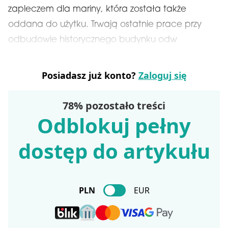
zapleczem dla mariny, która została także
oddana do użytku. Trwają ostatnie prace przy
odbudowie historycznego budynku odw
Posiadasz już konto?
Zaloguj się
78% pozostało treści
Odblokuj pełny
dostęp do artykułu
PLN
EUR