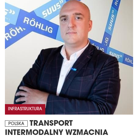
INFRASTRUKTURA
TRANSPORT
POLSKA
INTERMODALNY WZMACNIA