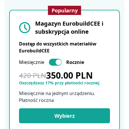
Popularny
Magazyn EurobuildCEE i
subskrypcja online
Dostęp do wszystkich materiałów
EurobuildCEE
Miesięcznie
Rocznie
350.00 PLN
420 PLN
Oszczędzasz 17% przy płatności rocznej
Miesięcznie na jednym urządzeniu.
Płatność roczna
Wybierz