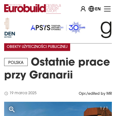
EN
OBIEKTY UŻYTECZNOŚCI PUBLICZNEJ
Ostatnie prace
POLSKA
przy Granarii
schedule
19 marca 2025
Opr./edited by MR
1 / 1