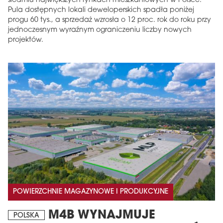
siedmiu największych rynkach mieszkaniowych w Polsce.
Pula dostępnych lokali deweloperskich spadła poniżej
progu 60 tys., a sprzedaż wzrosła o 12 proc. rok do roku przy
jednoczesnym wyraźnym ograniczeniu liczby nowych
projektów.
POWIERZCHNIE MAGAZYNOWE I PRODUKCYJNE
M4B WYNAJMUJE
POLSKA