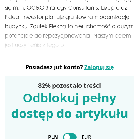
się m.in. OC&C Strategy Consultants, LivUp oraz
Fidea. Inwestor planuje gruntowną modernizację
budynku. Zaułek Piękna to nieruchomość o dużym
potencjale do repozycjonowania. Naszym celem
jest uczynienie z tego b
Posiadasz już konto?
Zaloguj się
82% pozostało treści
Odblokuj pełny
dostęp do artykułu
PLN
EUR