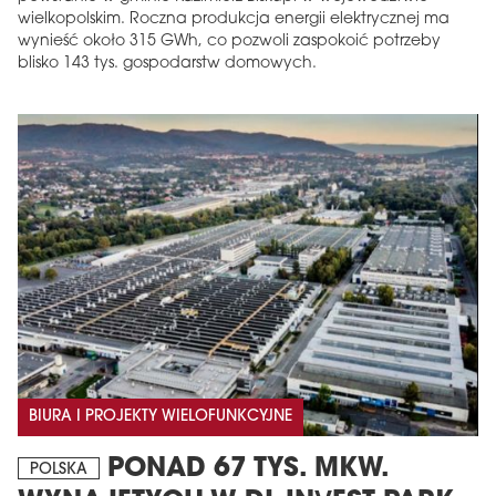
wielkopolskim. Roczna produkcja energii elektrycznej ma
wynieść około 315 GWh, co pozwoli zaspokoić potrzeby
blisko 143 tys. gospodarstw domowych.
BIURA I PROJEKTY WIELOFUNKCYJNE
PONAD 67 TYS. MKW.
POLSKA