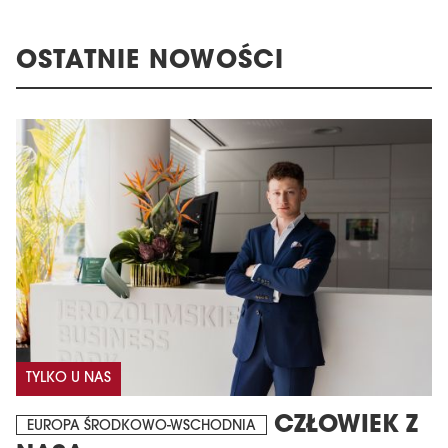
OSTATNIE NOWOŚCI
TYLKO U NAS
CZŁOWIEK Z
EUROPA ŚRODKOWO-WSCHODNIA