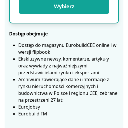
Wybierz
Dostęp obejmuje
Dostęp do magazynu EurobuildCEE online i w
wersji flipbook
Ekskluzywne newsy, komentarze, artykuły
oraz wywiady z najważniejszymi
przedstawicielami rynku i ekspertami
Archiwum zawierające dane i informacje z
rynku nieruchomości komercyjnych i
budownictwa w Polsce i regionu CEE, zebrane
na przestrzeni 27 lat;
Eurojobsy
Eurobuild FM