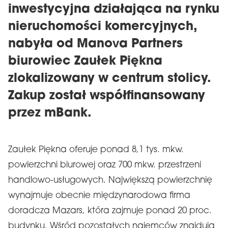
inwestycyjna działająca na rynku
nieruchomości komercyjnych,
nabyła od Manova Partners
biurowiec Zaułek Piękna
zlokalizowany w centrum stolicy.
Zakup został współfinansowany
przez mBank.
Zaułek Piękna oferuje ponad 8,1 tys. mkw.
powierzchni biurowej oraz 700 mkw. przestrzeni
handlowo-usługowych. Największą powierzchnię
wynajmuje obecnie międzynarodowa firma
doradcza Mazars, która zajmuje ponad 20 proc.
budynku. Wśród pozostałych najemców znajdują