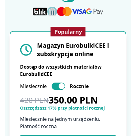
Popularny
Magazyn EurobuildCEE i
subskrypcja online
Dostęp do wszystkich materiałów
EurobuildCEE
Miesięcznie
Rocznie
350.00 PLN
420 PLN
Oszczędzasz 17% przy płatności rocznej
Miesięcznie na jednym urządzeniu.
Płatność roczna