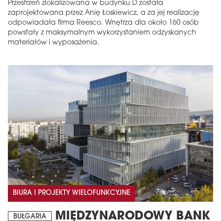
Przestrzeń zlokalizowana w budynku D została
zaprojektowana przez Anię Łoskiewicz, a za jej realizację
odpowiadała firma Reesco. Wnętrza dla około 160 osób
powstały z maksymalnym wykorzystaniem odzyskanych
materiałów i wyposażenia.
BIURA I PROJEKTY WIELOFUNKCYJNE
MIĘDZYNARODOWY BANK
BUŁGARIA