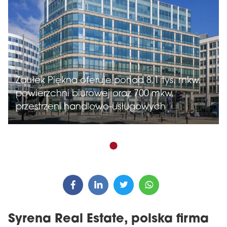
Zaułek Piękna oferuje ponad 8,1 tys. mkw.
powierzchni biurowej oraz 700 mkw.
przestrzeni handlowo-usługowych
Syrena Real Estate, polska firma