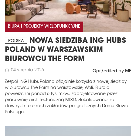
BIURA I PROJEKTY WIELOFUNKCYJNE
NOWA SIEDZIBA ING HUBS
POLSKA
POLAND W WARSZAWSKIM
BIUROWCU THE FORM
04 sierpnia 2026
schedule
Opr./edited by MF
Zespół ING Hubs Poland oficjalnie korzysta z nowej siedziby
w biurowcu The Form na warszawskiej Woli. Biuro o
powierzchni ponad 6 tys. mkw., zaprojektowane przez
pracownię architektoniczną MIXD, zlokalizowano na
dawnych terenach zakładów poligraficznych Domu Słowa
Polskiego.