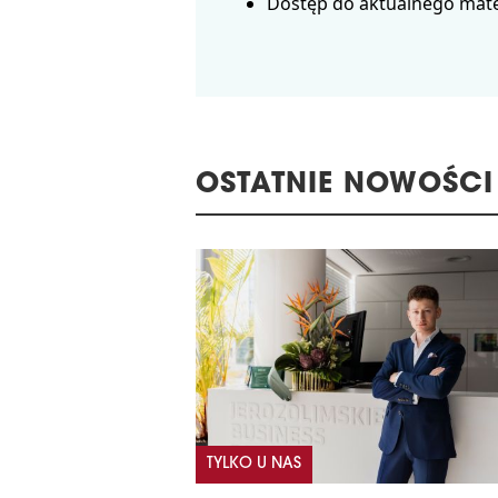
Dostęp do aktualnego mate
OSTATNIE NOWOŚCI
TYLKO U NAS