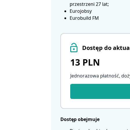
przestrzeni 27 lat;
Eurojobsy
Eurobuild FM
Dostęp do aktua
13 PLN
Jednorazowa płatność, doż
Dostęp obejmuje