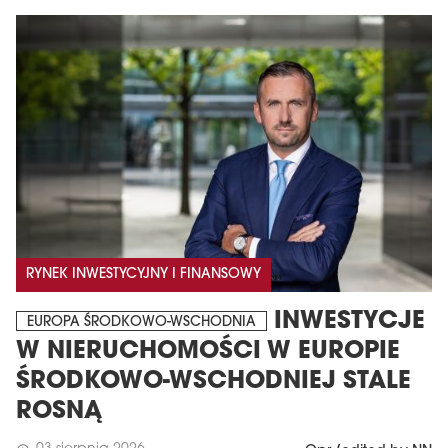
RYNEK INWESTYCYJNY I FINANSOWY
INWESTYCJE
EUROPA ŚRODKOWO-WSCHODNIA
W NIERUCHOMOŚCI W EUROPIE
ŚRODKOWO-WSCHODNIEJ STALE
ROSNĄ