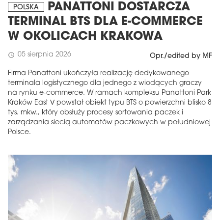
PANATTONI DOSTARCZA
POLSKA
TERMINAL BTS DLA E-COMMERCE
W OKOLICACH KRAKOWA
05 sierpnia 2026
schedule
Opr./edited by MF
Firma Panattoni ukończyła realizację dedykowanego
terminala logistycznego dla jednego z wiodących graczy
na rynku e-commerce. W ramach kompleksu Panattoni Park
Kraków East V powstał obiekt typu BTS o powierzchni blisko 8
tys. mkw., który obsłuży procesy sortowania paczek i
zarządzania siecią automatów paczkowych w południowej
Polsce.