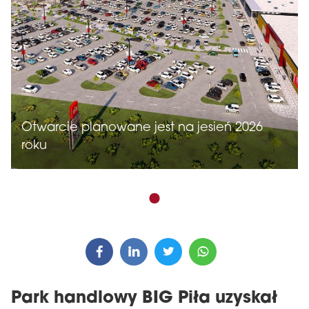
Otwarcie planowane jest na jesień 2026
roku
Park handlowy BIG Piła uzyskał