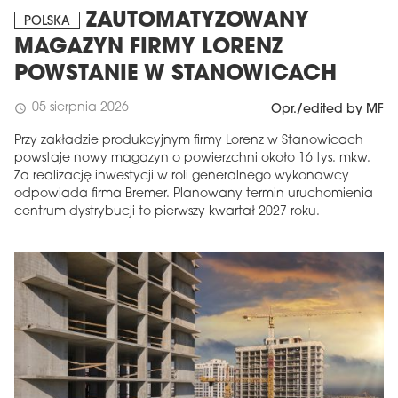
ZAUTOMATYZOWANY
POLSKA
MAGAZYN FIRMY LORENZ
POWSTANIE W STANOWICACH
05 sierpnia 2026
schedule
Opr./edited by MF
Przy zakładzie produkcyjnym firmy Lorenz w Stanowicach
powstaje nowy magazyn o powierzchni około 16 tys. mkw.
Za realizację inwestycji w roli generalnego wykonawcy
odpowiada firma Bremer. Planowany termin uruchomienia
centrum dystrybucji to pierwszy kwartał 2027 roku.