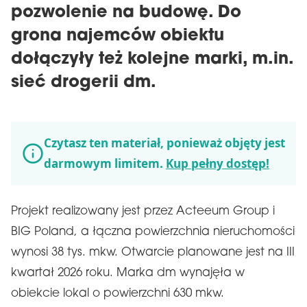
pozwolenie na budowę. Do
grona najemców obiektu
dołączyły też kolejne marki, m.in.
sieć drogerii dm.
Czytasz ten materiał, ponieważ objęty jest
darmowym limitem.
Kup pełny dostęp!
Projekt realizowany jest przez Acteeum Group i
BIG Poland, a łączna powierzchnia nieruchomości
wynosi 38 tys. mkw. Otwarcie planowane jest na III
kwartał 2026 roku. Marka dm wynajęła w
obiekcie lokal o powierzchni 630 mkw.