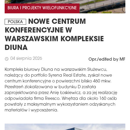
BIURA I PROJEKTY WIELOFUNKCYJNE
NOWE CENTRUM
POLSKA
KONFERENCYJNE W
WARSZAWSKIM KOMPLEKSIE
DIUNA
04 sierpnia 2026
schedule
Opr./edited by MF
Kompleks biurowy Diuna na warszawskim Służewcu,
należący do portfolio Syrena Real Estate, zyskał nowe
centrum konferencyjne o powierzchni blisko 460 mkw.
Przestrzeń zlokalizowana w budynku D została
zaprojektowana przez Anię Łoskiewicz, a za jej realizację
odpowiadała firma Reesco. Wnętrza dla około 160 osób
powstały z maksymalnym wykorzystaniem odzyskanych
materiałów i wyposażenia.