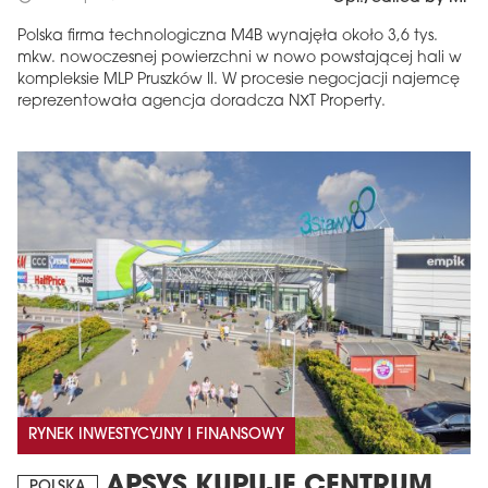
Polska firma technologiczna M4B wynajęła około 3,6 tys.
mkw. nowoczesnej powierzchni w nowo powstającej hali w
kompleksie MLP Pruszków II. W procesie negocjacji najemcę
reprezentowała agencja doradcza NXT Property.
RYNEK INWESTYCYJNY I FINANSOWY
APSYS KUPUJE CENTRUM
POLSKA