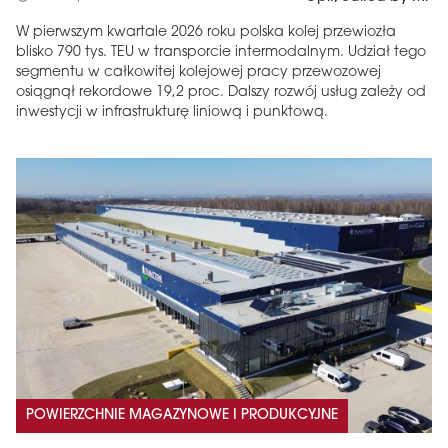
W pierwszym kwartale 2026 roku polska kolej przewiozła
blisko 790 tys. TEU w transporcie intermodalnym. Udział tego
segmentu w całkowitej kolejowej pracy przewozowej
osiągnął rekordowe 19,2 proc. Dalszy rozwój usług zależy od
inwestycji w infrastrukturę liniową i punktową.
POWIERZCHNIE MAGAZYNOWE I PRODUKCYJNE