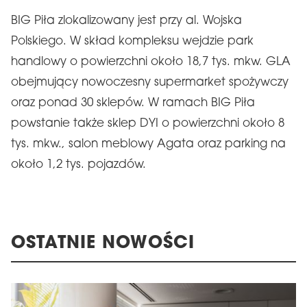
BIG Piła zlokalizowany jest przy al. Wojska
Polskiego. W skład kompleksu wejdzie park
handlowy o powierzchni około 18,7 tys. mkw. GLA
obejmujący nowoczesny supermarket spożywczy
oraz ponad 30 sklepów. W ramach BIG Piła
powstanie także sklep DYI o powierzchni około 8
tys. mkw., salon meblowy Agata oraz parking na
około 1,2 tys. pojazdów.
OSTATNIE NOWOŚCI