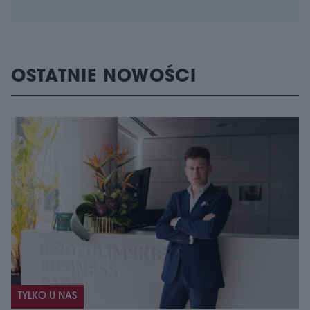
OSTATNIE NOWOŚCI
TYLKO U NAS