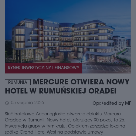
RYNEK INWESTYCYJNY I FINANSOWY
MERCURE OTWIERA NOWY
RUMUNIA
HOTEL W RUMUŃSKIEJ ORADEI
05 sierpnia 2026
schedule
Opr./edited by MF
Sieć hotelowa Accor ogłosiła otwarcie obiektu Mercure
Oradea w Rumunii. Nowy hotel, oferujący 90 pokoi, to 26.
inwestycja grupy w tym kraju. Obiektem zarządza lokalna
spółka Grand Hotel West na podstawie umowy