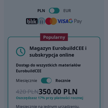
PLN
EUR
Popularny
Magazyn EurobuildCEE i
subskrypcja online
Dostęp do wszystkich materiałów
EurobuildCEE
Miesięcznie
Rocznie
350.00 PLN
420 PLN
Oszczędzasz 17% przy płatności rocznej
Miesięcznie na jednym urządzeniu.