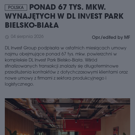
PONAD 67 TYS. MKW.
POLSKA
WYNAJĘTYCH W DL INVEST PARK
BIELSKO-BIAŁA
04 sierpnia 2026
schedule
Opr./edited by MF
DL Invest Group podpisała w ostatnich miesiącach umowy
najmu obejmujące ponad 67 tys. mkw. powierzchni w
kompleksie DL Invest Park Bielsko-Biała. Wśród
sfinalizowanych transakcji znalazły się długoterminowe
przedłużenia kontraktów z dotychczasowymi klientami oraz
nowe umowy z firmami z sektora produkcyjnego i
logistycznego.