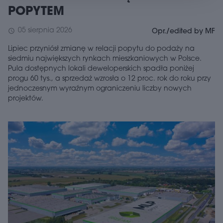
POPYTEM
05 sierpnia 2026
schedule
Opr./edited by MF
Lipiec przyniósł zmianę w relacji popytu do podaży na
siedmiu największych rynkach mieszkaniowych w Polsce.
Pula dostępnych lokali deweloperskich spadła poniżej
progu 60 tys., a sprzedaż wzrosła o 12 proc. rok do roku przy
jednoczesnym wyraźnym ograniczeniu liczby nowych
projektów.