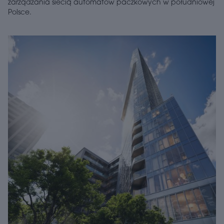
zarządzania siecią automatów paczkowych w południowej
Polsce.