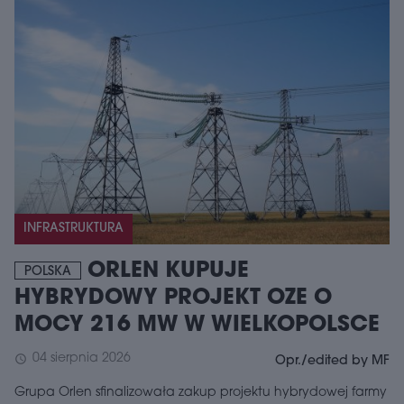
INFRASTRUKTURA
ORLEN KUPUJE
POLSKA
HYBRYDOWY PROJEKT OZE O
MOCY 216 MW W WIELKOPOLSCE
04 sierpnia 2026
schedule
Opr./edited by MF
Grupa Orlen sfinalizowała zakup projektu hybrydowej farmy