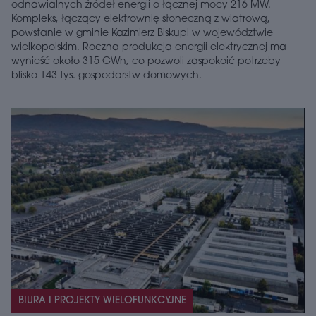
odnawialnych źródeł energii o łącznej mocy 216 MW.
Kompleks, łączący elektrownię słoneczną z wiatrową,
powstanie w gminie Kazimierz Biskupi w województwie
wielkopolskim. Roczna produkcja energii elektrycznej ma
wynieść około 315 GWh, co pozwoli zaspokoić potrzeby
blisko 143 tys. gospodarstw domowych.
BIURA I PROJEKTY WIELOFUNKCYJNE