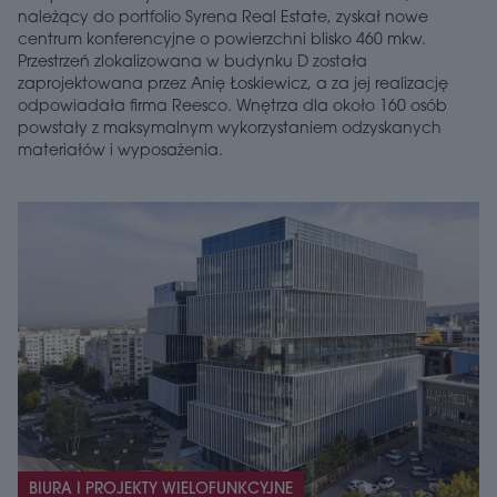
należący do portfolio Syrena Real Estate, zyskał nowe
centrum konferencyjne o powierzchni blisko 460 mkw.
Przestrzeń zlokalizowana w budynku D została
zaprojektowana przez Anię Łoskiewicz, a za jej realizację
odpowiadała firma Reesco. Wnętrza dla około 160 osób
powstały z maksymalnym wykorzystaniem odzyskanych
materiałów i wyposażenia.
BIURA I PROJEKTY WIELOFUNKCYJNE