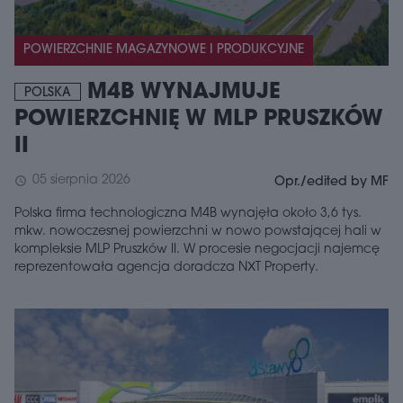
POWIERZCHNIE MAGAZYNOWE I PRODUKCYJNE
M4B WYNAJMUJE
POLSKA
POWIERZCHNIĘ W MLP PRUSZKÓW
II
05 sierpnia 2026
schedule
Opr./edited by MF
Polska firma technologiczna M4B wynajęła około 3,6 tys.
mkw. nowoczesnej powierzchni w nowo powstającej hali w
kompleksie MLP Pruszków II. W procesie negocjacji najemcę
reprezentowała agencja doradcza NXT Property.