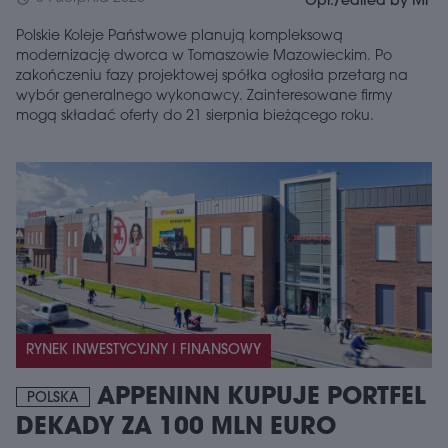
Opr./edited by MF
Polskie Koleje Państwowe planują kompleksową
modernizację dworca w Tomaszowie Mazowieckim. Po
zakończeniu fazy projektowej spółka ogłosiła przetarg na
wybór generalnego wykonawcy. Zainteresowane firmy
mogą składać oferty do 21 sierpnia bieżącego roku.
RYNEK INWESTYCYJNY I FINANSOWY
APPENINN KUPUJE PORTFEL
POLSKA
DEKADY ZA 100 MLN EURO