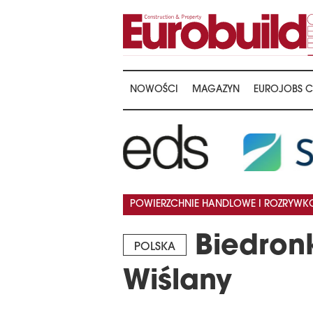
NOWOŚCI
MAGAZYN
EUROJOBS C
POWIERZCHNIE HANDLOWE I ROZRYW
Biedron
POLSKA
Wiślany