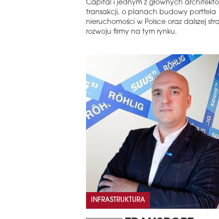
Capital i jednym z głównych architektó
transakcji, o planach budowy portfela
nieruchomości w Polsce oraz dalszej stra
rozwoju firmy na tym rynku.
INFRASTRUKTURA