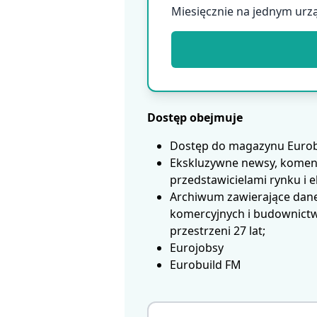
Miesięcznie na jednym urz
Dostęp obejmuje
Dostęp do magazynu Eurobui
Ekskluzywne newsy, koment
przedstawicielami rynku i 
Archiwum zawierające dane
komercyjnych i budownictwa
przestrzeni 27 lat;
Eurojobsy
Eurobuild FM