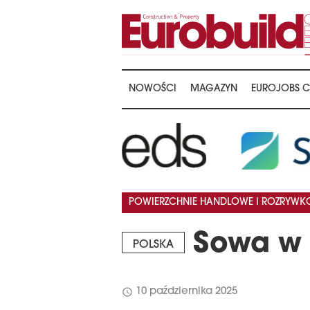
NOWOŚCI
MAGAZYN
EUROJOBS C
POWIERZCHNIE HANDLOWE I ROZRYW
Sowa w 
POLSKA
schedule
10 października 2025