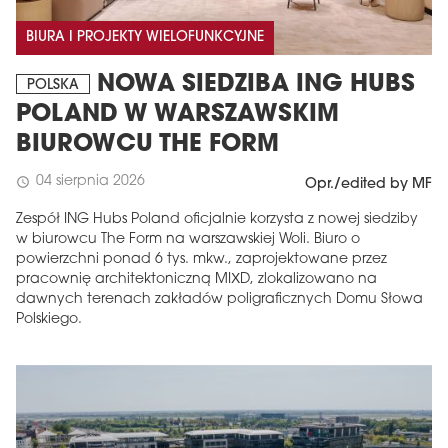
BIURA I PROJEKTY WIELOFUNKCYJNE
NOWA SIEDZIBA ING HUBS
POLSKA
POLAND W WARSZAWSKIM
BIUROWCU THE FORM
04 sierpnia 2026
schedule
Opr./edited by MF
Zespół ING Hubs Poland oficjalnie korzysta z nowej siedziby
w biurowcu The Form na warszawskiej Woli. Biuro o
powierzchni ponad 6 tys. mkw., zaprojektowane przez
pracownię architektoniczną MIXD, zlokalizowano na
dawnych terenach zakładów poligraficznych Domu Słowa
Polskiego.