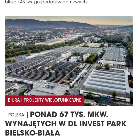
blisko 143 tys. gospodarstw domowych.
BIURA I PROJEKTY WIELOFUNKCYJNE
PONAD 67 TYS. MKW.
POLSKA
WYNAJĘTYCH W DL INVEST PARK
BIELSKO-BIAŁA