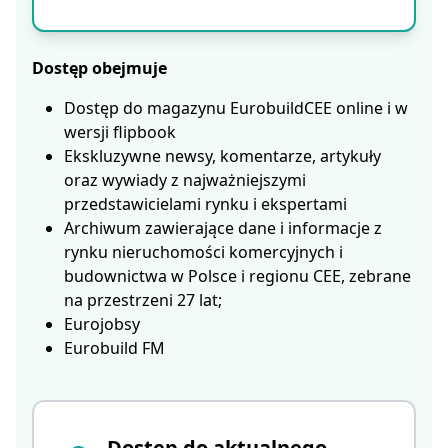
Dostęp obejmuje
Dostęp do magazynu EurobuildCEE online i w
wersji flipbook
Ekskluzywne newsy, komentarze, artykuły
oraz wywiady z najważniejszymi
przedstawicielami rynku i ekspertami
Archiwum zawierające dane i informacje z
rynku nieruchomości komercyjnych i
budownictwa w Polsce i regionu CEE, zebrane
na przestrzeni 27 lat;
Eurojobsy
Eurobuild FM
Dostęp do aktualnego