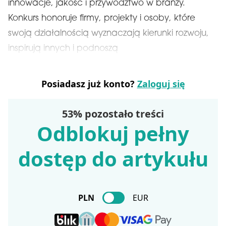
innowacje, jakość i przywództwo w branży.
Konkurs honoruje firmy, projekty i osoby, które
swoją działalnością wyznaczają kierunki rozwoju,
inspirują innych i podnoszą
Posiadasz już konto?
Zaloguj się
53% pozostało treści
Odblokuj pełny
dostęp do artykułu
PLN
EUR