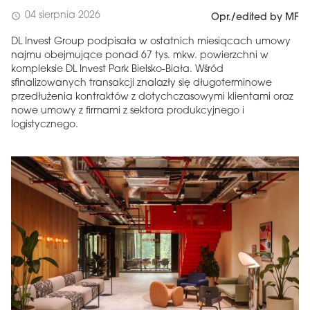
04 sierpnia 2026
schedule
Opr./edited by MF
DL Invest Group podpisała w ostatnich miesiącach umowy
najmu obejmujące ponad 67 tys. mkw. powierzchni w
kompleksie DL Invest Park Bielsko-Biała. Wśród
sfinalizowanych transakcji znalazły się długoterminowe
przedłużenia kontraktów z dotychczasowymi klientami oraz
nowe umowy z firmami z sektora produkcyjnego i
logistycznego.