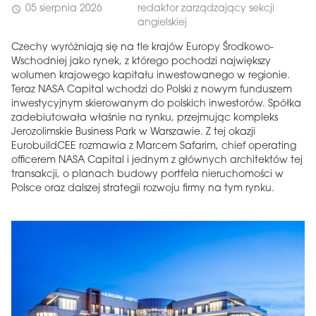
05 sierpnia 2026
redaktor zarządzający sekcji
schedule
angielskiej
Czechy wyróżniają się na tle krajów Europy Środkowo-
Wschodniej jako rynek, z którego pochodzi największy
wolumen krajowego kapitału inwestowanego w regionie.
Teraz NASA Capital wchodzi do Polski z nowym funduszem
inwestycyjnym skierowanym do polskich inwestorów. Spółka
zadebiutowała właśnie na rynku, przejmując kompleks
Jerozolimskie Business Park w Warszawie. Z tej okazji
EurobuildCEE rozmawia z Marcem Safarim, chief operating
officerem NASA Capital i jednym z głównych architektów tej
transakcji, o planach budowy portfela nieruchomości w
Polsce oraz dalszej strategii rozwoju firmy na tym rynku.