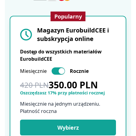
Popularny
Magazyn EurobuildCEE i
subskrypcja online
Dostęp do wszystkich materiałów
EurobuildCEE
Miesięcznie
Rocznie
350.00 PLN
420 PLN
Oszczędzasz 17% przy płatności rocznej
Miesięcznie na jednym urządzeniu.
Płatność roczna
Wybierz