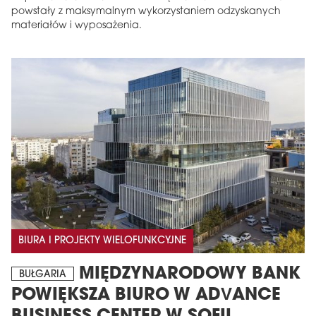
powstały z maksymalnym wykorzystaniem odzyskanych
materiałów i wyposażenia.
BIURA I PROJEKTY WIELOFUNKCYJNE
MIĘDZYNARODOWY BANK
BUŁGARIA
POWIĘKSZA BIURO W ADVANCE