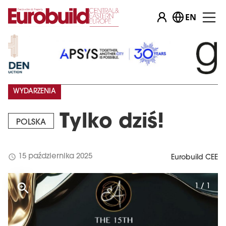
EN
WYDARZENIA
Tylko dziś!
POLSKA
schedule
15 października 2025
Eurobuild CEE
1 / 1