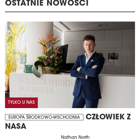
OSTATNIE NOWOŚCI
TYLKO U NAS
CZŁOWIEK Z
EUROPA ŚRODKOWO-WSCHODNIA
NASA
Nathan North