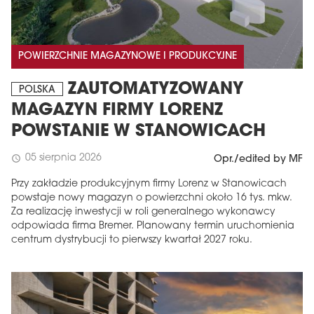
POWIERZCHNIE MAGAZYNOWE I PRODUKCYJNE
ZAUTOMATYZOWANY
POLSKA
MAGAZYN FIRMY LORENZ
POWSTANIE W STANOWICACH
05 sierpnia 2026
schedule
Opr./edited by MF
Przy zakładzie produkcyjnym firmy Lorenz w Stanowicach
powstaje nowy magazyn o powierzchni około 16 tys. mkw.
Za realizację inwestycji w roli generalnego wykonawcy
odpowiada firma Bremer. Planowany termin uruchomienia
centrum dystrybucji to pierwszy kwartał 2027 roku.