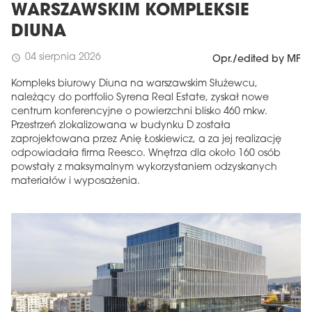
WARSZAWSKIM KOMPLEKSIE
DIUNA
04 sierpnia 2026
schedule
Opr./edited by MF
Kompleks biurowy Diuna na warszawskim Służewcu,
należący do portfolio Syrena Real Estate, zyskał nowe
centrum konferencyjne o powierzchni blisko 460 mkw.
Przestrzeń zlokalizowana w budynku D została
zaprojektowana przez Anię Łoskiewicz, a za jej realizację
odpowiadała firma Reesco. Wnętrza dla około 160 osób
powstały z maksymalnym wykorzystaniem odzyskanych
materiałów i wyposażenia.