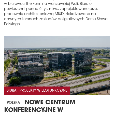
w biurowcu The Form na warszawskiej Woli. Biuro o
powierzchni ponad 6 tys. mkw., zaprojektowane przez
pracownię architektoniczną MIXD, zlokalizowano na
dawnych terenach zakładów poligraficznych Domu Słowa
Polskiego.
BIURA I PROJEKTY WIELOFUNKCYJNE
NOWE CENTRUM
POLSKA
KONFERENCYJNE W