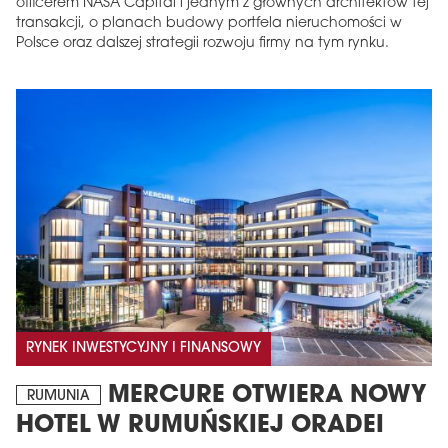
officerem NASA Capital i jednym z głównych architektów tej
transakcji, o planach budowy portfela nieruchomości w
Polsce oraz dalszej strategii rozwoju firmy na tym rynku.
RYNEK INWESTYCYJNY I FINANSOWY
MERCURE OTWIERA NOWY
RUMUNIA
HOTEL W RUMUŃSKIEJ ORADEI