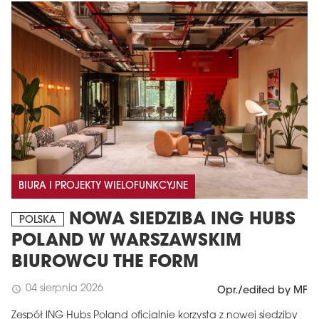
BIURA I PROJEKTY WIELOFUNKCYJNE
NOWA SIEDZIBA ING HUBS
POLSKA
POLAND W WARSZAWSKIM
BIUROWCU THE FORM
04 sierpnia 2026
schedule
Opr./edited by MF
Zespół ING Hubs Poland oficjalnie korzysta z nowej siedziby