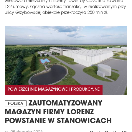
wieżowcu mieszkalnym Liberty Tower by Cavatina zawarto
122 umowy. Łączna wartość transakcji w realizowanym przy
ulicy Grzybowskiej obiekcie przekroczyła 250 mln zł.
POWIERZCHNIE MAGAZYNOWE I PRODUKCYJNE
ZAUTOMATYZOWANY
POLSKA
MAGAZYN FIRMY LORENZ
POWSTANIE W STANOWICACH