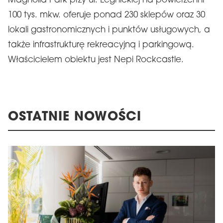
Magnolia Park przy ul. Legnickiej na powierzchni
100 tys. mkw. oferuje ponad 230 sklepów oraz 30
lokali gastronomicznych i punktów usługowych, a
także infrastrukturę rekreacyjną i parkingową.
Właścicielem obiektu jest Nepi Rockcastle.
OSTATNIE NOWOŚCI