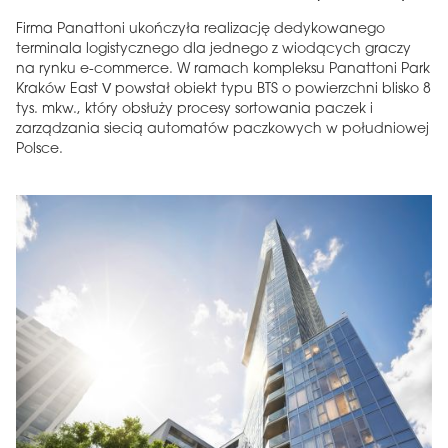
Firma Panattoni ukończyła realizację dedykowanego
terminala logistycznego dla jednego z wiodących graczy
na rynku e-commerce. W ramach kompleksu Panattoni Park
Kraków East V powstał obiekt typu BTS o powierzchni blisko 8
tys. mkw., który obsłuży procesy sortowania paczek i
zarządzania siecią automatów paczkowych w południowej
Polsce.