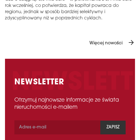
rok wcześniej, co potwierdza, że ​​kapitał powraca do
regionu, jednak w sposób bardziej selektywny i
zdyscyplinowany niż w poprzednich cyklach.
arrow_forward
Więcej nowości
NEWSLETTER
Otrzymuj najnowsze informacje ze świata
nieruchomości e-mailem
ZAPISZ