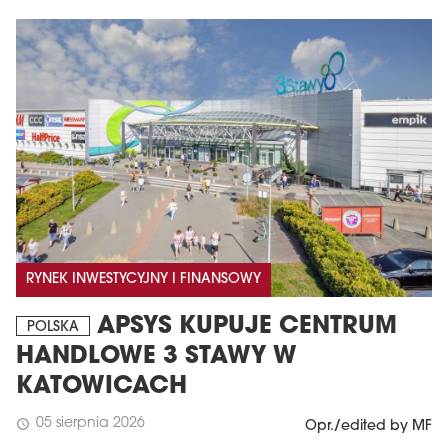
RYNEK INWESTYCYJNY I FINANSOWY
APSYS KUPUJE CENTRUM
POLSKA
HANDLOWE 3 STAWY W
KATOWICACH
05 sierpnia 2026
schedule
Opr./edited by MF