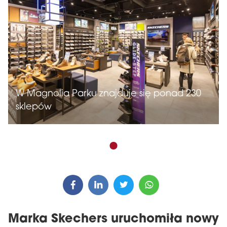
W Magnolia Parku znajduje się ponad 230
sklepów
Marka Skechers uruchomiła nowy