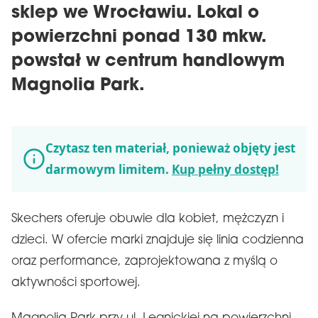
sklep we Wrocławiu. Lokal o
powierzchni ponad 130 mkw.
powstał w centrum handlowym
Magnolia Park.
Czytasz ten materiał, ponieważ objęty jest
darmowym limitem.
Kup pełny dostęp!
Skechers oferuje obuwie dla kobiet, mężczyzn i
dzieci. W ofercie marki znajduje się linia codzienna
oraz performance, zaprojektowana z myślą o
aktywności sportowej.