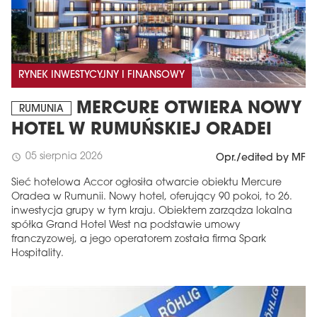
RYNEK INWESTYCYJNY I FINANSOWY
MERCURE OTWIERA NOWY
RUMUNIA
HOTEL W RUMUŃSKIEJ ORADEI
05 sierpnia 2026
schedule
Opr./edited by MF
Sieć hotelowa Accor ogłosiła otwarcie obiektu Mercure
Oradea w Rumunii. Nowy hotel, oferujący 90 pokoi, to 26.
inwestycja grupy w tym kraju. Obiektem zarządza lokalna
spółka Grand Hotel West na podstawie umowy
franczyzowej, a jego operatorem została firma Spark
Hospitality.