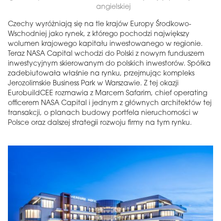
angielskiej
Czechy wyróżniają się na tle krajów Europy Środkowo-
Wschodniej jako rynek, z którego pochodzi największy
wolumen krajowego kapitału inwestowanego w regionie.
Teraz NASA Capital wchodzi do Polski z nowym funduszem
inwestycyjnym skierowanym do polskich inwestorów. Spółka
zadebiutowała właśnie na rynku, przejmując kompleks
Jerozolimskie Business Park w Warszawie. Z tej okazji
EurobuildCEE rozmawia z Marcem Safarim, chief operating
officerem NASA Capital i jednym z głównych architektów tej
transakcji, o planach budowy portfela nieruchomości w
Polsce oraz dalszej strategii rozwoju firmy na tym rynku.