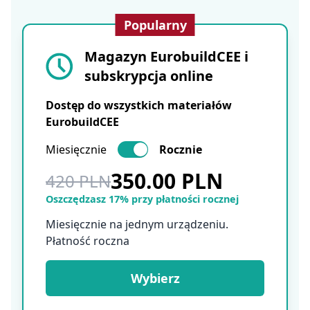
Popularny
Magazyn EurobuildCEE i
subskrypcja online
Dostęp do wszystkich materiałów
EurobuildCEE
Miesięcznie
Rocznie
350.00 PLN
420 PLN
Oszczędzasz 17% przy płatności rocznej
Miesięcznie na jednym urządzeniu.
Płatność roczna
Wybierz