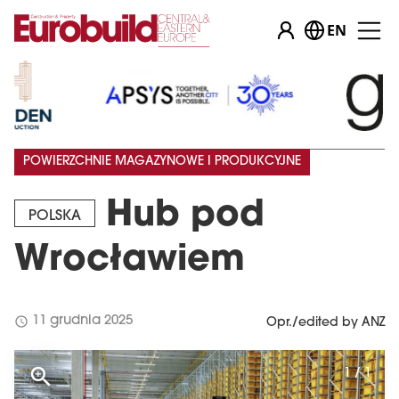
EN
POWIERZCHNIE MAGAZYNOWE I PRODUKCYJNE
Hub pod
POLSKA
Wrocławiem
schedule
11 grudnia 2025
Opr./edited by ANZ
1 / 1