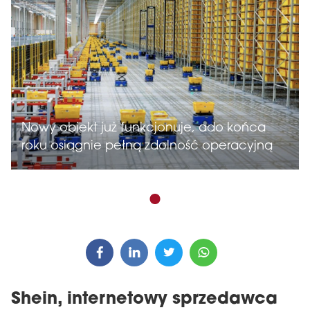
Nowy obiekt już funkcjonuje, ado końca
roku osiągnie pełną zdolność operacyjną
Shein, internetowy sprzedawca