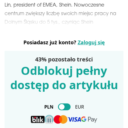
Lin, president of EMEA, Shein. Nowoczesne
centrum zwiększy liczbę swoich miejsc pracy na
Dolnym Śląsku do 5 tys., czyniąc Shein
Posiadasz już konto?
Zaloguj się
43% pozostało treści
Odblokuj pełny
dostęp do artykułu
PLN
EUR