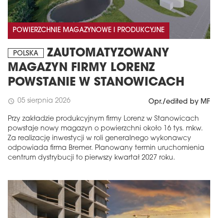
POWIERZCHNIE MAGAZYNOWE I PRODUKCYJNE
ZAUTOMATYZOWANY
POLSKA
MAGAZYN FIRMY LORENZ
POWSTANIE W STANOWICACH
05 sierpnia 2026
schedule
Opr./edited by MF
Przy zakładzie produkcyjnym firmy Lorenz w Stanowicach
powstaje nowy magazyn o powierzchni około 16 tys. mkw.
Za realizację inwestycji w roli generalnego wykonawcy
odpowiada firma Bremer. Planowany termin uruchomienia
centrum dystrybucji to pierwszy kwartał 2027 roku.