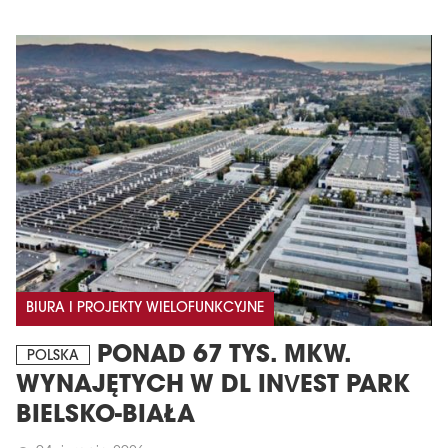
BIURA I PROJEKTY WIELOFUNKCYJNE
PONAD 67 TYS. MKW.
POLSKA
WYNAJĘTYCH W DL INVEST PARK
BIELSKO-BIAŁA