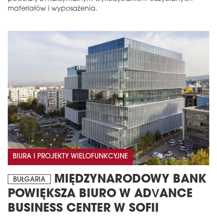
materiałów i wyposażenia.
BIURA I PROJEKTY WIELOFUNKCYJNE
MIĘDZYNARODOWY BANK
BUŁGARIA
POWIĘKSZA BIURO W ADVANCE
BUSINESS CENTER W SOFII