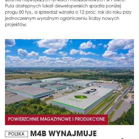
siedmiu największych rynkach mieszkaniowych w Polsce.
Pula dostępnych lokali deweloperskich spadła poniżej
progu 60 tys., a sprzedaż wzrosła o 12 proc. rok do roku przy
jednoczesnym wyraźnym ograniczeniu liczby nowych
projektów.
POWIERZCHNIE MAGAZYNOWE I PRODUKCYJNE
M4B WYNAJMUJE
POLSKA