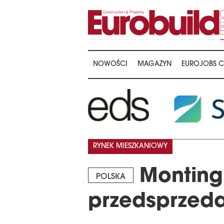
NOWOŚCI
MAGAZYN
EUROJOBS C
RYNEK MIESZKANIOWY
Monting
POLSKA
przedsprzed