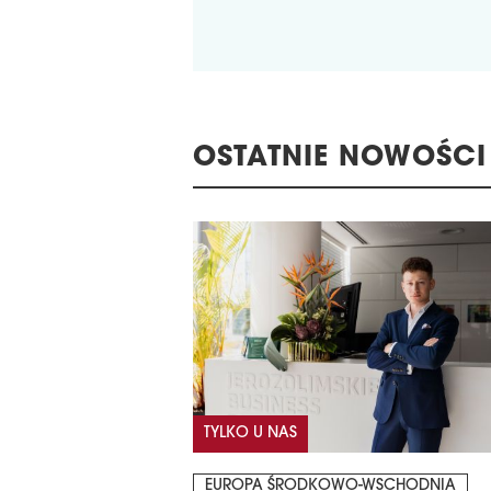
OSTATNIE NOWOŚCI
TYLKO U NAS
EUROPA ŚRODKOWO-WSCHODNIA