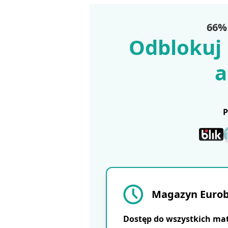
66% 
Odblokuj 
a
Magazyn Eurobu
Dostęp do wszystkich ma